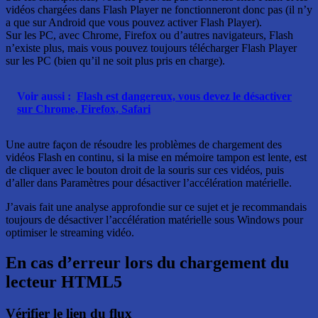
vidéos chargées dans Flash Player ne fonctionneront donc pas (il n’y
a que sur Android que vous pouvez activer Flash Player).
Sur les PC, avec Chrome, Firefox ou d’autres navigateurs, Flash
n’existe plus, mais vous pouvez toujours télécharger Flash Player
sur les PC (bien qu’il ne soit plus pris en charge).
Voir aussi :
Flash est dangereux, vous devez le désactiver
sur Chrome, Firefox, Safari
Une autre façon de résoudre les problèmes de chargement des
vidéos Flash en continu, si la mise en mémoire tampon est lente, est
de cliquer avec le bouton droit de la souris sur ces vidéos, puis
d’aller dans Paramètres pour désactiver l’accélération matérielle.
J’avais fait une analyse approfondie sur ce sujet et je recommandais
toujours de désactiver l’accélération matérielle sous Windows pour
optimiser le streaming vidéo.
En cas d’erreur lors du chargement du
lecteur HTML5
Vérifier le lien du flux