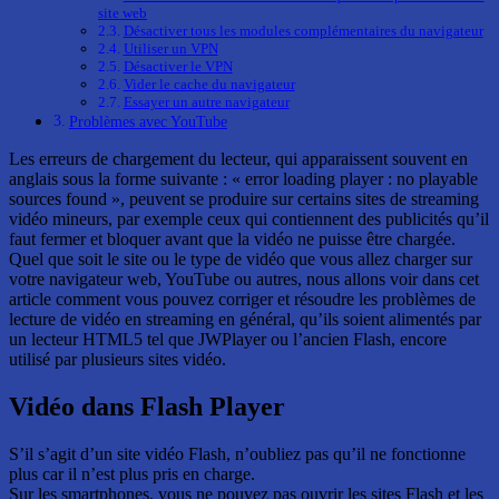
site web
Désactiver tous les modules complémentaires du navigateur
Utiliser un VPN
Désactiver le VPN
Vider le cache du navigateur
Essayer un autre navigateur
Problèmes avec YouTube
Les erreurs de chargement du lecteur, qui apparaissent souvent en
anglais sous la forme suivante : « error loading player : no playable
sources found », peuvent se produire sur certains sites de streaming
vidéo mineurs, par exemple ceux qui contiennent des publicités qu’il
faut fermer et bloquer avant que la vidéo ne puisse être chargée.
Quel que soit le site ou le type de vidéo que vous allez charger sur
votre navigateur web, YouTube ou autres, nous allons voir dans cet
article comment vous pouvez corriger et résoudre les problèmes de
lecture de vidéo en streaming en général, qu’ils soient alimentés par
un lecteur HTML5 tel que JWPlayer ou l’ancien Flash, encore
utilisé par plusieurs sites vidéo.
Vidéo dans Flash Player
S’il s’agit d’un site vidéo Flash, n’oubliez pas qu’il ne fonctionne
plus car il n’est plus pris en charge.
Sur les smartphones, vous ne pouvez pas ouvrir les sites Flash et les