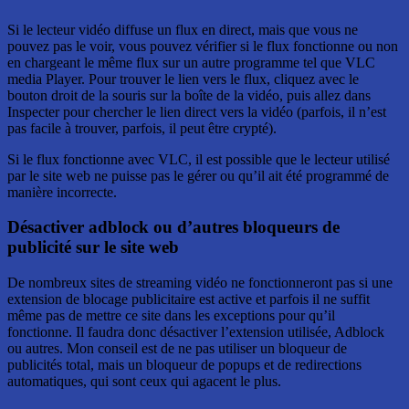
Si le lecteur vidéo diffuse un flux en direct, mais que vous ne
pouvez pas le voir, vous pouvez vérifier si le flux fonctionne ou non
en chargeant le même flux sur un autre programme tel que VLC
media Player. Pour trouver le lien vers le flux, cliquez avec le
bouton droit de la souris sur la boîte de la vidéo, puis allez dans
Inspecter pour chercher le lien direct vers la vidéo (parfois, il n’est
pas facile à trouver, parfois, il peut être crypté).
Si le flux fonctionne avec VLC, il est possible que le lecteur utilisé
par le site web ne puisse pas le gérer ou qu’il ait été programmé de
manière incorrecte.
Désactiver adblock ou d’autres bloqueurs de
publicité sur le site web
De nombreux sites de streaming vidéo ne fonctionneront pas si une
extension de blocage publicitaire est active et parfois il ne suffit
même pas de mettre ce site dans les exceptions pour qu’il
fonctionne. Il faudra donc désactiver l’extension utilisée, Adblock
ou autres. Mon conseil est de ne pas utiliser un bloqueur de
publicités total, mais un bloqueur de popups et de redirections
automatiques, qui sont ceux qui agacent le plus.