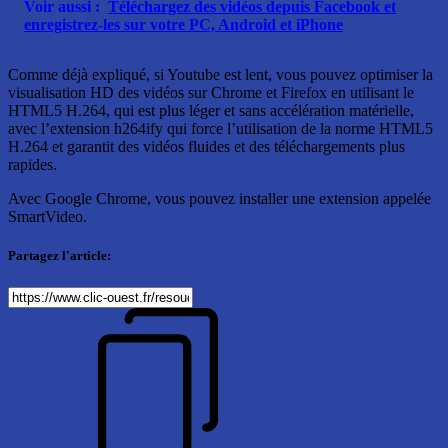
Voir aussi :
Téléchargez des vidéos depuis Facebook et
enregistrez-les sur votre PC, Android et iPhone
Comme déjà expliqué, si Youtube est lent, vous pouvez optimiser la
visualisation HD des vidéos sur Chrome et Firefox en utilisant le
HTML5 H.264, qui est plus léger et sans accélération matérielle,
avec l’extension h264ify qui force l’utilisation de la norme HTML5
H.264 et garantit des vidéos fluides et des téléchargements plus
rapides.
Avec Google Chrome, vous pouvez installer une extension appelée
SmartVideo.
Partagez l'article: