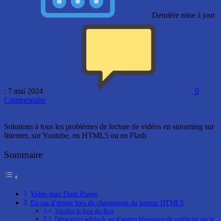
Dernière mise à jour
: 7 mai 2024
0
Commentaire
Solutions à tous les problèmes de lecture de vidéos en streaming sur
Internet, sur Youtube, en HTML5 ou en Flash
Sommaire
Vidéo dans Flash Player
En cas d’erreur lors du chargement du lecteur HTML5
Vérifier le lien du flux
Désactiver adblock ou d’autres bloqueurs de publicité sur le