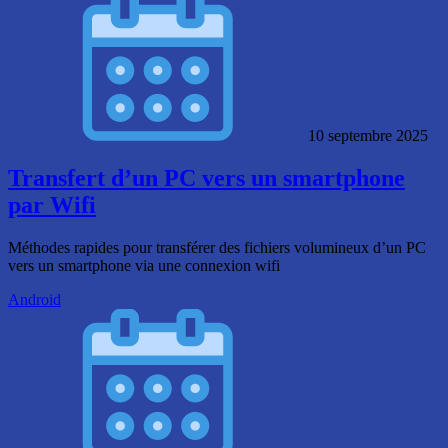
10 septembre 2025
Transfert d’un PC vers un smartphone
par Wifi
Méthodes rapides pour transférer des fichiers volumineux d’un PC
vers un smartphone via une connexion wifi
Android