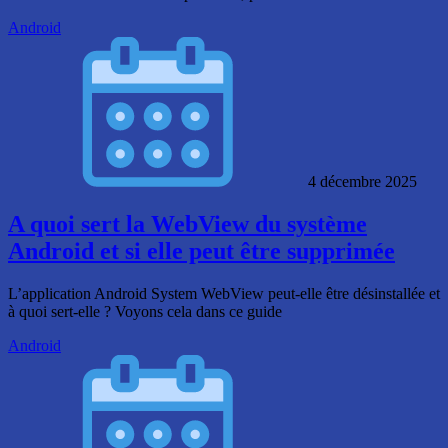
Android
4 décembre 2025
A quoi sert la WebView du système
Android et si elle peut être supprimée
L’application Android System WebView peut-elle être désinstallée et
à quoi sert-elle ? Voyons cela dans ce guide
Android