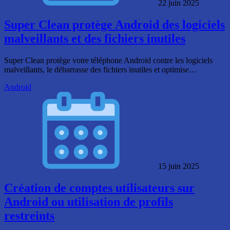
22 juin 2025
Super Clean protège Android des logiciels
malveillants et des fichiers inutiles
Super Clean protège votre téléphone Android contre les logiciels
malveillants, le débarrasse des fichiers inutiles et optimise…
Android
15 juin 2025
Création de comptes utilisateurs sur
Android ou utilisation de profils
restreints