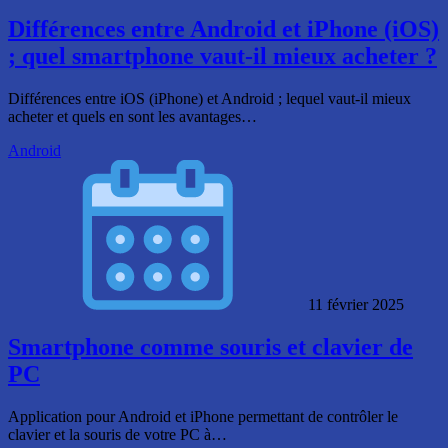
Différences entre Android et iPhone (iOS)
; quel smartphone vaut-il mieux acheter ?
Différences entre iOS (iPhone) et Android ; lequel vaut-il mieux
acheter et quels en sont les avantages…
Android
11 février 2025
Smartphone comme souris et clavier de
PC
Application pour Android et iPhone permettant de contrôler le
clavier et la souris de votre PC à…