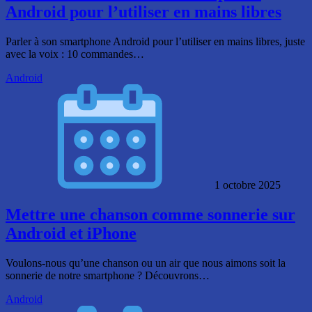
Android pour l’utiliser en mains libres
Parler à son smartphone Android pour l’utiliser en mains libres, juste
avec la voix : 10 commandes…
Android
1 octobre 2025
Mettre une chanson comme sonnerie sur
Android et iPhone
Voulons-nous qu’une chanson ou un air que nous aimons soit la
sonnerie de notre smartphone ? Découvrons…
Android