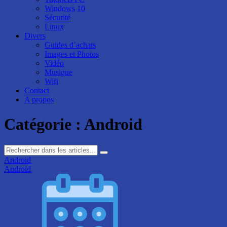
Windows 10
Sécurité
Linux
Divers
Guides d’achats
Images et Photos
Vidéo
Musique
Wifi
Contact
A propos
Catégorie :
Android
Android
Android