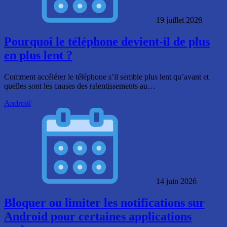
19 juillet 2026
Pourquoi le téléphone devient-il de plus
en plus lent ?
Comment accélérer le téléphone s’il semble plus lent qu’avant et
quelles sont les causes des ralentissements au…
Android
14 juin 2026
Bloquer ou limiter les notifications sur
Android pour certaines applications