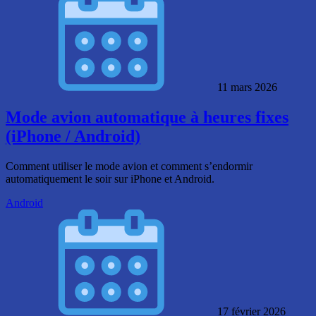
11 mars 2026
Mode avion automatique à heures fixes
(iPhone / Android)
Comment utiliser le mode avion et comment s’endormir
automatiquement le soir sur iPhone et Android.
Android
17 février 2026