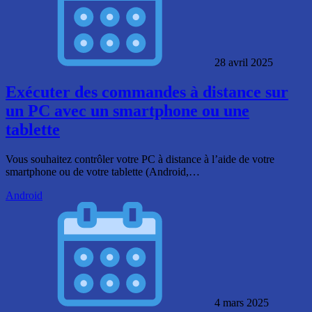
28 avril 2025
Exécuter des commandes à distance sur
un PC avec un smartphone ou une
tablette
Vous souhaitez contrôler votre PC à distance à l’aide de votre
smartphone ou de votre tablette (Android,…
Android
4 mars 2025