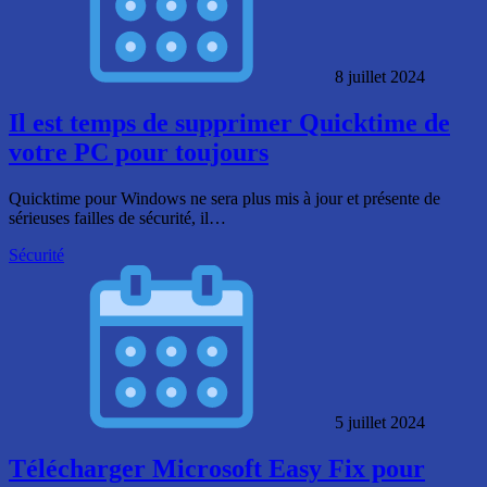
8 juillet 2024
Il est temps de supprimer Quicktime de
votre PC pour toujours
Quicktime pour Windows ne sera plus mis à jour et présente de
sérieuses failles de sécurité, il…
Sécurité
5 juillet 2024
Télécharger Microsoft Easy Fix pour