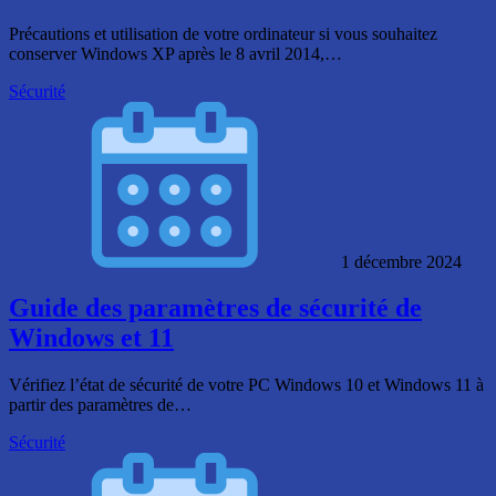
Précautions et utilisation de votre ordinateur si vous souhaitez
conserver Windows XP après le 8 avril 2014,…
Sécurité
1 décembre 2024
Guide des paramètres de sécurité de
Windows et 11
Vérifiez l’état de sécurité de votre PC Windows 10 et Windows 11 à
partir des paramètres de…
Sécurité