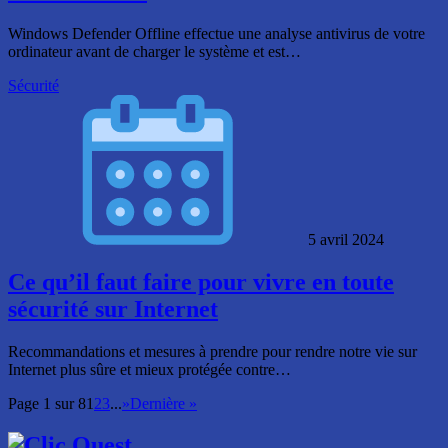
Windows Defender Offline effectue une analyse antivirus de votre
ordinateur avant de charger le système et est…
Sécurité
5 avril 2024
Ce qu’il faut faire pour vivre en toute
sécurité sur Internet
Recommandations et mesures à prendre pour rendre notre vie sur
Internet plus sûre et mieux protégée contre…
Page 1 sur 8
1
2
3
...
»
Dernière »