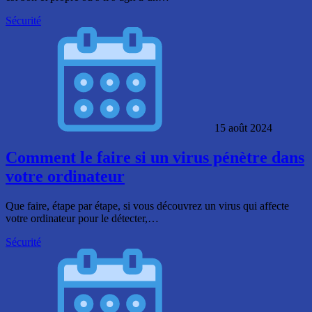
Sécurité
15 août 2024
Comment le faire si un virus pénètre dans
votre ordinateur
Que faire, étape par étape, si vous découvrez un virus qui affecte
votre ordinateur pour le détecter,…
Sécurité