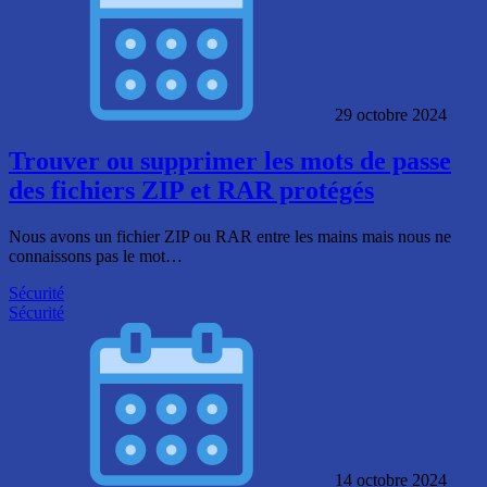
29 octobre 2024
Trouver ou supprimer les mots de passe
des fichiers ZIP et RAR protégés
Nous avons un fichier ZIP ou RAR entre les mains mais nous ne
connaissons pas le mot…
Sécurité
Sécurité
14 octobre 2024