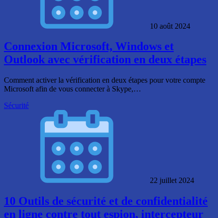
10 août 2024
Connexion Microsoft, Windows et
Outlook avec vérification en deux étapes
Comment activer la vérification en deux étapes pour votre compte
Microsoft afin de vous connecter à Skype,…
Sécurité
22 juillet 2024
10 Outils de sécurité et de confidentialité
en ligne contre tout espion, intercepteur