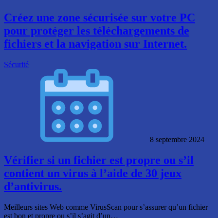
Créez une zone sécurisée sur votre PC
pour protéger les téléchargements de
fichiers et la navigation sur Internet.
Sécurité
8 septembre 2024
Vérifier si un fichier est propre ou s’il
contient un virus à l’aide de 30 jeux
d’antivirus.
Meilleurs sites Web comme VirusScan pour s’assurer qu’un fichier
est bon et propre ou s’il s’agit d’un…