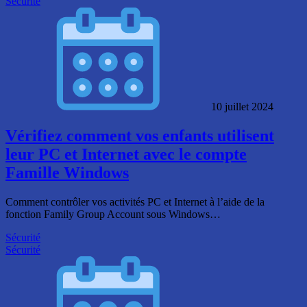
Sécurité
10 juillet 2024
Vérifiez comment vos enfants utilisent
leur PC et Internet avec le compte
Famille Windows
Comment contrôler vos activités PC et Internet à l’aide de la
fonction Family Group Account sous Windows…
Sécurité
Sécurité