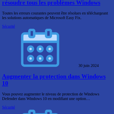
résoudre tous les problèmes Windows
Toutes les erreurs courantes peuvent être résolues en téléchargeant
les solutions automatiques de Microsoft Easy Fix.
Sécurité
30 juin 2024
Augmenter la protection dans Windows
10
Vous pouvez augmenter le niveau de protection de Windows
Defender dans Windows 10 en modifiant une option…
Sécurité