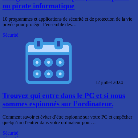
ou pirate informatique
10 programmes et applications de sécurité et de protection de la vie
privée pour protéger l’ensemble des…
Sécurité
12 juillet 2024
Trouvez qui entre dans le PC et si nous
sommes espionnés sur l’ordinateur.
Comment savoir et éviter d’être espionné sur votre PC et empêcher
quelqu’un d’entrer dans votre ordinateur pour…
Sécurité