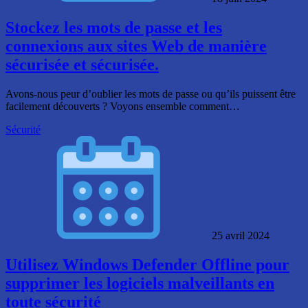
Stockez les mots de passe et les
connexions aux sites Web de manière
sécurisée et sécurisée.
Avons-nous peur d’oublier les mots de passe ou qu’ils puissent être
facilement découverts ? Voyons ensemble comment…
Sécurité
25 avril 2024
Utilisez Windows Defender Offline pour
supprimer les logiciels malveillants en
toute sécurité