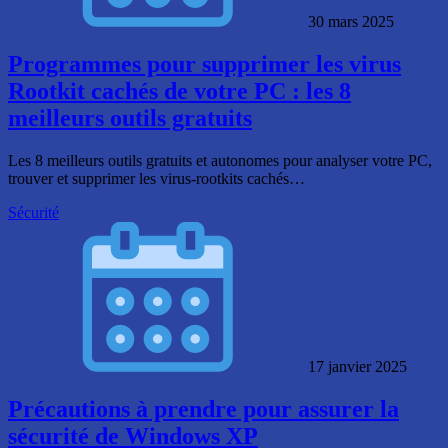
30 mars 2025
Programmes pour supprimer les virus
Rootkit cachés de votre PC : les 8
meilleurs outils gratuits
Les 8 meilleurs outils gratuits et autonomes pour analyser votre PC,
trouver et supprimer les virus-rootkits cachés…
Sécurité
17 janvier 2025
Précautions à prendre pour assurer la
sécurité de Windows XP