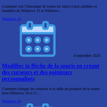
Comment voir l’historique de toutes les mises à jour publiées et
installées de Windows 10 et Windows…
Windows 10
4 septembre 2024
Modifier la flèche de la souris en créant
des curseurs et des pointeurs
personnalisés
Comment changer les couleurs et la taille du pointeur de la souris
dans Windows 10 et 11…
Windows 10