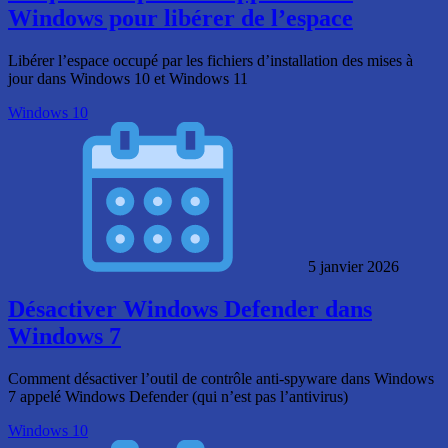
Windows pour libérer de l’espace
Libérer l’espace occupé par les fichiers d’installation des mises à
jour dans Windows 10 et Windows 11
Windows 10
5 janvier 2026
Désactiver Windows Defender dans
Windows 7
Comment désactiver l’outil de contrôle anti-spyware dans Windows
7 appelé Windows Defender (qui n’est pas l’antivirus)
Windows 10