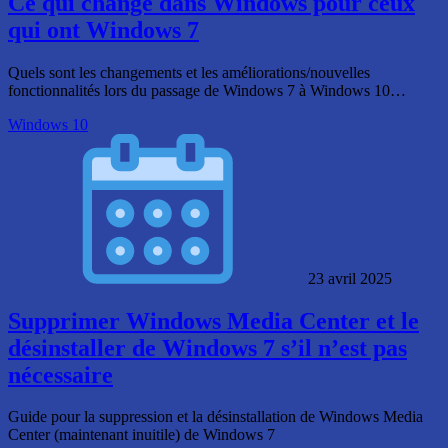
Ce qui change dans Windows pour ceux
qui ont Windows 7
Quels sont les changements et les améliorations/nouvelles
fonctionnalités lors du passage de Windows 7 à Windows 10…
Windows 10
23 avril 2025
Supprimer Windows Media Center et le
désinstaller de Windows 7 s’il n’est pas
nécessaire
Guide pour la suppression et la désinstallation de Windows Media
Center (maintenant inuitile) de Windows 7