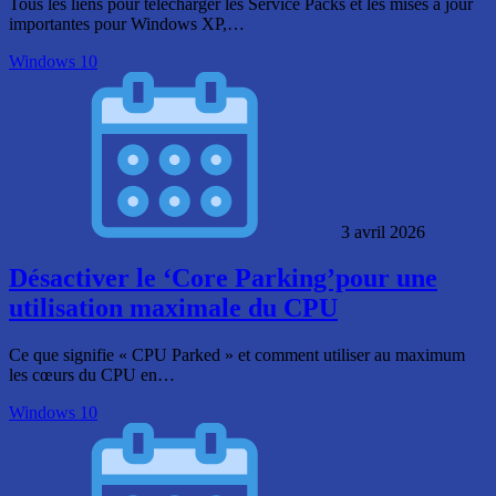
Tous les liens pour télécharger les Service Packs et les mises à jour
importantes pour Windows XP,…
Windows 10
3 avril 2026
Désactiver le ‘Core Parking’pour une
utilisation maximale du CPU
Ce que signifie « CPU Parked » et comment utiliser au maximum
les cœurs du CPU en…
Windows 10