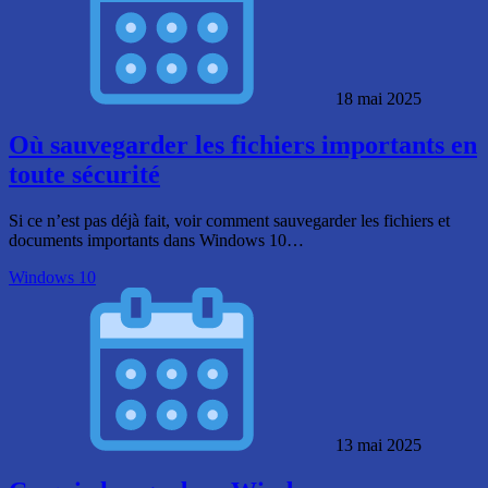
18 mai 2025
Où sauvegarder les fichiers importants en
toute sécurité
Si ce n’est pas déjà fait, voir comment sauvegarder les fichiers et
documents importants dans Windows 10…
Windows 10
13 mai 2025