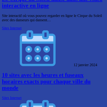
interactive en ligne
Site interactif où vous pouvez regarder en ligne le Cirque du Soleil
avec des danseurs qui dansent…
Sites Internet
12 janvier 2024
10 sites avec les heures et fuseaux
horaires exacts pour chaque ville du
monde
Sites Internet