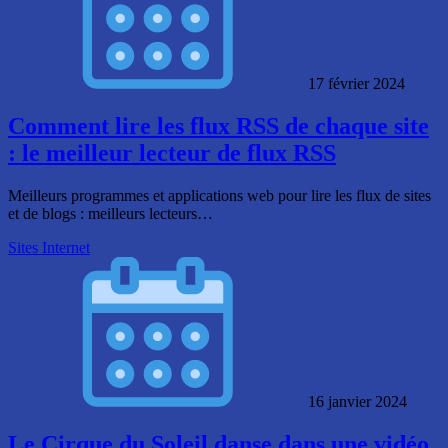
17 février 2024
Comment lire les flux RSS de chaque site
: le meilleur lecteur de flux RSS
Meilleurs programmes et applications web pour lire les flux de sites
et de blogs : meilleurs lecteurs…
Sites Internet
16 janvier 2024
Le Cirque du Soleil danse dans une vidéo