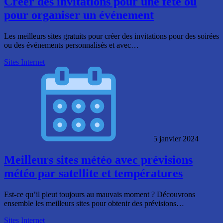
Créer des invitations pour une fête ou
pour organiser un événement
Les meilleurs sites gratuits pour créer des invitations pour des soirées
ou des événements personnalisés et avec…
Sites Internet
5 janvier 2024
Meilleurs sites météo avec prévisions
météo par satellite et températures
Est-ce qu’il pleut toujours au mauvais moment ? Découvrons
ensemble les meilleurs sites pour obtenir des prévisions…
Sites Internet