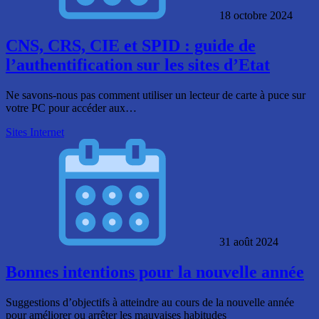
18 octobre 2024
CNS, CRS, CIE et SPID : guide de
l’authentification sur les sites d’Etat
Ne savons-nous pas comment utiliser un lecteur de carte à puce sur
votre PC pour accéder aux…
Sites Internet
31 août 2024
Bonnes intentions pour la nouvelle année
Suggestions d’objectifs à atteindre au cours de la nouvelle année
pour améliorer ou arrêter les mauvaises habitudes