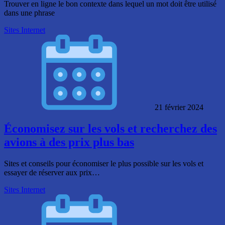
Trouver en ligne le bon contexte dans lequel un mot doit être utilisé
dans une phrase
Sites Internet
21 février 2024
Économisez sur les vols et recherchez des
avions à des prix plus bas
Sites et conseils pour économiser le plus possible sur les vols et
essayer de réserver aux prix…
Sites Internet