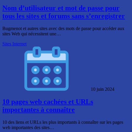
Nom d’utilisateur et mot de passe pour
tous les sites et forums sans s’enregistrer
Bugmenot et autres sites avec des mots de passe pour accéder aux
sites Web qui nécessitent une…
Sites Internet
10 juin 2024
10 pages web cachées et URLs
importantes à connaître
10 des liens et URLs les plus importants à connaître sur les pages
web importantes des sites…