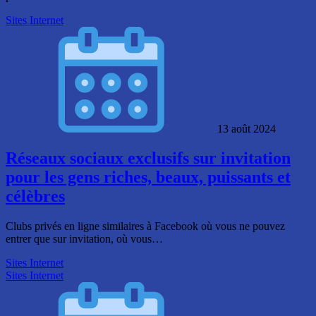
Sites Internet
13 août 2024
Réseaux sociaux exclusifs sur invitation
pour les gens riches, beaux, puissants et
célèbres
Clubs privés en ligne similaires à Facebook où vous ne pouvez
entrer que sur invitation, où vous…
Sites Internet
Sites Internet