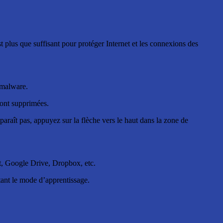
t plus que suffisant pour protéger Internet et les connexions des
-malware.
eront supprimées.
pparaît pas, appuyez sur la flèche vers le haut dans la zone de
at, Google Drive, Dropbox, etc.
tant le mode d’apprentissage.