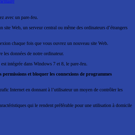
entaire
ez avec un pare-feu.
un site Web, un serveur central ou même des ordinateurs d’étrangers
nnexion chaque fois que vous ouvrez un nouveau site Web.
tre les données de notre ordinateur.
 est intégrée dans Windows 7 et 8, le pare-feu.
tes permissions et bloquer les connexions de programmes
rafic Internet en donnant à l’utilisateur un moyen de contrôler les
actéristiques qui le rendent préférable pour une utilisation à domicile