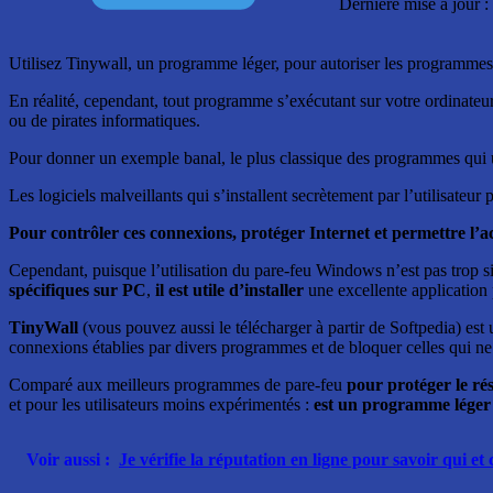
Dernière mise à jour : 
Utilisez Tinywall, un programme léger, pour autoriser les programmes
En réalité, cependant, tout programme s’exécutant sur votre ordinateu
ou de pirates informatiques.
Pour donner un exemple banal, le plus classique des programmes qui u
Les logiciels malveillants qui s’installent secrètement par l’utilisateu
Pour contrôler ces connexions, protéger Internet et permettre l’a
Cependant, puisque l’utilisation du pare-feu Windows n’est pas trop sim
spécifiques sur PC
,
il est utile d’installer
une excellente applicatio
TinyWall
(vous pouvez aussi le télécharger à partir de Softpedia) est 
connexions établies par divers programmes et de bloquer celles qui ne 
Comparé aux meilleurs programmes de pare-feu
pour protéger le rés
et pour les utilisateurs moins expérimentés :
est un programme léger 
Voir aussi :
Je vérifie la réputation en ligne pour savoir qui e