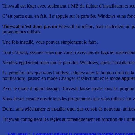
Tinywall est léger avec seulement 1 MB du fichier d’installation e
C’est parce que, en fait, il s’appuie sur le pare-feu Windows et ne f
Tinywall n’est donc pas un
Firewall lui-même, mais seulement un p
programmes utilisés.
Une fois installé, vous pouvez simplement le faire.
Tout d’abord, assurez-vous que vous n’avez pas de logiciel malveillant
Veuillez également noter que le pare-feu Windows, après l’installation 
La première fois que vous l’utilisez, cliquez avec le bouton droit de la
notification), passez en mode Changer et sélectionnez le mode
appre
Avec le mode d’apprentissage, Tinywall laisse passer tous les program
Vous devez ensuite ouvrir tous les programmes que vous utilisez sur 
Donc, sans télécharger et installer quoi que ce soit de nouveau, utili
Tinywall configurera les règles automatiquement en fonction de l’utili
Voir aussi :
Comment utiliser la commande ipconfig pour resta