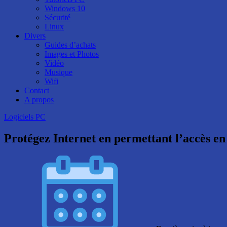
Windows 10
Sécurité
Linux
Divers
Guides d’achats
Images et Photos
Vidéo
Musique
Wifi
Contact
A propos
Logiciels PC
Protégez Internet en permettant l’accès e