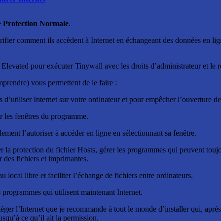
e
Protection Normale
.
rifier comment ils accèdent à Internet en échangeant des données en l
Elevated pour exécuter Tinywall avec les droits d’administrateur et le r
mprendre) vous permettent de le faire :
d’utiliser Internet sur votre ordinateur et pour empêcher l’ouverture de
rir les fenêtres du programme.
ment l’autoriser à accéder en ligne en sélectionnant sa fenêtre.
r la protection du fichier Hosts, gérer les programmes qui peuvent toujou
 des fichiers et imprimantes.
eau local libre et faciliter l’échange de fichiers entre ordinateurs.
 programmes qui utilisent maintenant Internet.
ger l’Internet que je recommande à tout le monde d’installer qui, après la
squ’à ce qu’il ait la permission.