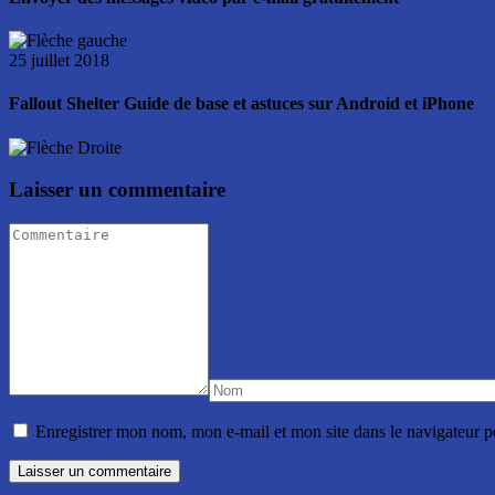
25 juillet 2018
Fallout Shelter Guide de base et astuces sur Android et iPhone
Laisser un commentaire
Enregistrer mon nom, mon e-mail et mon site dans le navigateur