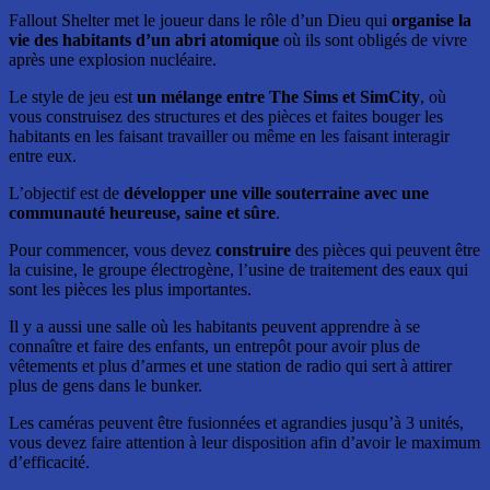
Fallout Shelter met le joueur dans le rôle d’un Dieu qui
organise la
vie des habitants d’un abri atomique
où ils sont obligés de vivre
après une explosion nucléaire.
Le style de jeu est
un mélange entre The Sims et SimCity
, où
vous construisez des structures et des pièces et faites bouger les
habitants en les faisant travailler ou même en les faisant interagir
entre eux.
L’objectif est de
développer une ville souterraine avec une
communauté heureuse, saine et sûre
.
Pour commencer, vous devez
construire
des pièces qui peuvent être
la cuisine, le groupe électrogène, l’usine de traitement des eaux qui
sont les pièces les plus importantes.
Il y a aussi une salle où les habitants peuvent apprendre à se
connaître et faire des enfants, un entrepôt pour avoir plus de
vêtements et plus d’armes et une station de radio qui sert à attirer
plus de gens dans le bunker.
Les caméras peuvent être fusionnées et agrandies jusqu’à 3 unités,
vous devez faire attention à leur disposition afin d’avoir le maximum
d’efficacité.