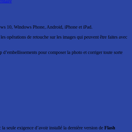
ntaire
dows 10, Windows Phone, Android, iPhone et iPad.
es les opérations de retouche sur les images qui peuvent être faites avec
oup d’embellissements pour composer la photo et corriger toute sorte
a seule exigence d’avoir installé la dernière version de
Flash