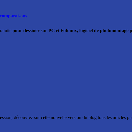
 comparaisons
ratuits
pour dessiner sur PC
et
Fotomix, logiciel de photomontage p
ssion, découvrez sur cette nouvelle version du blog tous les articles p