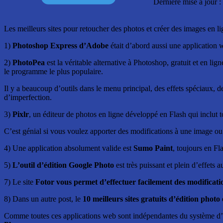
Dernière mise à jour 
Les meilleurs sites pour retoucher des photos et créer des images en 
1)
Photoshop Express d’Adobe
était d’abord aussi une application
2)
PhotoPea
est la véritable alternative à Photoshop, gratuit et en lig
le programme le plus populaire.
Il y a beaucoup d’outils dans le menu principal, des effets spéciaux, d
d’imperfection.
3)
Pixlr
, un éditeur de photos en ligne développé en Flash qui inclut 
C’est génial si vous voulez apporter des modifications à une image ou 
4) Une application absolument valide est
Sumo Paint
, toujours en Fl
5)
L’outil d’édition Google Photo
est très puissant et plein d’effets
7) Le site
Fotor vous permet d’effectuer facilement des modificati
8) Dans un autre post, le
10 meilleurs sites gratuits d’édition photo 
Comme toutes ces applications web sont indépendantes du système d’ex