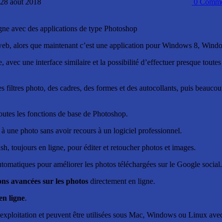
: 28 août 2018
0
Comme
ligne avec des applications de type Photoshop
 web, alors que maintenant c’est une application pour Windows 8, Win
ne, avec une interface similaire et la possibilité d’effectuer presque tout
es filtres photo, des cadres, des formes et des autocollants, puis beauc
toutes les fonctions de base de Photoshop.
à une photo sans avoir recours à un logiciel professionnel.
ash, toujours en ligne, pour éditer et retoucher photos et images.
 automatiques pour améliorer les photos téléchargées sur le Google social.
ons avancées sur les photos
directement en ligne.
en ligne
.
ploitation et peuvent être utilisées sous Mac, Windows ou Linux avec l