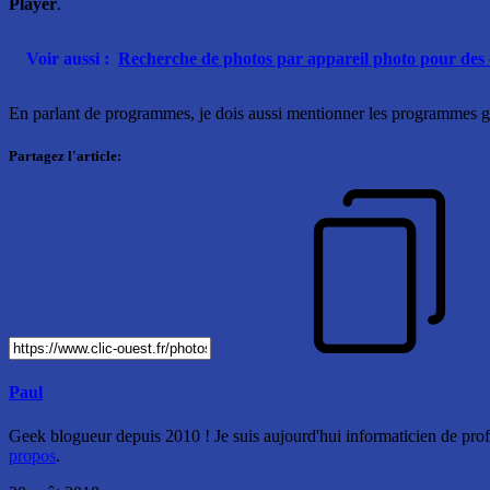
Player
.
Voir aussi :
Recherche de photos par appareil photo pour des
En parlant de programmes, je dois aussi mentionner les programmes g
Partagez l'article:
Paul
Geek blogueur depuis 2010 ! Je suis aujourd'hui informaticien de profe
propos
.