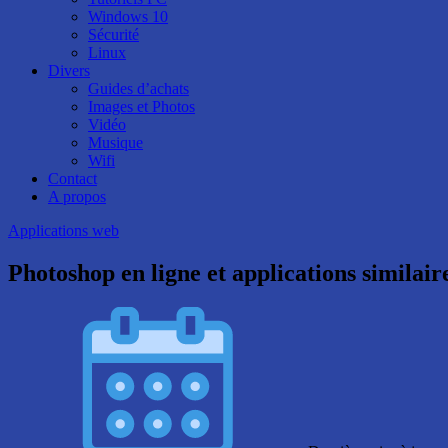
Windows 10
Sécurité
Linux
Divers
Guides d’achats
Images et Photos
Vidéo
Musique
Wifi
Contact
A propos
Applications web
Photoshop en ligne et applications similair