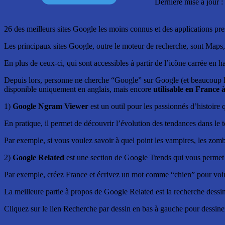
Dernière mise à jour 
26 des meilleurs sites Google les moins connus et des applications pr
Les principaux sites Google, outre le moteur de recherche, sont Ma
En plus de ceux-ci, qui sont accessibles à partir de l’icône carrée en ha
Depuis lors, personne ne cherche “Google” sur Google (et beaucoup le
disponible uniquement en anglais, mais encore
utilisable en France à
1)
Google Ngram Viewer
est un outil pour les passionnés d’histoire
En pratique, il permet de découvrir l’évolution des tendances dans le
Par exemple, si vous voulez savoir à quel point les vampires, les zomb
2)
Google Related
est une section de Google Trends qui vous permet 
Par exemple, créez France et écrivez un mot comme “chien” pour voir 
La meilleure partie à propos de Google Related est la recherche dessi
Cliquez sur le lien Recherche par dessin en bas à gauche pour dessiner