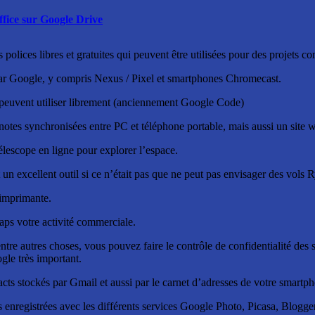
ffice sur Google Drive
 polices libres et gratuites qui peuvent être utilisées pour des projets c
ar Google, y compris Nexus / Pixel et smartphones Chromecast.
peuvent utiliser librement (anciennement Google Code)
notes synchronisées entre PC et téléphone portable, mais aussi un site 
lescope en ligne pour explorer l’espace.
 un excellent outil si ce n’était pas que ne peut pas envisager des vols 
 imprimante.
aps votre activité commerciale.
tre autres choses, vous pouvez faire le contrôle de confidentialité des 
ogle très important.
acts stockés par Gmail et aussi par le carnet d’adresses de votre smart
enregistrées avec les différents services Google Photo, Picasa, Blogger