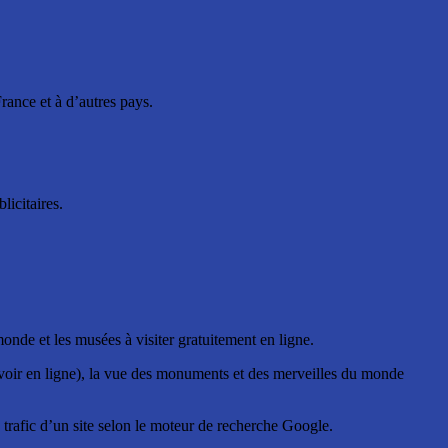
France et à d’autres pays.
licitaires.
onde et les musées à visiter gratuitement en ligne.
 voir en ligne), la vue des monuments et des merveilles du monde
e trafic d’un site selon le moteur de recherche Google.