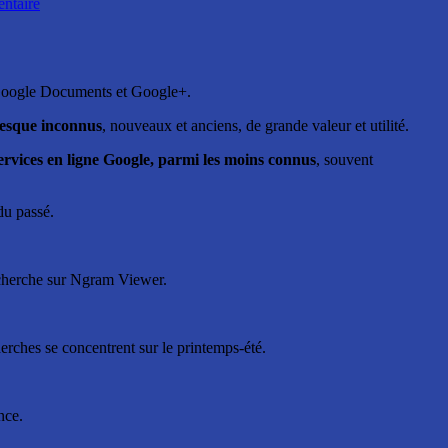
ntaire
 Google Documents et Google+.
esque inconnus
, nouveaux et anciens, de grande valeur et utilité.
 services en ligne Google, parmi les moins connus
, souvent
du passé.
recherche sur Ngram Viewer.
rches se concentrent sur le printemps-été.
nce.