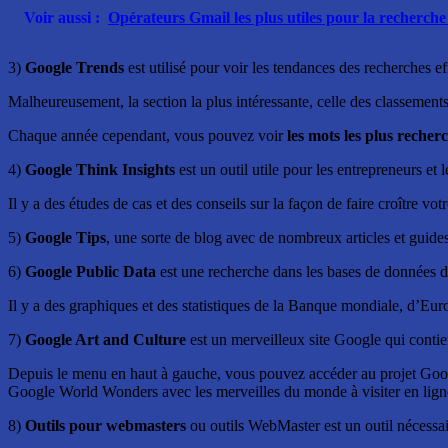
Voir aussi :
Opérateurs Gmail les plus utiles pour la recherche 
3)
Google Trends
est utilisé pour voir les tendances des recherches e
Malheureusement, la section la plus intéressante, celle des classements,
Chaque année cependant, vous pouvez voir
les mots les plus recher
4)
Google Think Insights
est un outil utile pour les entrepreneurs e
Il y a des études de cas et des conseils sur la façon de faire croître vo
5)
Google Tips
, une sorte de blog avec de nombreux articles et guides
6)
Google Public Data
est une recherche dans les bases de données d
Il y a des graphiques et des statistiques de la Banque mondiale, d’Euro
7)
Google Art and Culture
est un merveilleux site Google qui contien
Depuis le menu en haut à gauche, vous pouvez accéder au projet Google
Google World Wonders avec les merveilles du monde à visiter en lign
8)
Outils pour webmasters
ou outils WebMaster est un outil nécessair