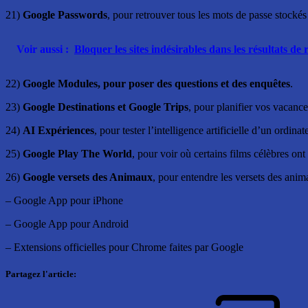
21)
Google Passwords
, pour retrouver tous les mots de passe stock
Voir aussi :
Bloquer les sites indésirables dans les résultats d
22)
Google Modules, pour poser des questions et des enquêtes
.
23)
Google Destinations et Google Trips
, pour planifier vos vacanc
24)
AI Expériences
, pour tester l’intelligence artificielle d’un ordin
25)
Google Play The World
, pour voir où certains films célèbres ont
26)
Google versets des Animaux
, pour entendre les versets des anim
– Google App pour iPhone
– Google App pour Android
– Extensions officielles pour Chrome faites par Google
Partagez l'article: