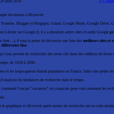
: 29 août 2018
0
Comme
esque inconnues à découvrir
ps, Youtube, Blogger et Blogspot, Gmail, Google Photo, Google Drive,
ut à droite sur Google.fr, il y a plusieurs autres sites et outils Google
pr
 font…), il vaut la peine de découvrir une liste des
meilleurs sites et
 différentes fins
.
 qui vous permet de rechercher des mots clés dans des millions de livres 
 temps, de 1850 à 2000.
ies et les loups-garous étaient populaires en France, faites une petite 
d’analyser les tendances de recherche dans le temps.
comment l’encart “vacances” est creascute pour voir comment les reche
née.
 le graphique et découvrir quels termes de recherche ont eu cette tenda