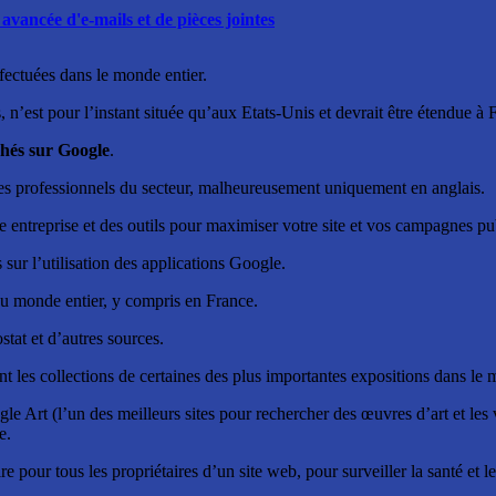
avancée d'e-mails et de pièces jointes
ffectuées dans le monde entier.
 n’est pour l’instant située qu’aux Etats-Unis et devrait être étendue à 
chés sur Google
.
t les professionnels du secteur, malheureusement uniquement en anglais.
tre entreprise et des outils pour maximiser votre site et vos campagnes pub
 sur l’utilisation des applications Google.
u monde entier, y compris en France.
stat et d’autres sources.
t les collections de certaines des plus importantes expositions dans le m
 Art (l’un des meilleurs sites pour rechercher des œuvres d’art et les
e.
e pour tous les propriétaires d’un site web, pour surveiller la santé et l