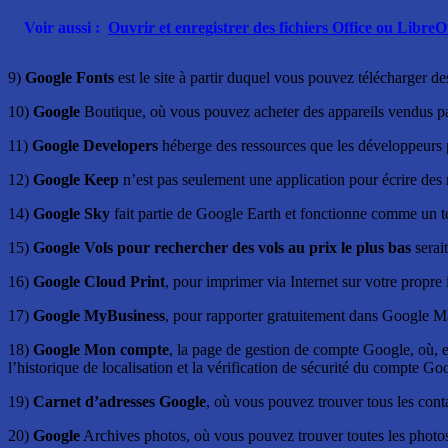
Voir aussi :
Ouvrir et enregistrer des fichiers Office ou LibreO
9)
Google Fonts
est le site à partir duquel vous pouvez télécharger des
10)
Google
Boutique, où vous pouvez acheter des appareils vendus p
11)
Google Developers
héberge des ressources que les développeurs 
12)
Google Keep
n’est pas seulement une application pour écrire des 
14)
Google Sky
fait partie de Google Earth et fonctionne comme un té
15)
Google Vols pour rechercher des vols au prix le plus bas
serait
16)
Google Cloud Print
, pour imprimer via Internet sur votre propre
17)
Google MyBusiness
, pour rapporter gratuitement dans Google M
18)
Google Mon compte
, la page de gestion de compte Google, où, en
l’historique de localisation et la vérification de sécurité du compte Go
19)
Carnet d’adresses Google
, où vous pouvez trouver tous les cont
20)
Google
Archives photos, où vous pouvez trouver toutes les photos 