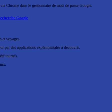
és via Chrome dans le gestionnaire de mots de passe Google.
e recherche Google
es et voyages.
ateur par des applications expérimentales à découvrir.
 été tournés.
aux.