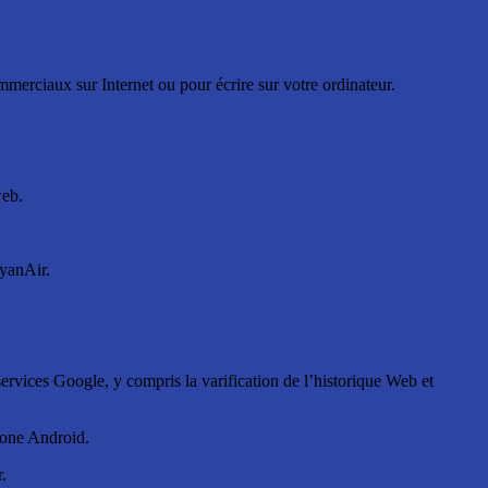
ommerciaux sur Internet ou pour écrire sur votre ordinateur.
web.
RyanAir.
services Google, y compris la varification de l’historique Web et
phone Android.
.