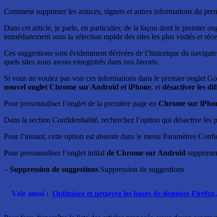
Comment supprimer les astuces, signets et autres informations du pr
Dans cet article, je parle, en particulier, de la façon dont le premier 
immédiatement sous la sélection rapide des sites les plus visités et ré
Ces suggestions sont évidemment dérivées de l’historique du navigateur
quels sites nous avons enregistrés dans nos favoris.
Si vous ne voulez pas voir ces informations dans le premier onglet G
nouvel onglet Chrome sur Android et iPhone
, et
désactiver les dif
Pour personnaliser l’onglet de la première page en
Chrome sur iPhon
Dans la section Confidentialité, recherchez l’option qui désactive les p
Pour l’instant, cette option est absente dans le menu Paramètres Conf
Pour personnaliser l’onglet initial
de Chrome sur Android
supprimer 
–
Suppression de suggestions
Suppression de suggestions
Voir aussi :
Optimisez et nettoyez les bases de données Firefo