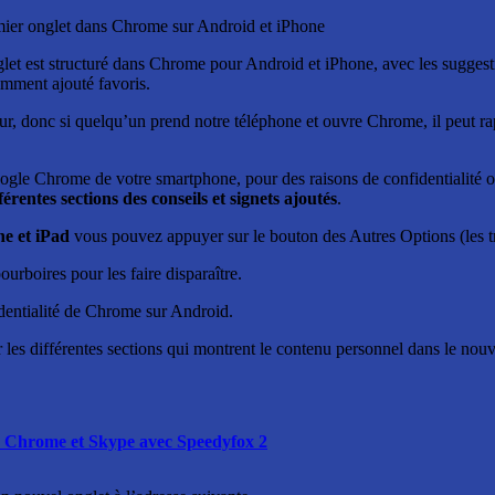
emier onglet dans Chrome sur Android et iPhone
onglet est structuré dans Chrome pour Android et iPhone, avec les suggesti
cemment ajouté favoris.
, donc si quelqu’un prend notre téléphone et ouvre Chrome, il peut rapi
oogle Chrome de votre smartphone, pour des raisons de confidentialité 
férentes sections des conseils et signets ajoutés
.
e et iPad
vous pouvez appuyer sur le bouton des Autres Options (les tro
ourboires pour les faire disparaître.
identialité de Chrome sur Android.
les différentes sections qui montrent le contenu personnel dans le nouv
x, Chrome et Skype avec Speedyfox 2