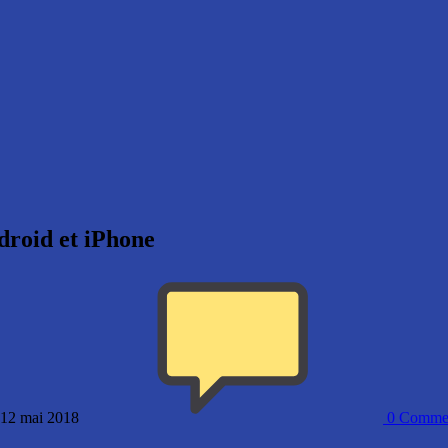
droid et iPhone
: 12 mai 2018
0
Commen