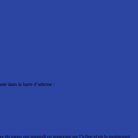
nte dans la barre d’adresse :
mer du menu qui apparaît en appuyant sur l’icône et en la maintenant