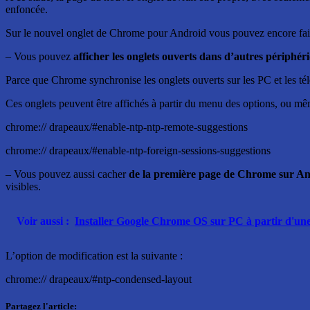
enfoncée.
Sur le nouvel onglet de Chrome pour Android vous pouvez encore fai
– Vous pouvez
afficher les onglets ouverts dans d’autres périphér
Parce que Chrome synchronise les onglets ouverts sur les PC et les té
Ces onglets peuvent être affichés à partir du menu des options, ou mêm
chrome:// drapeaux/#enable-ntp-ntp-remote-suggestions
chrome:// drapeaux/#enable-ntp-foreign-sessions-suggestions
– Vous pouvez aussi cacher
de la première page de Chrome sur And
visibles.
Voir aussi :
Installer Google Chrome OS sur PC à partir d'un
L’option de modification est la suivante :
chrome:// drapeaux/#ntp-condensed-layout
Partagez l'article: