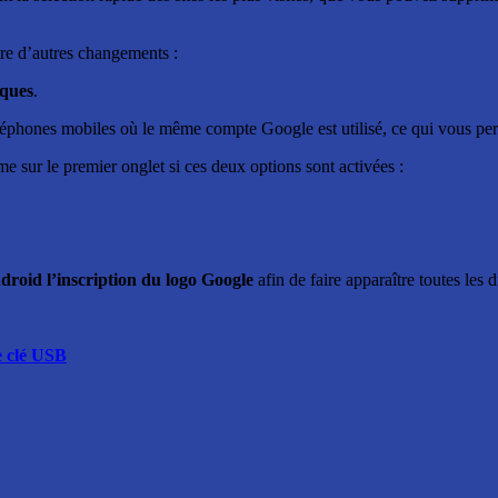
re d’autres changements :
iques
.
léphones mobiles où le même compte Google est utilisé, ce qui vous perm
e sur le premier onglet si ces deux options sont activées :
roid l’inscription du logo Google
afin de faire apparaître toutes les d
e clé USB