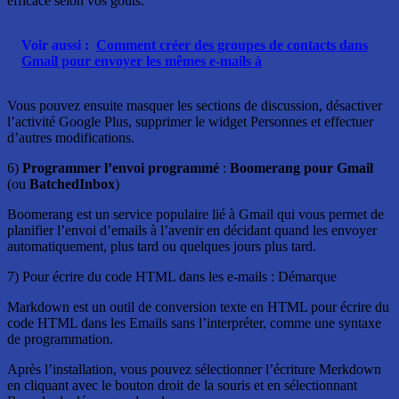
efficace selon vos goûts.
Voir aussi :
Comment créer des groupes de contacts dans
Gmail pour envoyer les mêmes e-mails à
Vous pouvez ensuite masquer les sections de discussion, désactiver
l’activité Google Plus, supprimer le widget Personnes et effectuer
d’autres modifications.
6)
Programmer l’envoi programmé
:
Boomerang pour Gmail
(ou
BatchedInbox
)
Boomerang est un service populaire lié à Gmail qui vous permet de
planifier l’envoi d’emails à l’avenir en décidant quand les envoyer
automatiquement, plus tard ou quelques jours plus tard.
7) Pour écrire du code HTML dans les e-mails : Démarque
Markdown est un outil de conversion texte en HTML pour écrire du
code HTML dans les Emails sans l’interpréter, comme une syntaxe
de programmation.
Après l’installation, vous pouvez sélectionner l’écriture Merkdown
en cliquant avec le bouton droit de la souris et en sélectionnant