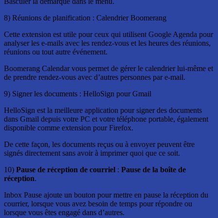
Basculer la démarque dans le menu.
8) Réunions de planification : Calendrier Boomerang
Cette extension est utile pour ceux qui utilisent Google Agenda pour
analyser les e-mails avec les rendez-vous et les heures des réunions,
réunions ou tout autre événement.
Boomerang Calendar vous permet de gérer le calendrier lui-même et
de prendre rendez-vous avec d’autres personnes par e-mail.
9) Signer les documents : HelloSign pour Gmail
HelloSign est la meilleure application pour signer des documents
dans Gmail depuis votre PC et votre téléphone portable, également
disponible comme extension pour Firefox.
De cette façon, les documents reçus ou à envoyer peuvent être
signés directement sans avoir à imprimer quoi que ce soit.
10)
Pause de réception de courriel
:
Pause de la boîte de
réception
.
Inbox Pause ajoute un bouton pour mettre en pause la réception du
courrier, lorsque vous avez besoin de temps pour répondre ou
lorsque vous êtes engagé dans d’autres.