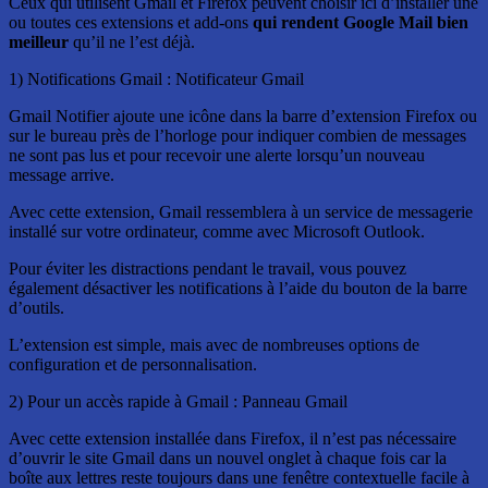
Ceux qui utilisent Gmail et Firefox peuvent choisir ici d’installer une
ou toutes ces extensions et add-ons
qui rendent Google Mail bien
meilleur
qu’il ne l’est déjà.
1) Notifications Gmail : Notificateur Gmail
Gmail Notifier ajoute une icône dans la barre d’extension Firefox ou
sur le bureau près de l’horloge pour indiquer combien de messages
ne sont pas lus et pour recevoir une alerte lorsqu’un nouveau
message arrive.
Avec cette extension, Gmail ressemblera à un service de messagerie
installé sur votre ordinateur, comme avec Microsoft Outlook.
Pour éviter les distractions pendant le travail, vous pouvez
également désactiver les notifications à l’aide du bouton de la barre
d’outils.
L’extension est simple, mais avec de nombreuses options de
configuration et de personnalisation.
2) Pour un accès rapide à Gmail : Panneau Gmail
Avec cette extension installée dans Firefox, il n’est pas nécessaire
d’ouvrir le site Gmail dans un nouvel onglet à chaque fois car la
boîte aux lettres reste toujours dans une fenêtre contextuelle facile à