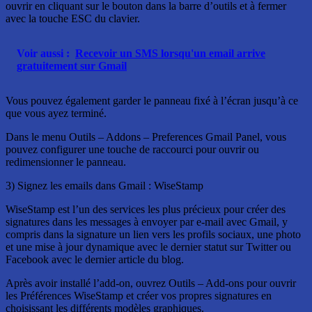
ouvrir en cliquant sur le bouton dans la barre d’outils et à fermer
avec la touche ESC du clavier.
Voir aussi :
Recevoir un SMS lorsqu'un email arrive
gratuitement sur Gmail
Vous pouvez également garder le panneau fixé à l’écran jusqu’à ce
que vous ayez terminé.
Dans le menu Outils – Addons – Preferences Gmail Panel, vous
pouvez configurer une touche de raccourci pour ouvrir ou
redimensionner le panneau.
3) Signez les emails dans Gmail : WiseStamp
WiseStamp est l’un des services les plus précieux pour créer des
signatures dans les messages à envoyer par e-mail avec Gmail, y
compris dans la signature un lien vers les profils sociaux, une photo
et une mise à jour dynamique avec le dernier statut sur Twitter ou
Facebook avec le dernier article du blog.
Après avoir installé l’add-on, ouvrez Outils – Add-ons pour ouvrir
les Préférences WiseStamp et créer vos propres signatures en
choisissant les différents modèles graphiques.