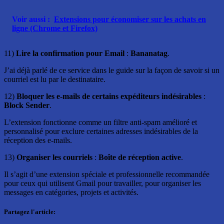
Voir aussi :
Extensions pour économiser sur les achats en
ligne (Chrome et Firefox)
11)
Lire la confirmation pour Email
:
Bananatag
.
J’ai déjà parlé de ce service dans le guide sur la façon de savoir si un
courriel est lu par le destinataire.
12)
Bloquer les e-mails de certains expéditeurs indésirables
:
Block Sender
.
L’extension fonctionne comme un filtre anti-spam amélioré et
personnalisé pour exclure certaines adresses indésirables de la
réception des e-mails.
13)
Organiser les courriels
:
Boîte de réception active
.
Il s’agit d’une extension spéciale et professionnelle recommandée
pour ceux qui utilisent Gmail pour travailler, pour organiser les
messages en catégories, projets et activités.
Partagez l'article: