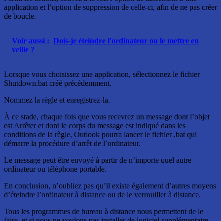
application et l’option de suppression de celle-ci, afin de ne pas créer
de boucle.
Voir aussi :
Dois-je éteindre l'ordinateur ou le mettre en
veille ?
Lorsque vous choisissez une application, sélectionnez le fichier
Shutdown.bat créé précédemment.
Nommez la règle et enregistrez-la.
À ce stade, chaque fois que vous recevrez un message dont l’objet
est Arrêter et dont le corps du message est indiqué dans les
conditions de la règle, Outlook pourra lancer le fichier .bat qui
démarre la procédure d’arrêt de l’ordinateur.
Le message peut être envoyé à partir de n’importe quel autre
ordinateur ou téléphone portable.
En conclusion, n’oubliez pas qu’il existe également d’autres moyens
d’éteindre l’ordinateur à distance ou de le verrouiller à distance.
Tous les programmes de bureau à distance nous permettent de le
faire, et si nous ne voulons pas installer de logiciel supplémentaire,