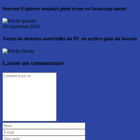
Internet Explorer toujours plein écran est beaucoup mieux
18 septembre 2024
Toutes les données matérielles du PC en arrière-plan du bureau
Laisser un commentaire