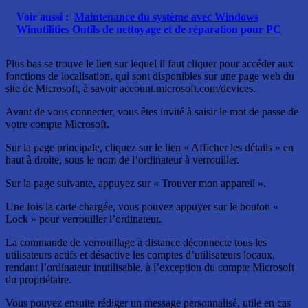
Voir aussi :
Maintenance du système avec Windows
Winutilities Outils de nettoyage et de réparation pour PC
Plus bas se trouve le lien sur lequel il faut cliquer pour accéder aux
fonctions de localisation, qui sont disponibles sur une page web du
site de Microsoft, à savoir account.microsoft.com/devices.
Avant de vous connecter, vous êtes invité à saisir le mot de passe de
votre compte Microsoft.
Sur la page principale, cliquez sur le lien « Afficher les détails » en
haut à droite, sous le nom de l’ordinateur à verrouiller.
Sur la page suivante, appuyez sur « Trouver mon appareil ».
Une fois la carte chargée, vous pouvez appuyer sur le bouton «
Lock » pour verrouiller l’ordinateur.
La commande de verrouillage à distance déconnecte tous les
utilisateurs actifs et désactive les comptes d’utilisateurs locaux,
rendant l’ordinateur inutilisable, à l’exception du compte Microsoft
du propriétaire.
Vous pouvez ensuite rédiger un message personnalisé, utile en cas