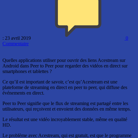
: 23 avril 2019
0
Commentaire
Quelles applications utiliser pour ouvrir des liens Acestream sur
Android dans Peer to Peer pour regarder des vidéos en direct sur
smartphones et tablettes ?
Ce qu’il est important de savoir, c’est qu’Acestream est une
plateforme de streaming en direct en peer to peer, qui diffuse des
événements en direct.
Peer to Peer signifie que le flux de streaming est partagé entre les
utilisateurs, qui reçoivent et envoient des données en même temps.
Le résultat est une vidéo incroyablement stable, même en qualité
HD.
Le problème avec Acestream, qui est gratuit, est que le programme