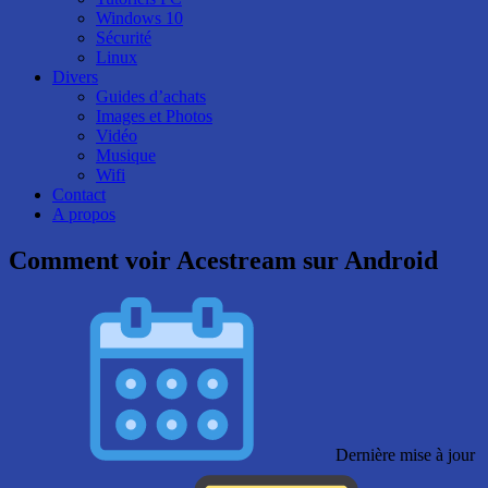
Windows 10
Sécurité
Linux
Divers
Guides d’achats
Images et Photos
Vidéo
Musique
Wifi
Contact
A propos
Comment voir Acestream sur Android
Dernière mise à jour