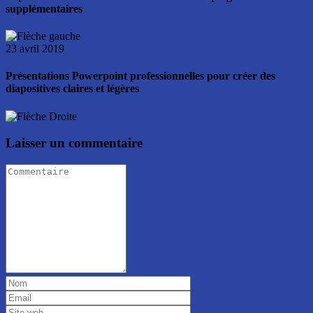
supplémentaires
23 avril 2019
Présentations Powerpoint professionnelles pour créer des
diapositives claires et légères
Laisser un commentaire