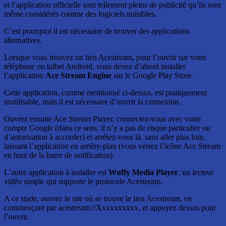
et l’application officielle sont tellement pleins de publicité qu’ils sont
même considérés comme des logiciels nuisibles.
C’est pourquoi il est nécessaire de trouver des applications
alternatives.
Lorsque vous trouvez un lien Acestream, pour l’ouvrir sur votre
téléphone ou talbet Android, vous devez d’abord installer
l’application
Ace Stream Engine
sur le Google Play Store.
Cette application, comme mentionné ci-dessus, est pratiquement
inutilisable, mais il est nécessaire d’ouvrir la connexion.
Ouvrez ensuite Ace Stream Player, connectez-vous avec votre
compte Google (dans ce sens, il n’y a pas de risque particulier ou
d’autorisation à accorder) et arrêtez-vous là, sans aller plus loin,
laissant l’application en arrière-plan (vous verrez l’icône Ace Stream
en haut de la barre de notification).
L’autre application à installer est
Wuffy Media Player
, un lecteur
vidéo simple qui supporte le protocole Acestream.
A ce stade, ouvrez le site où se trouve le lien Acestream, en
commençant par acestream://Xxxxxxxxxx, et appuyez dessus pour
l’ouvrir.