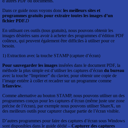
d’autres PDF ou documents.
Dans ce guide nous voyons donc
les meilleurs sites et
programmes gratuits pour extraire toutes les images d’un
fichier PDF.
D
En utilisant ces outils (tous gratuits), nous pouvons obtenir les
images désirées sans avoir à acheter des programmes d’édition PDF
coûteux, qui peuvent également être difficiles à utiliser pour ce
besoin.
1) Extraction avec la touche STAMP (capture d’écran)
Pour sauvegarder les images
insérées dans le document PDF, la
méthode la plus simple est d’utiliser les captures d’écran
du bureau
avec la touche “Imprimer” du clavier, pour obtenir une copie de
l’image entière à coller et recadrer sur un programme comme
Irfanview
.
Comme alternative au bouton STAMP, nous pouvons utiliser un des
programmes conçus pour les captures d’écran (même juste une zone
précise de l’écran), par exemple nous pouvons utiliser ShareX, un
des meilleurs outils pour capturer chaque partie de l’écran visible.
D’autres programmes pour faire des captures d’écran sous Windows
sont disponibles dans le guide dédié –
Capturer des captures