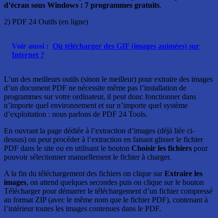
d’écran sous Windows : 7 programmes gratuits
.
2) PDF 24 Outils (en ligne)
Voir aussi :
Où télécharger des GIF (images animées) sur
Internet ?
L’un des meilleurs outils (sinon le meilleur) pour extraire des images
d’un document PDF ne nécessite même pas l’installation de
programmes sur votre ordinateur, il peut donc fonctionner dans
n’importe quel environnement et sur n’importe quel système
d’exploitation : nous parlons de PDF 24 Tools.
En ouvrant la page dédiée à l’extraction d’images (déjà liée ci-
dessus) on peut procéder à l’extraction en faisant glisser le fichier
PDF dans le site ou en utilisant le bouton
Choisir les fichiers
pour
pouvoir sélectionner manuellement le fichier à charger.
A la fin du téléchargement des fichiers on clique sur
Extraire les
images
, on attend quelques secondes puis on clique sur le bouton
Télécharger pour démarrer le téléchargement d’un fichier compressé
au format ZIP (avec le même nom que le fichier PDF), contenant à
l’intérieur toutes les images contenues dans le PDF.