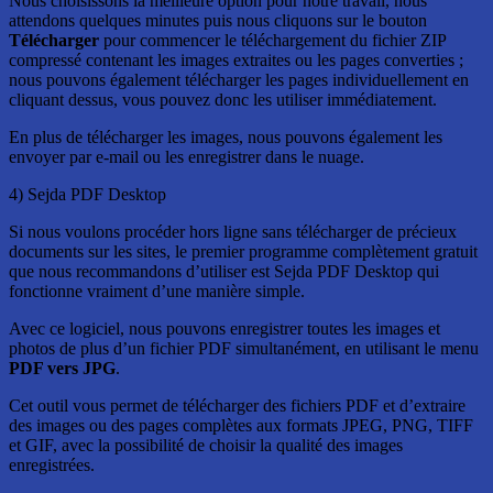
Nous choisissons la meilleure option pour notre travail, nous
attendons quelques minutes puis nous cliquons sur le bouton
Télécharger
pour commencer le téléchargement du fichier ZIP
compressé contenant les images extraites ou les pages converties ;
nous pouvons également télécharger les pages individuellement en
cliquant dessus, vous pouvez donc les utiliser immédiatement.
En plus de télécharger les images, nous pouvons également les
envoyer par e-mail ou les enregistrer dans le nuage.
4) Sejda PDF Desktop
Si nous voulons procéder hors ligne sans télécharger de précieux
documents sur les sites, le premier programme complètement gratuit
que nous recommandons d’utiliser est Sejda PDF Desktop qui
fonctionne vraiment d’une manière simple.
Avec ce logiciel, nous pouvons enregistrer toutes les images et
photos de plus d’un fichier PDF simultanément, en utilisant le menu
PDF vers JPG
.
Cet outil vous permet de télécharger des fichiers PDF et d’extraire
des images ou des pages complètes aux formats JPEG, PNG, TIFF
et GIF, avec la possibilité de choisir la qualité des images
enregistrées.