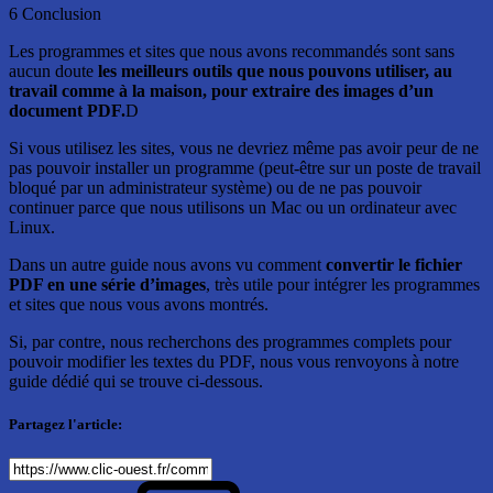
6 Conclusion
Les programmes et sites que nous avons recommandés sont sans
aucun doute
les meilleurs outils que nous pouvons utiliser, au
travail comme à la maison, pour extraire des images d’un
document PDF.
D
Si vous utilisez les sites, vous ne devriez même pas avoir peur de ne
pas pouvoir installer un programme (peut-être sur un poste de travail
bloqué par un administrateur système) ou de ne pas pouvoir
continuer parce que nous utilisons un Mac ou un ordinateur avec
Linux.
Dans un autre guide nous avons vu comment
convertir le fichier
PDF en une série d’images
, très utile pour intégrer les programmes
et sites que nous vous avons montrés.
Si, par contre, nous recherchons des programmes complets pour
pouvoir modifier les textes du PDF, nous vous renvoyons à notre
guide dédié qui se trouve ci-dessous.
Partagez l'article: