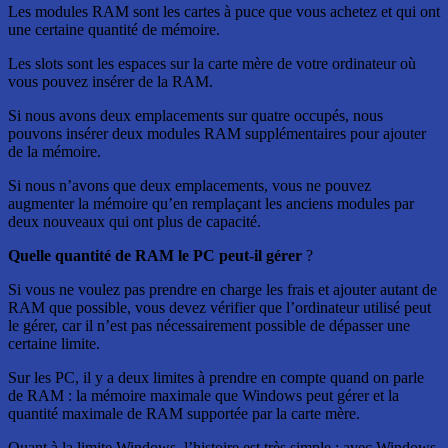
Les modules RAM sont les cartes à puce que vous achetez et qui ont
une certaine quantité de mémoire.
Les slots sont les espaces sur la carte mère de votre ordinateur où
vous pouvez insérer de la RAM.
Si nous avons deux emplacements sur quatre occupés, nous
pouvons insérer deux modules RAM supplémentaires pour ajouter
de la mémoire.
Si nous n’avons que deux emplacements, vous ne pouvez
augmenter la mémoire qu’en remplaçant les anciens modules par
deux nouveaux qui ont plus de capacité.
Quelle quantité de RAM le PC peut-il gérer
?
Si vous ne voulez pas prendre en charge les frais et ajouter autant de
RAM que possible, vous devez vérifier que l’ordinateur utilisé peut
le gérer, car il n’est pas nécessairement possible de dépasser une
certaine limite.
Sur les PC, il y a deux limites à prendre en compte quand on parle
de RAM : la mémoire maximale que Windows peut gérer et la
quantité maximale de RAM supportée par la carte mère.
Quant à la limite Windows, l’histoire est très simple : avec Windows