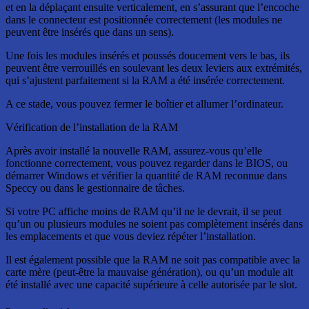
et en la déplaçant ensuite verticalement, en s’assurant que l’encoche
dans le connecteur est positionnée correctement (les modules ne
peuvent être insérés que dans un sens).
Une fois les modules insérés et poussés doucement vers le bas, ils
peuvent être verrouillés en soulevant les deux leviers aux extrémités,
qui s’ajustent parfaitement si la RAM a été insérée correctement.
A ce stade, vous pouvez fermer le boîtier et allumer l’ordinateur.
Vérification de l’installation de la RAM
Après avoir installé la nouvelle RAM, assurez-vous qu’elle
fonctionne correctement, vous pouvez regarder dans le BIOS, ou
démarrer Windows et vérifier la quantité de RAM reconnue dans
Speccy ou dans le gestionnaire de tâches.
Si votre PC affiche moins de RAM qu’il ne le devrait, il se peut
qu’un ou plusieurs modules ne soient pas complètement insérés dans
les emplacements et que vous deviez répéter l’installation.
Il est également possible que la RAM ne soit pas compatible avec la
carte mère (peut-être la mauvaise génération), ou qu’un module ait
été installé avec une capacité supérieure à celle autorisée par le slot.