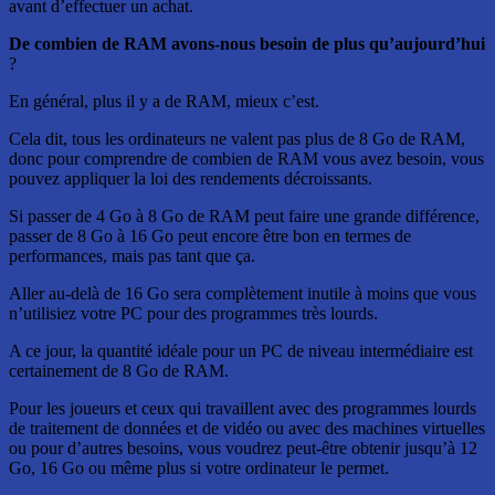
avant d’effectuer un achat.
De combien de RAM avons-nous besoin de plus qu’aujourd’hui
?
En général, plus il y a de RAM, mieux c’est.
Cela dit, tous les ordinateurs ne valent pas plus de 8 Go de RAM,
donc pour comprendre de combien de RAM vous avez besoin, vous
pouvez appliquer la loi des rendements décroissants.
Si passer de 4 Go à 8 Go de RAM peut faire une grande différence,
passer de 8 Go à 16 Go peut encore être bon en termes de
performances, mais pas tant que ça.
Aller au-delà de 16 Go sera complètement inutile à moins que vous
n’utilisiez votre PC pour des programmes très lourds.
A ce jour, la quantité idéale pour un PC de niveau intermédiaire est
certainement de 8 Go de RAM.
Pour les joueurs et ceux qui travaillent avec des programmes lourds
de traitement de données et de vidéo ou avec des machines virtuelles
ou pour d’autres besoins, vous voudrez peut-être obtenir jusqu’à 12
Go, 16 Go ou même plus si votre ordinateur le permet.