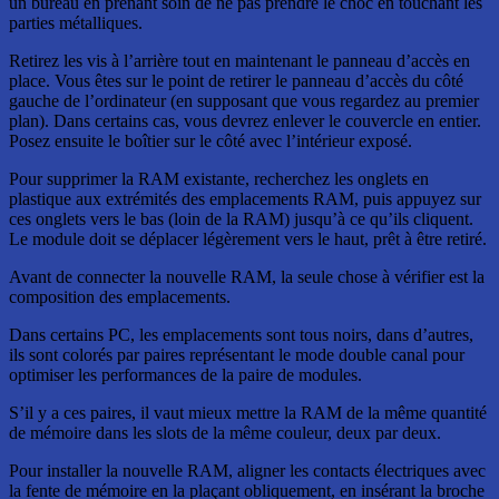
un bureau en prenant soin de ne pas prendre le choc en touchant les
parties métalliques.
Retirez les vis à l’arrière tout en maintenant le panneau d’accès en
place. Vous êtes sur le point de retirer le panneau d’accès du côté
gauche de l’ordinateur (en supposant que vous regardez au premier
plan). Dans certains cas, vous devrez enlever le couvercle en entier.
Posez ensuite le boîtier sur le côté avec l’intérieur exposé.
Pour supprimer la RAM existante, recherchez les onglets en
plastique aux extrémités des emplacements RAM, puis appuyez sur
ces onglets vers le bas (loin de la RAM) jusqu’à ce qu’ils cliquent.
Le module doit se déplacer légèrement vers le haut, prêt à être retiré.
Avant de connecter la nouvelle RAM, la seule chose à vérifier est la
composition des emplacements.
Dans certains PC, les emplacements sont tous noirs, dans d’autres,
ils sont colorés par paires représentant le mode double canal pour
optimiser les performances de la paire de modules.
S’il y a ces paires, il vaut mieux mettre la RAM de la même quantité
de mémoire dans les slots de la même couleur, deux par deux.
Pour installer la nouvelle RAM, aligner les contacts électriques avec
la fente de mémoire en la plaçant obliquement, en insérant la broche