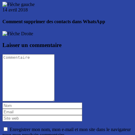
14 avril 2018
Comment supprimer des contacts dans WhatsApp
Laisser un commentaire
Enregistrer mon nom, mon e-mail et mon site dans le navigateur
pour mon prochain commentaire.