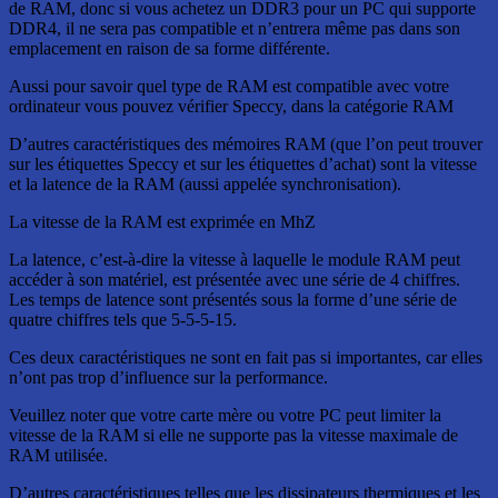
de RAM, donc si vous achetez un DDR3 pour un PC qui supporte
DDR4, il ne sera pas compatible et n’entrera même pas dans son
emplacement en raison de sa forme différente.
Aussi pour savoir quel type de RAM est compatible avec votre
ordinateur vous pouvez vérifier Speccy, dans la catégorie RAM
D’autres caractéristiques des mémoires RAM (que l’on peut trouver
sur les étiquettes Speccy et sur les étiquettes d’achat) sont la vitesse
et la latence de la RAM (aussi appelée synchronisation).
La vitesse de la RAM est exprimée en MhZ
La latence, c’est-à-dire la vitesse à laquelle le module RAM peut
accéder à son matériel, est présentée avec une série de 4 chiffres.
Les temps de latence sont présentés sous la forme d’une série de
quatre chiffres tels que 5-5-5-15.
Ces deux caractéristiques ne sont en fait pas si importantes, car elles
n’ont pas trop d’influence sur la performance.
Veuillez noter que votre carte mère ou votre PC peut limiter la
vitesse de la RAM si elle ne supporte pas la vitesse maximale de
RAM utilisée.
D’autres caractéristiques telles que les dissipateurs thermiques et les