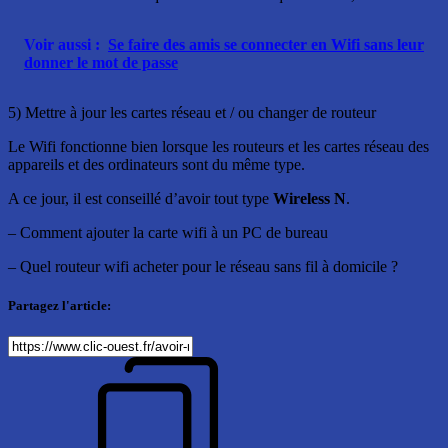
Voir aussi :
Se faire des amis se connecter en Wifi sans leur
donner le mot de passe
5) Mettre à jour les cartes réseau et / ou changer de routeur
Le Wifi fonctionne bien lorsque les routeurs et les cartes réseau des
appareils et des ordinateurs sont du même type.
A ce jour, il est conseillé d’avoir tout type
Wireless N
.
– Comment ajouter la carte wifi à un PC de bureau
– Quel routeur wifi acheter pour le réseau sans fil à domicile ?
Partagez l'article: