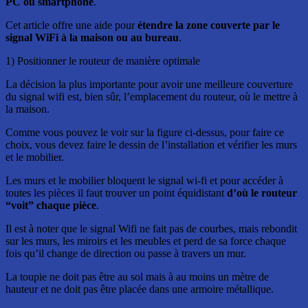
PC ou smartphone
.
Cet article offre une aide pour
étendre la zone couverte par le
signal WiFi à la maison ou au bureau
.
1) Positionner le routeur de manière optimale
La décision la plus importante pour avoir une meilleure couverture
du signal wifi est, bien sûr, l’emplacement du routeur, où le mettre à
la maison.
Comme vous pouvez le voir sur la figure ci-dessus, pour faire ce
choix, vous devez faire le dessin de l’installation et vérifier les murs
et le mobilier.
Les murs et le mobilier bloquent le signal wi-fi et pour accéder à
toutes les pièces il faut trouver un point équidistant
d’où le routeur
“voit” chaque pièce
.
Il est à noter que le signal Wifi ne fait pas de courbes, mais rebondit
sur les murs, les miroirs et les meubles et perd de sa force chaque
fois qu’il change de direction ou passe à travers un mur.
La toupie ne doit pas être au sol mais à au moins un mètre de
hauteur et ne doit pas être placée dans une armoire métallique.