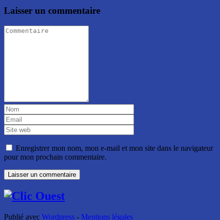
Laisser un commentaire
Enregistrer mon nom, mon e-mail et mon site dans le navigateur
pour mon prochain commentaire.
Publié avec
Wordpress
-
Mentions légales