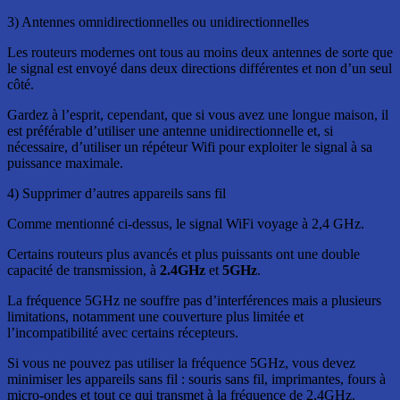
3) Antennes omnidirectionnelles ou unidirectionnelles
Les routeurs modernes ont tous au moins deux antennes de sorte que
le signal est envoyé dans deux directions différentes et non d’un seul
côté.
Gardez à l’esprit, cependant, que si vous avez une longue maison, il
est préférable d’utiliser une antenne unidirectionnelle et, si
nécessaire, d’utiliser un répéteur Wifi pour exploiter le signal à sa
puissance maximale.
4) Supprimer d’autres appareils sans fil
Comme mentionné ci-dessus, le signal WiFi voyage à 2,4 GHz.
Certains routeurs plus avancés et plus puissants ont une double
capacité de transmission, à
2.4GHz
et
5GHz
.
La fréquence 5GHz ne souffre pas d’interférences mais a plusieurs
limitations, notamment une couverture plus limitée et
l’incompatibilité avec certains récepteurs.
Si vous ne pouvez pas utiliser la fréquence 5GHz, vous devez
minimiser les appareils sans fil : souris sans fil, imprimantes, fours à
micro-ondes et tout ce qui transmet à la fréquence de 2,4GHz.