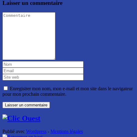
Laisser un commentaire
Enregistrer mon nom, mon e-mail et mon site dans le navigateur
pour mon prochain commentaire.
Publié avec
Wordpress
-
Mentions légales