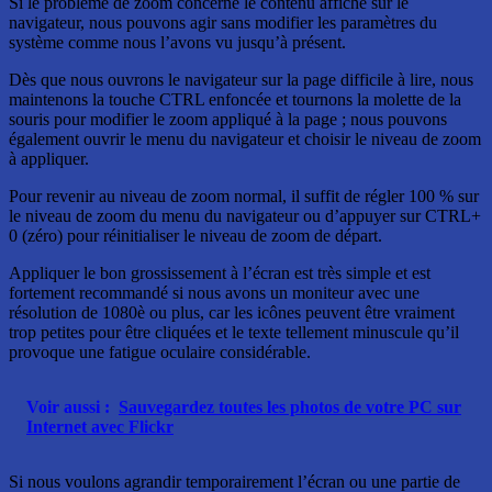
Si le problème de zoom concerne le contenu affiché sur le
navigateur, nous pouvons agir sans modifier les paramètres du
système comme nous l’avons vu jusqu’à présent.
Dès que nous ouvrons le navigateur sur la page difficile à lire, nous
maintenons la touche CTRL enfoncée et tournons la molette de la
souris pour modifier le zoom appliqué à la page ; nous pouvons
également ouvrir le menu du navigateur et choisir le niveau de zoom
à appliquer.
Pour revenir au niveau de zoom normal, il suffit de régler 100 % sur
le niveau de zoom du menu du navigateur ou d’appuyer sur CTRL+
0 (zéro) pour réinitialiser le niveau de zoom de départ.
Appliquer le bon grossissement à l’écran est très simple et est
fortement recommandé si nous avons un moniteur avec une
résolution de 1080è ou plus, car les icônes peuvent être vraiment
trop petites pour être cliquées et le texte tellement minuscule qu’il
provoque une fatigue oculaire considérable.
Voir aussi :
Sauvegardez toutes les photos de votre PC sur
Internet avec Flickr
Si nous voulons agrandir temporairement l’écran ou une partie de