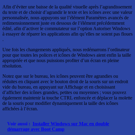
Afin d’éviter une baisse de la qualité visuelle après l’agrandissement
du texte et de choisir d’agrandir le texte et les icônes avec une valeur
personnalisée, nous appuyons sur l’élément Paramètres avancés de
redimensionnement juste en dessous de l’élément précédemment
édité, afin d’activer le commutateur sur l’option Autoriser Windows
à essayer de réparer les applications afin qu’elles ne soient pas floues
.
Une fois les changements appliqués, nous redémarrons l’ordinateur
pour que toutes les polices et icônes de Windows aient enfin la taille
appropriée et que nous puissions profiter d’un écran en pleine
résolution.
Notez que sur le bureau, les icônes peuvent être agrandies ou
réduites en cliquant avec le bouton droit de la souris sur un endroit
vide du bureau, en appuyant sur Affichage et en choisissant
d’afficher des icônes grandes, petites ou moyennes ; vous pouvez
également maintenir la touche CTRL enfoncée et déplacer la molette
de la souris pour modifier dynamiquement la taille des icônes
affichées à l’écran.
Voir aussi :
Installer Windows sur Mac en double
démarrage avec Boot Camp