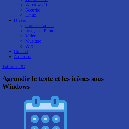
Windows 10
Sécurité
Linux
Divers
Guides d’achats
Images et Photos
Vidéo
Musique
Wifi
Contact
A propos
Tutoriels PC
Agrandir le texte et les icônes sous
Windows