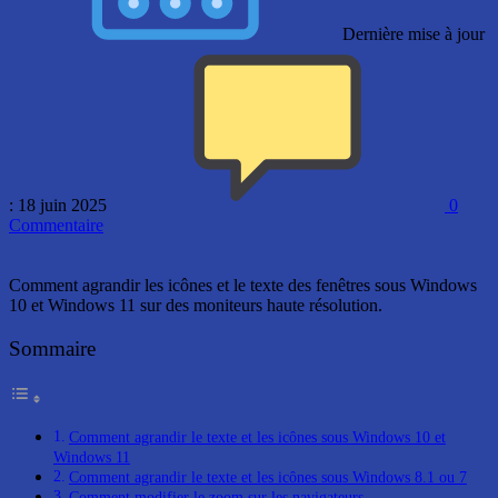
Dernière mise à jour
: 18 juin 2025
0
Commentaire
Comment agrandir les icônes et le texte des fenêtres sous Windows
10 et Windows 11 sur des moniteurs haute résolution.
Sommaire
Comment agrandir le texte et les icônes sous Windows 10 et
Windows 11
Comment agrandir le texte et les icônes sous Windows 8.1 ou 7
Comment modifier le zoom sur les navigateurs