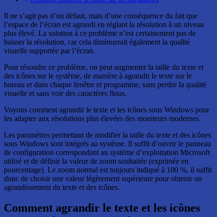
Il ne s’agit pas d’un défaut, mais d’une conséquence du fait que
l’espace de l’écran est agrandi en réglant la résolution à un niveau
plus élevé. La solution à ce problème n’est certainement pas de
baisser la résolution, car cela diminuerait également la qualité
visuelle supportée par l’écran.
Pour résoudre ce problème, on peut augmenter la taille du texte et
des icônes sur le système, de manière à agrandir le texte sur le
bureau et dans chaque fenêtre et programme, sans perdre la qualité
visuelle et sans voir des caractères flous.
Voyons comment agrandir le texte et les icônes sous Windows pour
les adapter aux résolutions plus élevées des moniteurs modernes.
Les paramètres permettant de modifier la taille du texte et des icônes
sous Windows sont intégrés au système. Il suffit d’ouvrir le panneau
de configuration correspondant au système d’exploitation Microsoft
utilisé et de définir la valeur de zoom souhaitée (exprimée en
pourcentage). Le zoom normal est toujours indiqué à 100 %, il suffit
donc de choisir une valeur légèrement supérieure pour obtenir un
agrandissement du texte et des icônes.
Comment agrandir le texte et les icônes