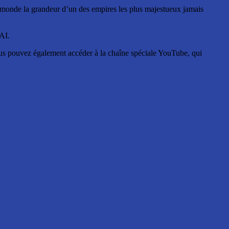
u monde la grandeur d’un des empires les plus majestueux jamais
RAI.
 vous pouvez également accéder à la chaîne spéciale YouTube, qui