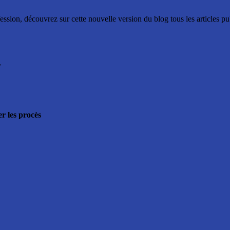
ssion, découvrez sur cette nouvelle version du blog tous les articles p
r
r les procès