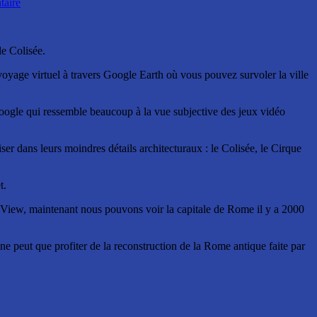
aire
e Colisée.
 voyage virtuel à travers Google Earth où vous pouvez survoler la ville
oogle qui ressemble beaucoup à la vue subjective des jeux vidéo
er dans leurs moindres détails architecturaux : le Colisée, le Cirque
t.
 View, maintenant nous pouvons voir la capitale de Rome il y a 2000
l ne peut que profiter de la reconstruction de la Rome antique faite par