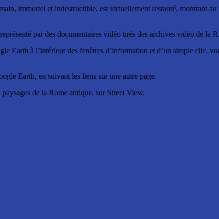
ain, immortel et indestructible, est virtuellement restauré, montrant a
 représenté par des documentaires vidéo tirés des archives vidéo de la 
ogle Earth à l’intérieur des fenêtres d’information et d’un simple clic,
oogle Earth, en suivant les liens sur une autre page.
x paysages de la Rome antique, sur Street View.