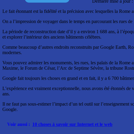
Dernière mise à jour :
Le fait étonnant est la fidélité et la précision avec lesquelles la Rome 
On a l’impression de voyager dans le temps en parcourant les rues de
La période de reconstruction date d’il y a environ 1 688 ans, à l’époq
et explorer l’intérieur des anciens bâtiments célèbres.
Comme beaucoup d’autres endroits reconstruits par Google Earth, Rome
modernes.
Vous pouvez admirer les monuments, les rues, les palais de la Rome ant
Maxime, le Forum de César, l’Arc de Septime Sévère, la tribune Rostra
Google fait toujours les choses en grand et en fait, il y a 6 700 bâtime
L’expérience est vraiment exceptionnelle, nous avons été étonnés de 
ans.
Il ne faut pas sous-estimer l’impact d’un tel outil sur l’enseignement sc
Google.
Voir aussi :
10 choses à savoir sur Internet et le web