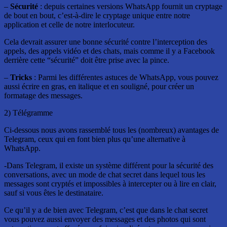
–
Sécurité
: depuis certaines versions WhatsApp fournit un cryptage
de bout en bout, c’est-à-dire le cryptage unique entre notre
application et celle de notre interlocuteur.
Cela devrait assurer une bonne sécurité contre l’interception des
appels, des appels vidéo et des chats, mais comme il y a Facebook
derrière cette “sécurité” doit être prise avec la pince.
–
Tricks
: Parmi les différentes astuces de WhatsApp, vous pouvez
aussi écrire en gras, en italique et en souligné, pour créer un
formatage des messages.
2) Télégramme
Ci-dessous nous avons rassemblé tous les (nombreux) avantages de
Telegram, ceux qui en font bien plus qu’une alternative à
WhatsApp.
-Dans Telegram, il existe un système différent pour la sécurité des
conversations, avec un mode de chat secret dans lequel tous les
messages sont cryptés et impossibles à intercepter ou à lire en clair,
sauf si vous êtes le destinataire.
Ce qu’il y a de bien avec Telegram, c’est que dans le chat secret
vous pouvez aussi envoyer des messages et des photos qui sont