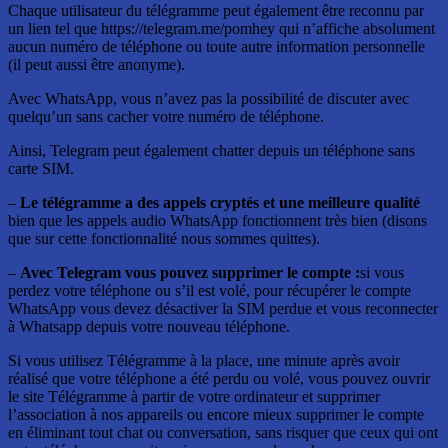
Chaque utilisateur du télégramme peut également être reconnu par
un lien tel que https://telegram.me/pomhey qui n’affiche absolument
aucun numéro de téléphone ou toute autre information personnelle
(il peut aussi être anonyme).
Avec WhatsApp, vous n’avez pas la possibilité de discuter avec
quelqu’un sans cacher votre numéro de téléphone.
Ainsi, Telegram peut également chatter depuis un téléphone sans
carte SIM.
–
Le télégramme a des appels cryptés et une meilleure qualité
bien que les appels audio WhatsApp fonctionnent très bien (disons
que sur cette fonctionnalité nous sommes quittes).
–
Avec Telegram vous pouvez supprimer le compte :
si vous
perdez votre téléphone ou s’il est volé, pour récupérer le compte
WhatsApp vous devez désactiver la SIM perdue et vous reconnecter
à Whatsapp depuis votre nouveau téléphone.
Si vous utilisez Télégramme à la place, une minute après avoir
réalisé que votre téléphone a été perdu ou volé, vous pouvez ouvrir
le site Télégramme à partir de votre ordinateur et supprimer
l’association à nos appareils ou encore mieux supprimer le compte
en éliminant tout chat ou conversation, sans risquer que ceux qui ont