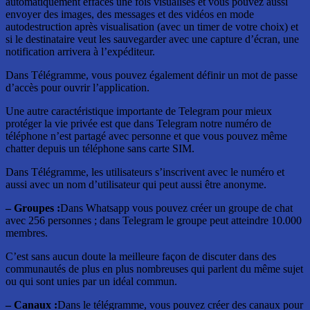
automatiquement effacés une fois visualisés et vous pouvez aussi
envoyer des images, des messages et des vidéos en mode
autodestruction après visualisation (avec un timer de votre choix) et
si le destinataire veut les sauvegarder avec une capture d’écran, une
notification arrivera à l’expéditeur.
Dans Télégramme, vous pouvez également définir un mot de passe
d’accès pour ouvrir l’application.
Une autre caractéristique importante de Telegram pour mieux
protéger la vie privée est que dans Telegram notre numéro de
téléphone n’est partagé avec personne et que vous pouvez même
chatter depuis un téléphone sans carte SIM.
Dans Télégramme, les utilisateurs s’inscrivent avec le numéro et
aussi avec un nom d’utilisateur qui peut aussi être anonyme.
– Groupes :
Dans Whatsapp vous pouvez créer un groupe de chat
avec 256 personnes ; dans Telegram le groupe peut atteindre 10.000
membres.
C’est sans aucun doute la meilleure façon de discuter dans des
communautés de plus en plus nombreuses qui parlent du même sujet
ou qui sont unies par un idéal commun.
– Canaux :
Dans le télégramme, vous pouvez créer des canaux pour