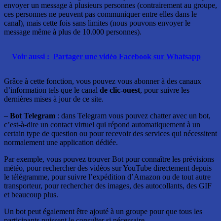
envoyer un message à plusieurs personnes (contrairement au groupe,
ces personnes ne peuvent pas communiquer entre elles dans le
canal), mais cette fois sans limites (nous pouvons envoyer le
message même à plus de 10.000 personnes).
Voir aussi :
Partager une vidéo Facebook sur Whatsapp
Grâce à cette fonction, vous pouvez vous abonner à des canaux
d’information tels que le canal
de clic-ouest
, pour suivre les
dernières mises à jour de ce site.
–
Bot Telegram
: dans Telegram vous pouvez chatter avec un bot,
c’est-à-dire un contact virtuel qui répond automatiquement à un
certain type de question ou pour recevoir des services qui nécessitent
normalement une application dédiée.
Par exemple, vous pouvez trouver Bot pour connaître les prévisions
météo, pour rechercher des vidéos sur YouTube directement depuis
le télégramme, pour suivre l’expédition d’Amazon ou de tout autre
transporteur, pour rechercher des images, des autocollants, des GIF
et beaucoup plus.
Un bot peut également être ajouté à un groupe pour que tous les
participants puissent le consulter si nécessaire.