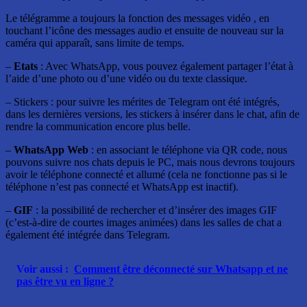
Le télégramme a toujours la fonction des messages vidéo , en
touchant l’icône des messages audio et ensuite de nouveau sur la
caméra qui apparaît, sans limite de temps.
–
Etats
: Avec WhatsApp, vous pouvez également partager l’état à
l’aide d’une photo ou d’une vidéo ou du texte classique.
– Stickers : pour suivre les mérites de Telegram ont été intégrés,
dans les dernières versions, les stickers à insérer dans le chat, afin de
rendre la communication encore plus belle.
–
WhatsApp Web
: en associant le téléphone via QR code, nous
pouvons suivre nos chats depuis le PC, mais nous devrons toujours
avoir le téléphone connecté et allumé (cela ne fonctionne pas si le
téléphone n’est pas connecté et WhatsApp est inactif).
–
GIF
: la possibilité de rechercher et d’insérer des images GIF
(c’est-à-dire de courtes images animées) dans les salles de chat a
également été intégrée dans Telegram.
Voir aussi :
Comment être déconnecté sur Whatsapp et ne
pas être vu en ligne ?