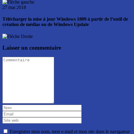
27 mai 2018
Télécharger la mise à jour Windows 1809 à partir de l’outil de
création de médias ou de Windows Update
Laisser un commentaire
Enregistrer mon nom, mon e-mail et mon site dans le navigateur