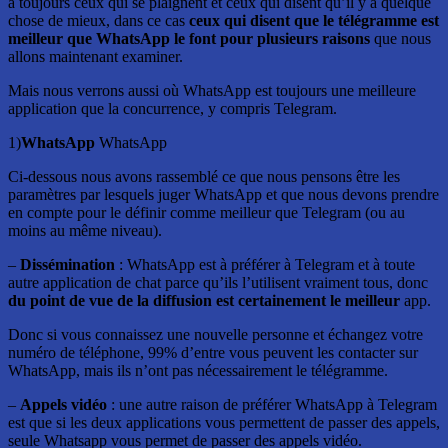
a toujours ceux qui se plaignent et ceux qui disent qu’il y a quelque
chose de mieux, dans ce cas
ceux qui disent que le télégramme est
meilleur que WhatsApp le font pour plusieurs raisons
que nous
allons maintenant examiner.
Mais nous verrons aussi où WhatsApp est toujours une meilleure
application que la concurrence, y compris Telegram.
1)
WhatsApp
WhatsApp
Ci-dessous nous avons rassemblé ce que nous pensons être les
paramètres par lesquels juger WhatsApp et que nous devons prendre
en compte pour le définir comme meilleur que Telegram (ou au
moins au même niveau).
–
Dissémination
: WhatsApp est à préférer à Telegram et à toute
autre application de chat parce qu’ils l’utilisent vraiment tous, donc
du point de vue de la diffusion est certainement le meilleur
app.
Donc si vous connaissez une nouvelle personne et échangez votre
numéro de téléphone, 99% d’entre vous peuvent les contacter sur
WhatsApp, mais ils n’ont pas nécessairement le télégramme.
–
Appels vidéo
: une autre raison de préférer WhatsApp à Telegram
est que si les deux applications vous permettent de passer des appels,
seule Whatsapp vous permet de passer des appels vidéo.