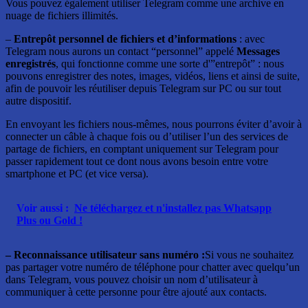
Vous pouvez également utiliser Telegram comme une archive en
nuage de fichiers illimités.
–
Entrepôt personnel de fichiers et d’informations
: avec
Telegram nous aurons un contact “personnel” appelé
Messages
enregistrés
, qui fonctionne comme une sorte d'”entrepôt” : nous
pouvons enregistrer des notes, images, vidéos, liens et ainsi de suite,
afin de pouvoir les réutiliser depuis Telegram sur PC ou sur tout
autre dispositif.
En envoyant les fichiers nous-mêmes, nous pourrons éviter d’avoir à
connecter un câble à chaque fois ou d’utiliser l’un des services de
partage de fichiers, en comptant uniquement sur Telegram pour
passer rapidement tout ce dont nous avons besoin entre votre
smartphone et PC (et vice versa).
Voir aussi :
Ne téléchargez et n'installez pas Whatsapp
Plus ou Gold !
– Reconnaissance utilisateur sans numéro :
Si vous ne souhaitez
pas partager votre numéro de téléphone pour chatter avec quelqu’un
dans Telegram, vous pouvez choisir un nom d’utilisateur à
communiquer à cette personne pour être ajouté aux contacts.