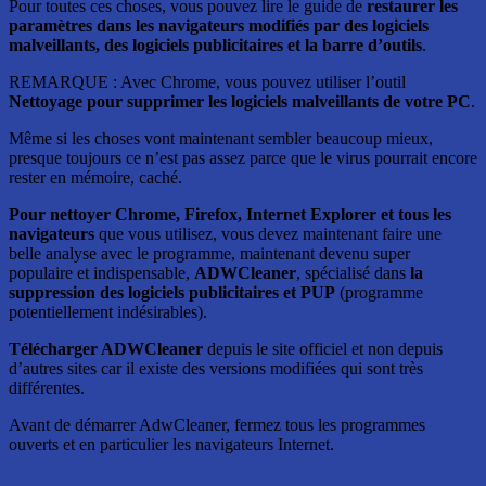
Pour toutes ces choses, vous pouvez lire le guide de
restaurer les
paramètres dans les navigateurs modifiés par des logiciels
malveillants, des logiciels publicitaires et la barre d’outils
.
REMARQUE : Avec Chrome, vous pouvez utiliser l’outil
Nettoyage pour supprimer les logiciels malveillants de votre PC
.
Même si les choses vont maintenant sembler beaucoup mieux,
presque toujours ce n’est pas assez parce que le virus pourrait encore
rester en mémoire, caché.
Pour nettoyer Chrome, Firefox, Internet Explorer et tous les
navigateurs
que vous utilisez, vous devez maintenant faire une
belle analyse avec le programme, maintenant devenu super
populaire et indispensable,
ADWCleaner
, spécialisé dans
la
suppression des logiciels publicitaires et PUP
(programme
potentiellement indésirables).
Télécharger ADWCleaner
depuis le site officiel et non depuis
d’autres sites car il existe des versions modifiées qui sont très
différentes.
Avant de démarrer AdwCleaner, fermez tous les programmes
ouverts et en particulier les navigateurs Internet.