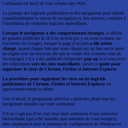
l’utilisateur est forcé de voir certains sites Web.
Le piratage des logiciels publicitaires et des navigateurs peut ralentir
considérablement la vitesse de navigation et, très souvent, conduire à
l’installation de véritables logiciels malveillants.
Lorsque le navigateur a des comportements étranges
, il affiche
de grandes publicités là où il ne devrait pas y en avoir (comme sur
Facebook ou Google), lorsque la page d’accueil
a elle-même
changé
, quand chaque fois que vous cliquez sur un lien ouvre aussi
un onglet avec un nouveau site qui ne centre rien (comme celui de
Sweetpage), s’il y a des publicités fréquentes
pop-up
et si vous avez
des redirections
vers des sites malveillants
, suivre ce
guide pour
supprimer le virus de Chrome, Firefox et Internet Explorer
.
La procédure pour supprimer les virus ou les logiciels
publicitaires de Chrome, Firefox et Internet Explorer
est
approximativement la même.
Tout d’abord, le programme antivirus a peut-être piraté tous les
navigateurs installés sur votre ordinateur.
S’il ne s’agit pas d’un vrai virus mais seulement d’une extension
bienveillante (qui a été installée sans intention de vous tromper),
allez simplement dans le panneau de configuration de Windows et