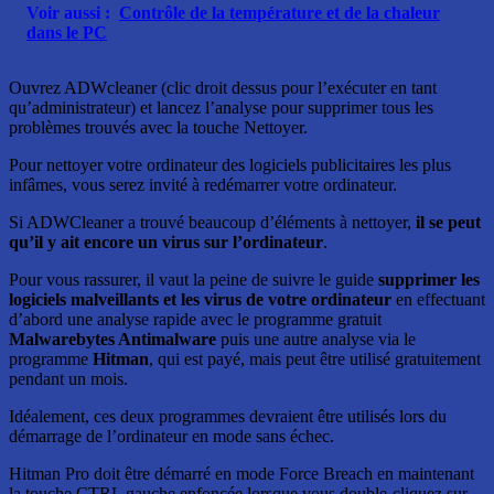
Voir aussi :
Contrôle de la température et de la chaleur
dans le PC
Ouvrez ADWcleaner (clic droit dessus pour l’exécuter en tant
qu’administrateur) et lancez l’analyse pour supprimer tous les
problèmes trouvés avec la touche Nettoyer.
Pour nettoyer votre ordinateur des logiciels publicitaires les plus
infâmes, vous serez invité à redémarrer votre ordinateur.
Si ADWCleaner a trouvé beaucoup d’éléments à nettoyer,
il se peut
qu’il y ait encore un virus sur l’ordinateur
.
Pour vous rassurer, il vaut la peine de suivre le guide
supprimer les
logiciels malveillants et les virus de votre ordinateur
en effectuant
d’abord une analyse rapide avec le programme gratuit
Malwarebytes Antimalware
puis une autre analyse via le
programme
Hitman
, qui est payé, mais peut être utilisé gratuitement
pendant un mois.
Idéalement, ces deux programmes devraient être utilisés lors du
démarrage de l’ordinateur en mode sans échec.
Hitman Pro doit être démarré en mode Force Breach en maintenant
la touche CTRL gauche enfoncée lorsque vous double-cliquez sur