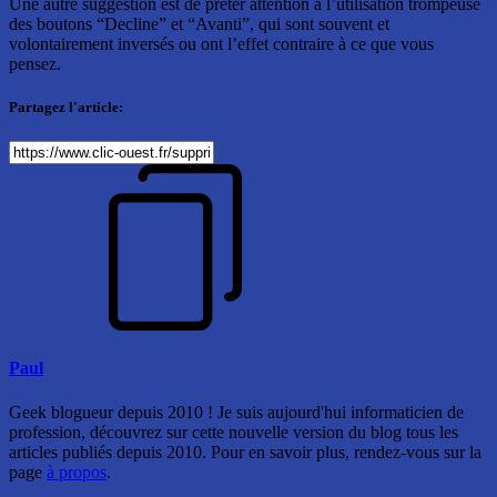
Une autre suggestion est de prêter attention à l’utilisation trompeuse
des boutons “Decline” et “Avanti”, qui sont souvent et
volontairement inversés ou ont l’effet contraire à ce que vous
pensez.
Partagez l'article:
Paul
Geek blogueur depuis 2010 ! Je suis aujourd'hui informaticien de
profession, découvrez sur cette nouvelle version du blog tous les
articles publiés depuis 2010. Pour en savoir plus, rendez-vous sur la
page
à propos
.