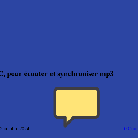
C, pour écouter et synchroniser mp3
 2 octobre 2024
0
Comm