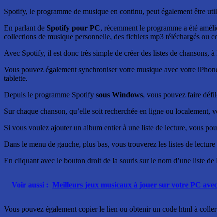
Spotify, le programme de musique en continu, peut également être util
En parlant de
Spotify pour PC
, récemment le programme a été amélio
collections de musique personnelle, des fichiers mp3 téléchargés ou co
Avec Spotify, il est donc très simple de créer des listes de chansons, à 
Vous pouvez également synchroniser votre musique avec votre iPhone,
tablette.
Depuis le programme Spotify
sous Windows
, vous pouvez faire déf
Sur chaque chanson, qu’elle soit recherchée en ligne ou localement, vou
Si vous voulez ajouter un album entier à une liste de lecture, vous pou
Dans le menu de gauche, plus bas, vous trouverez les listes de lecture 
En cliquant avec le bouton droit de la souris sur le nom d’une liste de
Voir aussi :
Meilleurs jeux musicaux à jouer sur votre PC avec
Vous pouvez également copier le lien ou obtenir un code html à coller 