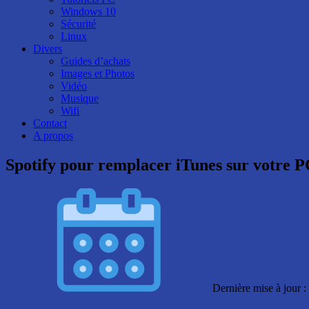
Windows 10
Sécurité
Linux
Divers
Guides d’achats
Images et Photos
Vidéo
Musique
Wifi
Contact
A propos
Spotify pour remplacer iTunes sur votre P
Dernière mise à jour :