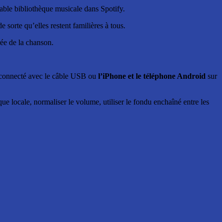
table bibliothèque musicale dans Spotify.
 sorte qu’elles restent familières à tous.
urée de la chanson.
connecté avec le câble USB ou
l’iPhone et le téléphone Android
sur
ue locale, normaliser le volume, utiliser le fondu enchaîné entre les