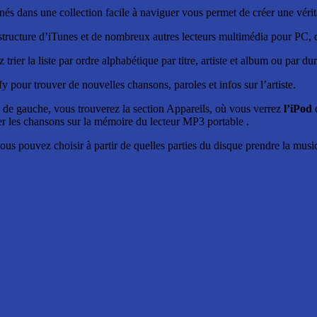
nnés dans une collection facile à naviguer vous permet de créer une véri
 structure d’iTunes et de nombreux autres lecteurs multimédia pour PC, de
 trier la liste par ordre alphabétique par titre, artiste et album ou par d
y pour trouver de nouvelles chansons, paroles et infos sur l’artiste.
de gauche, vous trouverez la section Appareils, où vous verrez
l’iPod
érer les chansons sur la mémoire du lecteur MP3 portable .
us pouvez choisir à partir de quelles parties du disque prendre la musiq