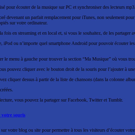
isé pour écouter de la musique sur PC et synchroniser des lecteurs mp3
ré devenant un parfait remplacement pour iTunes, non seulement pour é
piés sur votre ordinateur.
la fois en streaming et en local et, si vous le souhaitez, de les partager
 iPod ou n’importe quel smartphone Android pour pouvoir écouter les m
iler le menu à gauche pour trouver la section “Ma Musique” où vous tro
s pouvez cliquer avec le bouton droit de la souris pour l’ajouter à une 
vez cliquer dessus à partir de la liste de chansons (dans la colonne albu
créées.
 lecture, vous pouvez la partager sur Facebook, Twitter et Tumblr.
 votre souris
sur votre blog ou site pour permettre à tous les visiteurs d’écouter votr