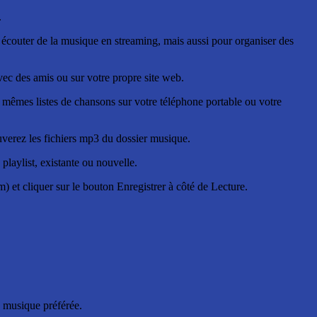
.
couter de la musique en streaming, mais aussi pour organiser des
 avec des amis ou sur votre propre site web.
êmes listes de chansons sur votre téléphone portable ou votre
uverez les fichiers mp3 du dossier musique.
playlist, existante ou nouvelle.
m) et cliquer sur le bouton Enregistrer à côté de Lecture.
e musique préférée.