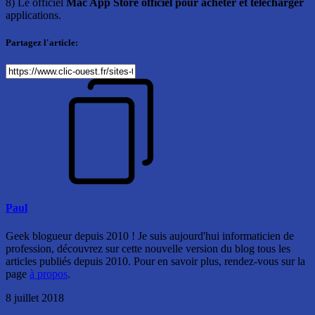
8) Le officiel
Mac App Store officiel pour acheter et télécharger
applications.
Partagez l'article:
Paul
Geek blogueur depuis 2010 ! Je suis aujourd'hui informaticien de
profession, découvrez sur cette nouvelle version du blog tous les
articles publiés depuis 2010. Pour en savoir plus, rendez-vous sur la
page
à propos
.
8 juillet 2018