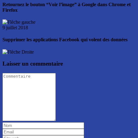
Retournez le bouton “Voir l’image” à Google dans Chrome et
Firefox
9 juillet 2018
Supprimer les applications Facebook qui volent des données
Laisser un commentaire