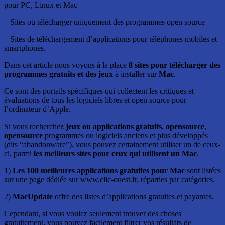
pour PC, Linux et Mac
– Sites où télécharger uniquement des programmes open source
– Sites de téléchargement d’applications pour téléphones mobiles et
smartphones.
Dans cet article nous voyons à la place
8 sites pour télécharger des
programmes gratuits et des jeux
à installer sur
Mac
.
Ce sont des portails spécifiques qui collectent les critiques et
évaluations de tous les logiciels libres et open source pour
l’ordinateur d’Apple.
Si vous recherchez
jeux ou applications gratuits
,
opensource
,
opensource
programmes ou logiciels anciens et plus développés
(dits “abandonware”), vous pouvez certainement utiliser un de ceux-
ci, parmi
les meilleurs sites pour ceux qui utilisent un Mac
.
1)
Les 100 meilleures applications gratuites pour Mac
sont listées
sur une page dédiée sur www.clic-ouest.fr, réparties par catégories.
2)
MacUpdate
offre des listes d’applications gratuites et payantes.
Cependant, si vous voulez seulement trouver des choses
gratuitement, vous pouvez facilement filtrer vos résultats de