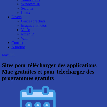
Windows 10
Sécurité
Linux
Divers
Guides d’achats
Images et Photos
Vidéo
Musique
Wifi
Contact
A propos
Mac OS
Sites pour télécharger des applications
Mac gratuites et pour télécharger des
programmes gratuits