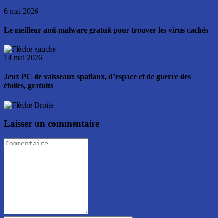
6 mai 2026
Le meilleur anti-malware gratuit pour trouver les virus cachés
14 mai 2026
Jeux PC de vaisseaux spatiaux, d’espace et de guerre des
étoiles, gratuits
Laisser un commentaire