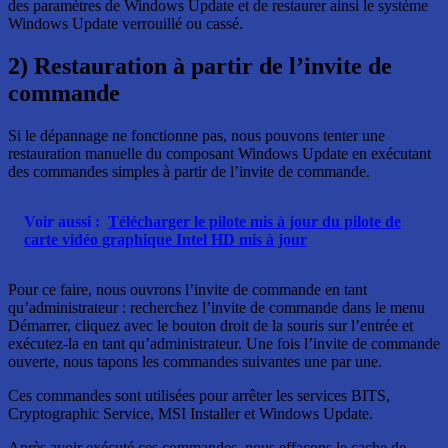
des paramètres de Windows Update et de restaurer ainsi le système
Windows Update verrouillé ou cassé.
2) Restauration à partir de l’invite de
commande
Si le dépannage ne fonctionne pas, nous pouvons tenter une
restauration manuelle du composant Windows Update en exécutant
des commandes simples à partir de l’invite de commande.
Voir aussi :
Télécharger le pilote mis à jour du pilote de
carte vidéo graphique Intel HD mis à jour
Pour ce faire, nous ouvrons l’invite de commande en tant
qu’administrateur : recherchez l’invite de commande dans le menu
Démarrer, cliquez avec le bouton droit de la souris sur l’entrée et
exécutez-la en tant qu’administrateur. Une fois l’invite de commande
ouverte, nous tapons les commandes suivantes une par une.
Ces commandes sont utilisées pour arrêter les services BITS,
Cryptographic Service, MSI Installer et Windows Update.
Après avoir exécuté ces commandes, nous effaçons le cache de