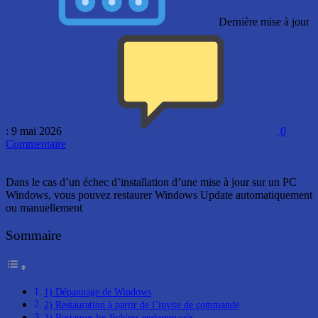
Dernière mise à jour
: 9 mai 2026
0
Commentaire
Dans le cas d’un échec d’installation d’une mise à jour sur un PC
Windows, vous pouvez restaurer Windows Update automatiquement
ou manuellement
Sommaire
1) Dépannage de Windows
2) Restauration à partir de l’invite de commande
3) Restaurer les fichiers endommagés