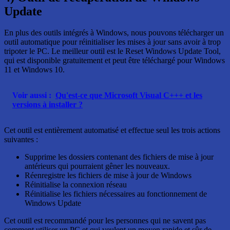
Update
En plus des outils intégrés à Windows, nous pouvons télécharger un
outil automatique pour réinitialiser les mises à jour sans avoir à trop
tripoter le PC. Le meilleur outil est le Reset Windows Update Tool,
qui est disponible gratuitement et peut être téléchargé pour Windows
11 et Windows 10.
Voir aussi :
Qu'est-ce que Microsoft Visual C+++ et les
versions à installer ?
Cet outil est entièrement automatisé et effectue seul les trois actions
suivantes :
Supprime les dossiers contenant des fichiers de mise à jour
antérieurs qui pourraient gêner les nouveaux.
Réenregistre les fichiers de mise à jour de Windows
Réinitialise la connexion réseau
Réinitialise les fichiers nécessaires au fonctionnement de
Windows Update
Cet outil est recommandé pour les personnes qui ne savent pas
comment utiliser un PC et qui veulent un moyen rapide et sûr de