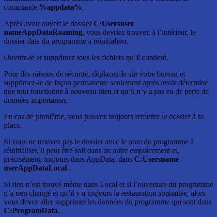
commande
%appdata%
.
Après avoir ouvert le dossier
C:Usersuser
nameAppDataRoaming
, vous devriez trouver, à l’intérieur, le
dossier data du programme à réinitialiser.
Ouvrez-le et supprimez tous les fichiers qu’il contient.
Pour des raisons de sécurité, déplacez-le sur votre bureau et
supprimez-le de façon permanente seulement après avoir déterminé
que tout fonctionne à nouveau bien et qu’il n’y a pas eu de perte de
données importantes.
En cas de problème, vous pouvez toujours remettre le dossier à sa
place.
Si vous ne trouvez pas le dossier avec le nom du programme à
réinitialiser, il peut être soit dans un autre emplacement et,
précisément, toujours dans AppData, dans
C:Usersname
userAppDataLocal
.
Si rien n’est trouvé même dans Local et si l’ouverture du programme
n’a rien changé et qu’il y a toujours la restauration souhaitée, alors
vous devez aller supprimer les données du programme qui sont dans
C:ProgramData
.