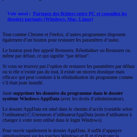
Voir aussi :
Partagez des fichiers entre PC et consultez les
dossiers partagés (Windows, Mac, Linux)
Tout comme Chrome et Firefox, d’autres programmes disposent
également d’un bouton pour restaurer les paramètres d’usine.
Le bouton peut être appelé Restaurer, Réinitialiser ou Restaurer ou
même par défaut, ce qui signifie “par défaut”.
Si vous ne trouvez pas l’option de restaurer les paramètres par défaut
ou si elle n’existe pas du tout, il existe un moyen drastique mais
efficace qui peut conduire à la réinitialisation du programme comme
s’il était juste installé.
Juste
supprimer les données du programme dans le dossier
système Windows AppData
(avec les droits d’administrateur).
Le dossier AppData est situé dans le chemin d’accès (variable selon
l’ordinateur) C:Usersnom d’utilisateurAppData (nom d’utilisateur à
changer à votre nom utilisé dans le login Windows).
Pour ouvrir rapidement le dossier AppData, il suffit d’appuyer
simultanément sur les touches Windows et R et d’exécuter la