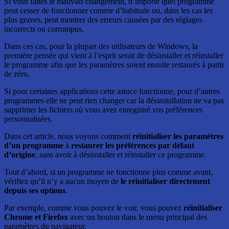
Si vous faites le mauvais changement, n’importe quel programme
peut cesser de fonctionner comme d’habitude ou, dans les cas les
plus graves, peut montrer des erreurs causées par des réglages
incorrects ou corrompus.
Dans ces cas, pour la plupart des utilisateurs de Windows, la
première pensée qui vient à l’esprit serait de désinstaller et réinstaller
le programme afin que les paramètres soient ensuite restaurés à partir
de zéro.
Si pour certaines applications cette astuce fonctionne, pour d’autres
programmes elle ne peut rien changer car la désinstallation ne va pas
supprimer les fichiers où vous avez enregistré vos préférences
personnalisées.
Dans cet article, nous voyons comment
réinitialiser les paramètres
d’un programme
à
restaurer les préférences par défaut
d’origine
, sans avoir à désinstaller et réinstaller ce programme.
Tout d’abord, si un programme ne fonctionne plus comme avant,
vérifiez qu’il n’y a aucun moyen de
le réinitialiser directement
depuis ses options
.
Par exemple, comme vous pouvez le voir, vous pouvez
réinitialiser
Chrome et Firefox
avec un bouton dans le menu principal des
paramètres du navigateur.