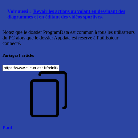
Voir aussi :
Revoir les actions au volant en dessinant des
diagrammes et en éditant des vidéos sportives.
Notez que le dossier ProgramData est commun à tous les utilisateurs
du PC alors que le dossier Appdata est réservé à l’utilisateur
connecté.
Partagez l'article:
Paul