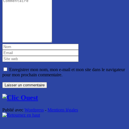
Enregistrer mon nom, mon e-mail et mon site dans le navigateur
pour mon prochain commentaire.
Publié avec
Wordpress
-
Mentions légales