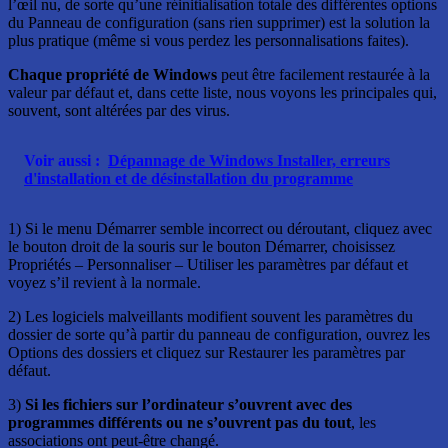
l’œil nu, de sorte qu’une réinitialisation totale des différentes options
du Panneau de configuration (sans rien supprimer) est la solution la
plus pratique (même si vous perdez les personnalisations faites).
Chaque propriété de Windows
peut être facilement restaurée à la
valeur par défaut et, dans cette liste, nous voyons les principales qui,
souvent, sont altérées par des virus.
Voir aussi :
Dépannage de Windows Installer, erreurs
d'installation et de désinstallation du programme
1) Si le menu Démarrer semble incorrect ou déroutant, cliquez avec
le bouton droit de la souris sur le bouton Démarrer, choisissez
Propriétés – Personnaliser – Utiliser les paramètres par défaut et
voyez s’il revient à la normale.
2) Les logiciels malveillants modifient souvent les paramètres du
dossier de sorte qu’à partir du panneau de configuration, ouvrez les
Options des dossiers et cliquez sur Restaurer les paramètres par
défaut.
3)
Si les fichiers sur l’ordinateur s’ouvrent avec des
programmes différents ou ne s’ouvrent pas du tout
, les
associations ont peut-être changé.