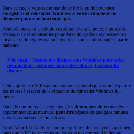
Dans ce cas, je vous recommande de lire le guide pour
tout
enregistrer et réinstaller Windows si votre ordinateur ne
démarre pas ou ne fonctionne pas
.
Avant de penser à la solution extrême, il vaut la peine, à mon avis,
d’essayer de réinitialiser les paramètres du système et d’essayer de
localiser et de réparer manuellement les zones endommagées par le
malware.
Voir aussi :
Gestion des disques sous Windows pour créer
des partitions, redimensionner les volumes, formater les
disques
Cette approche n’offre aucune garantie, vous risquez donc de perdre
des heures à essayer de la réparer et de réinstaller Windows lui-
même.
Dans de nombreux cas cependant,
les dommages du virus
même
apparemment plus mauvais,
peut être réparé
en quelques minutes
si vous connaissez les bons trucs.
Tout d’abord, si l’antivirus indique qu’une infection a été supprimée,
mais que le PC ne se comporte toujours pas comme il le devrait,