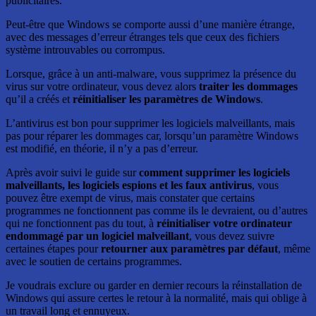
publicitaires.
Peut-être que Windows se comporte aussi d’une manière étrange,
avec des messages d’erreur étranges tels que ceux des fichiers
système introuvables ou corrompus.
Lorsque, grâce à un anti-malware, vous supprimez la présence du
virus sur votre ordinateur, vous devez alors
traiter les dommages
qu’il a créés et
réinitialiser les paramètres de Windows
.
L’antivirus est bon pour supprimer les logiciels malveillants, mais
pas pour réparer les dommages car, lorsqu’un paramètre Windows
est modifié, en théorie, il n’y a pas d’erreur.
Après avoir suivi le guide sur
comment supprimer les logiciels
malveillants, les logiciels espions et les faux antivirus
, vous
pouvez être exempt de virus, mais constater que certains
programmes ne fonctionnent pas comme ils le devraient, ou d’autres
qui ne fonctionnent pas du tout, à
réinitialiser votre ordinateur
endommagé par un logiciel malveillant
, vous devez suivre
certaines étapes pour
retourner aux paramètres par défaut
, même
avec le soutien de certains programmes.
Je voudrais exclure ou garder en dernier recours la réinstallation de
Windows qui assure certes le retour à la normalité, mais qui oblige à
un travail long et ennuyeux.