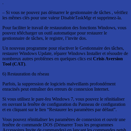
.
– Si vous ne pouvez pas démarrer le gestionnaire de tâches , vérifiez
les mêmes clés pour une valeur DisableTaskMgr et supprimez-la.
Pour faciliter le travail de restauration des fonctions Windows, vous
pouvez télécharger un outil automatique pour restaurer le
gestionnaire de tâches, le registre, l’invite dos.
Un nouveau programme pour réactiver le Gestionnaire des tâches,
restaurer Windows Update, réparer Windows Installer et résoudre de
nombreux autres problèmes en quelques clics est
Crisis Aversion
Tool (CAT)
.
6) Restauration du réseau
Parfois, la suppression de logiciels malveillants profondément
enracinés peut entraîner des erreurs de connexion Internet.
Si vous utilisez le pare-feu Windows 7, vous pouvez le réinitialiser
en ouvrant la fenêtre de configuration du Panneau de configuration
et en cliquant sur le lien “Restaurer les paramètres par défaut”.
Vous pouvez réinitialiser les paramètres de connexion et ouvrir une
fenêtre de commande DOS (Démarrer Tous les programmes
Accessoires Invite de commandes) en lançant les commandes netsh