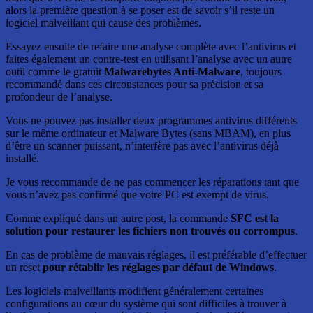
alors la première question à se poser est de savoir s’il reste un
logiciel malveillant qui cause des problèmes.
Essayez ensuite de refaire une analyse complète avec l’antivirus et
faites également un contre-test en utilisant l’analyse avec un autre
outil comme le gratuit
Malwarebytes Anti-Malware
, toujours
recommandé dans ces circonstances pour sa précision et sa
profondeur de l’analyse.
Vous ne pouvez pas installer deux programmes antivirus différents
sur le même ordinateur et Malware Bytes (sans MBAM), en plus
d’être un scanner puissant, n’interfère pas avec l’antivirus déjà
installé.
Je vous recommande de ne pas commencer les réparations tant que
vous n’avez pas confirmé que votre PC est exempt de virus.
Comme expliqué dans un autre post, la commande
SFC est la
solution pour restaurer les fichiers non trouvés ou corrompus
.
En cas de problème de mauvais réglages, il est préférable d’effectuer
un reset
pour rétablir les réglages par défaut de Windows
.
Les logiciels malveillants modifient généralement certaines
configurations au cœur du système qui sont difficiles à trouver à