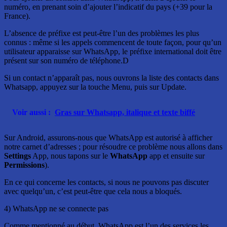
numéro, en prenant soin d’ajouter l’indicatif du pays (+39 pour la
France).
L’absence de préfixe est peut-être l’un des problèmes les plus
connus : même si les appels commencent de toute façon, pour qu’un
utilisateur apparaisse sur WhatsApp, le préfixe international doit être
présent sur son numéro de téléphone.D
Si un contact n’apparaît pas, nous ouvrons la liste des contacts dans
Whatsapp, appuyez sur la touche Menu, puis sur Update.
Voir aussi :
Gras sur Whatsapp, italique et texte biffé
Sur Android, assurons-nous que WhatsApp est autorisé à afficher
notre carnet d’adresses ; pour résoudre ce problème nous allons dans
Settings
App, nous tapons sur le
WhatsApp
app et ensuite sur
Permissions
).
En ce qui concerne les contacts, si nous ne pouvons pas discuter
avec quelqu’un, c’est peut-être que cela nous a bloqués.
4) WhatsApp ne se connecte pas
Comme mentionné au début, WhatsApp est l’un des services les