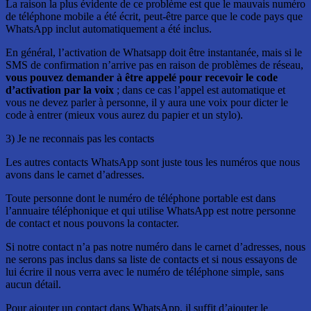
La raison la plus évidente de ce problème est que le mauvais numéro
de téléphone mobile a été écrit, peut-être parce que le code pays que
WhatsApp inclut automatiquement a été inclus.
En général, l’activation de Whatsapp doit être instantanée, mais si le
SMS de confirmation n’arrive pas en raison de problèmes de réseau,
vous pouvez demander à être appelé pour recevoir le code
d’activation par la voix
; dans ce cas l’appel est automatique et
vous ne devez parler à personne, il y aura une voix pour dicter le
code à entrer (mieux vous aurez du papier et un stylo).
3) Je ne reconnais pas les contacts
Les autres contacts WhatsApp sont juste tous les numéros que nous
avons dans le carnet d’adresses.
Toute personne dont le numéro de téléphone portable est dans
l’annuaire téléphonique et qui utilise WhatsApp est notre personne
de contact et nous pouvons la contacter.
Si notre contact n’a pas notre numéro dans le carnet d’adresses, nous
ne serons pas inclus dans sa liste de contacts et si nous essayons de
lui écrire il nous verra avec le numéro de téléphone simple, sans
aucun détail.
Pour ajouter un contact dans WhatsApp, il suffit d’ajouter le