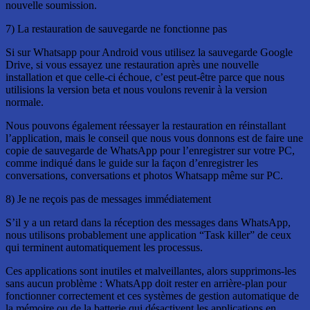
nouvelle soumission.
7) La restauration de sauvegarde ne fonctionne pas
Si sur Whatsapp pour Android vous utilisez la sauvegarde Google
Drive, si vous essayez une restauration après une nouvelle
installation et que celle-ci échoue, c’est peut-être parce que nous
utilisions la version beta et nous voulons revenir à la version
normale.
Nous pouvons également réessayer la restauration en réinstallant
l’application, mais le conseil que nous vous donnons est de faire une
copie de sauvegarde de WhatsApp pour l’enregistrer sur votre PC,
comme indiqué dans le guide sur la façon d’enregistrer les
conversations, conversations et photos Whatsapp même sur PC.
8) Je ne reçois pas de messages immédiatement
S’il y a un retard dans la réception des messages dans WhatsApp,
nous utilisons probablement une application “Task killer” de ceux
qui terminent automatiquement les processus.
Ces applications sont inutiles et malveillantes, alors supprimons-les
sans aucun problème : WhatsApp doit rester en arrière-plan pour
fonctionner correctement et ces systèmes de gestion automatique de
la mémoire ou de la batterie qui désactivent les applications en