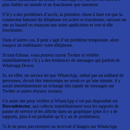
plus fiables au monde et ne fonctionne que rarement.
S’il y a des problèmes d’accès, la première chose à faire est que la
connexion Internet du téléphone est active et fonctionne, ouvrant un
site au hasard ou essayant une autre application et voir si elle
fonctionne.
Dans d’autres cas, il peut s’agir d’un problème temporaire, alors
essayez de redémarrer votre téléphone.
Si tout échoue, vous pouvez ouvrir Twitter et vérifier
immédiatement s’il y a des tendances de messages qui parlent de
Whatsapp Down.
Si, en effet, un service tel que WhatsApp, utilisé par un milliard de
personnes, devait être interrompu ne serait-ce qu’une minute, il y
aurait immédiatement un échange très rapide de messages sur
Twitter et autres réseaux sociaux.
Un autre site pour vérifier si WhatsApp n’est pas disponible est
Downdetector
, qui collecte immédiatement tous les rapports de
panne de service et les affiche dans un graphique (plus il y a de
rapports, plus il est probable qu’il y ait de problèmes).
5) Je ne peux pas envoyer ou recevoir d’images sur WhatsApp