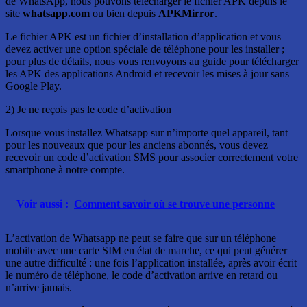
de WhatsApp, nous pouvons télécharger le fichier APK depuis le
site
whatsapp.com
ou bien depuis
APKMirror
.
Le fichier APK est un fichier d’installation d’application et vous
devez activer une option spéciale de téléphone pour les installer ;
pour plus de détails, nous vous renvoyons au guide pour télécharger
les APK des applications Android et recevoir les mises à jour sans
Google Play.
2) Je ne reçois pas le code d’activation
Lorsque vous installez Whatsapp sur n’importe quel appareil, tant
pour les nouveaux que pour les anciens abonnés, vous devez
recevoir un code d’activation SMS pour associer correctement votre
smartphone à notre compte.
Voir aussi :
Comment savoir où se trouve une personne
L’activation de Whatsapp ne peut se faire que sur un téléphone
mobile avec une carte SIM en état de marche, ce qui peut générer
une autre difficulté : une fois l’application installée, après avoir écrit
le numéro de téléphone, le code d’activation arrive en retard ou
n’arrive jamais.