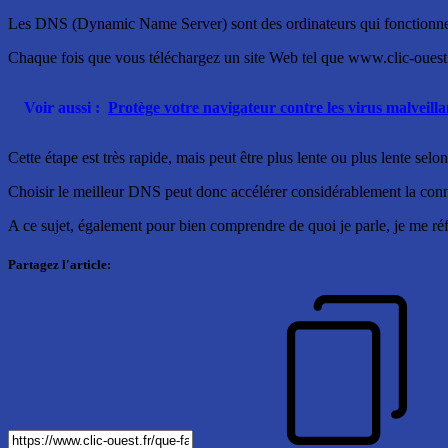
Les DNS (Dynamic Name Server) sont des ordinateurs qui fonctionne
Chaque fois que vous téléchargez un site Web tel que www.clic-ouest.f
Voir aussi :
Protège votre navigateur contre les virus malveilla
Cette étape est très rapide, mais peut être plus lente ou plus lente selo
Choisir le meilleur DNS peut donc accélérer considérablement la con
A ce sujet, également pour bien comprendre de quoi je parle, je me réf
Partagez l'article: