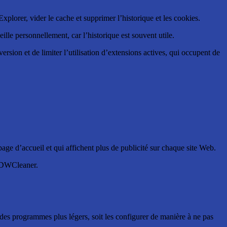
plorer, vider le cache et supprimer l’historique et les cookies.
lle personnellement, car l’historique est souvent utile.
ersion et de limiter l’utilisation d’extensions actives, qui occupent de
 page d’accueil et qui affichent plus de publicité sur chaque site Web.
: ADWCleaner.
 des programmes plus légers, soit les configurer de manière à ne pas