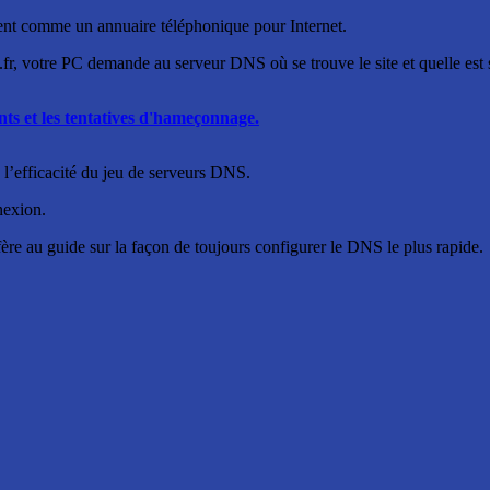
nt comme un annuaire téléphonique pour Internet.
r, votre PC demande au serveur DNS où se trouve le site et quelle est 
nts et les tentatives d'hameçonnage.
n l’efficacité du jeu de serveurs DNS.
nexion.
ère au guide sur la façon de toujours configurer le DNS le plus rapide.