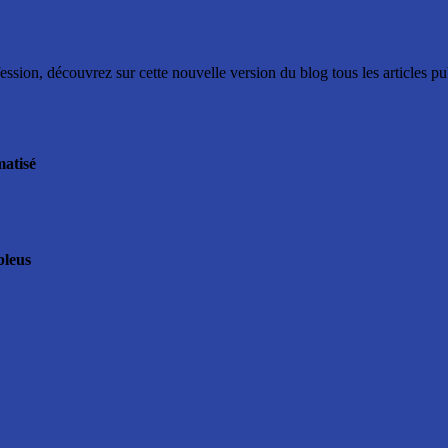
ssion, découvrez sur cette nouvelle version du blog tous les articles p
matisé
bleus