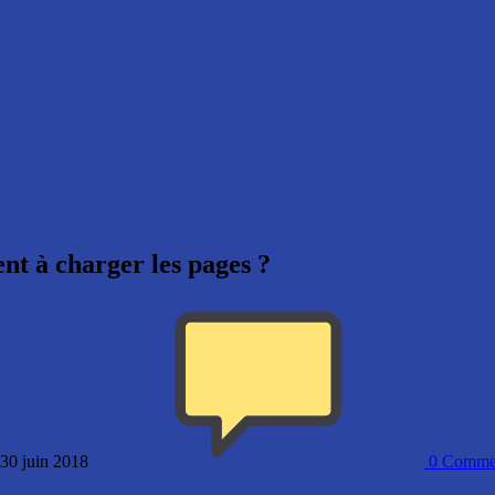
ent à charger les pages ?
 30 juin 2018
0
Commen