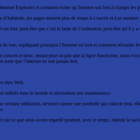
Internet Explorer) et comment éviter qu’Internet soit lent à charger les 
e d’habitude, les pages mettent plus de temps à s’ouvrir et à se montrer
st lent, peut-être que c’est la faute de l’ordinateur, peut-être qu’il y 
s de vue, expliquant pourquoi l’Internet est lent et comment résoudre l
le concret et donc, tenant pour acquis que la ligne fonctionne, nous voyon
sorte que l’internet ne soit jamais lent.
es sites Web.
 et utilisés dans le monde et nécessitent une maintenance.
e certaine utilisation, devient comme une poubelle qui collecte tout, té
s.
 sur ce que nous avons regardé pourrait, avec le temps, ralentir la navi