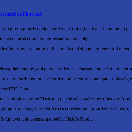
écurité de l'Internet
t un plugin pour le navigateur et ceux qui agissent aussi comme un pare-
 plus de protection, tout en restant rapide et léger.
cile d’en trouver un autre au lieu de l’actuel si vous trouvez qu’il ralenti
ls supplémentaires, qui peuvent ralentir le chargement de l’Internet et s
ois pour surfer en toute sécurité et pour rendre le navigateur plus léger
cteur PDF, Java.
 des plugins comme Flash sont parfois nécessaires, est d’activer l’optio
n pour se charger, restent fermes et nécessitent, pour leur exécution, un 
s Safari avec une extension appelée ClickToPlugin.