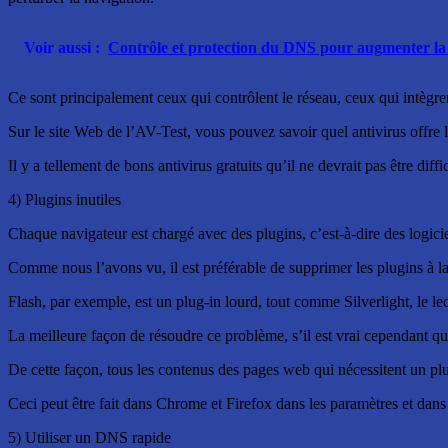
Voir aussi :
Contrôle et protection du DNS pour augmenter la s
Ce sont principalement ceux qui contrôlent le réseau, ceux qui intègren
Sur le site Web de l’AV-Test, vous pouvez savoir quel antivirus offre le
Il y a tellement de bons antivirus gratuits qu’il ne devrait pas être diffi
4) Plugins inutiles
Chaque navigateur est chargé avec des plugins, c’est-à-dire des logicie
Comme nous l’avons vu, il est préférable de supprimer les plugins à la f
Flash, par exemple, est un plug-in lourd, tout comme Silverlight, le le
La meilleure façon de résoudre ce problème, s’il est vrai cependant que
De cette façon, tous les contenus des pages web qui nécessitent un plugi
Ceci peut être fait dans Chrome et Firefox dans les paramètres et dan
5) Utiliser un DNS rapide