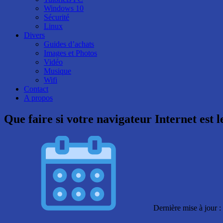
Windows 10
Sécurité
Linux
Divers
Guides d’achats
Images et Photos
Vidéo
Musique
Wifi
Contact
A propos
Que faire si votre navigateur Internet est l
Dernière mise à jour :