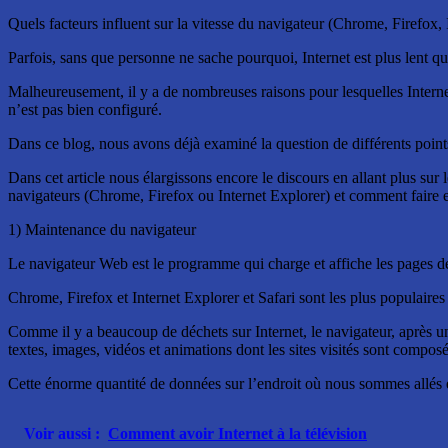
Quels facteurs influent sur la vitesse du navigateur (Chrome, Firefox, 
Parfois, sans que personne ne sache pourquoi, Internet est plus lent qu
Malheureusement, il y a de nombreuses raisons pour lesquelles Internet e
n’est pas bien configuré.
Dans ce blog, nous avons déjà examiné la question de différents point
Dans cet article nous élargissons encore le discours en allant plus sur 
navigateurs (Chrome, Firefox ou Internet Explorer) et comment faire en 
1) Maintenance du navigateur
Le navigateur Web est le programme qui charge et affiche les pages d
Chrome, Firefox et Internet Explorer et Safari sont les plus populaires
Comme il y a beaucoup de déchets sur Internet, le navigateur, après un
textes, images, vidéos et animations dont les sites visités sont composé
Cette énorme quantité de données sur l’endroit où nous sommes allés et
Voir aussi :
Comment avoir Internet à la télévision