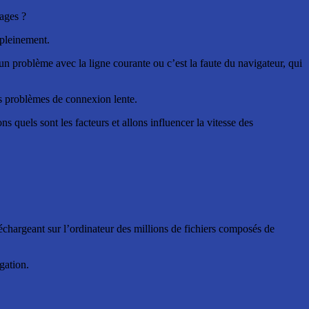
pages ?
 pleinement.
a un problème avec la ligne courante ou c’est la faute du navigateur, qui
es problèmes de connexion lente.
s quels sont les facteurs et allons influencer la vitesse des
léchargeant sur l’ordinateur des millions de fichiers composés de
gation.