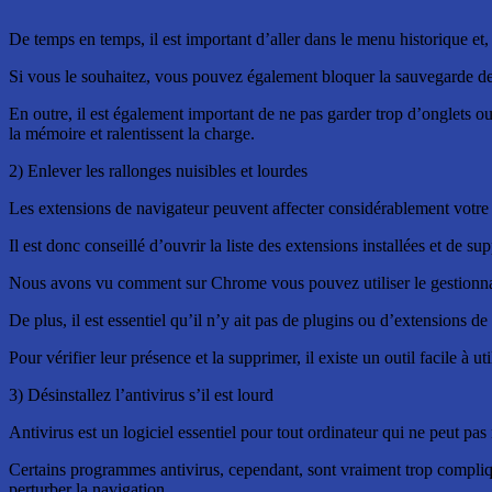
De temps en temps, il est important d’aller dans le menu historique et
Si vous le souhaitez, vous pouvez également bloquer la sauvegarde des s
En outre, il est également important de ne pas garder trop d’onglets ouv
la mémoire et ralentissent la charge.
2) Enlever les rallonges nuisibles et lourdes
Les extensions de navigateur peuvent affecter considérablement votre 
Il est donc conseillé d’ouvrir la liste des extensions installées et de su
Nous avons vu comment sur Chrome vous pouvez utiliser le gestionnair
De plus, il est essentiel qu’il n’y ait pas de plugins ou d’extensions d
Pour vérifier leur présence et la supprimer, il existe un outil facile 
3) Désinstallez l’antivirus s’il est lourd
Antivirus est un logiciel essentiel pour tout ordinateur qui ne peut pa
Certains programmes antivirus, cependant, sont vraiment trop compliqué
perturber la navigation.