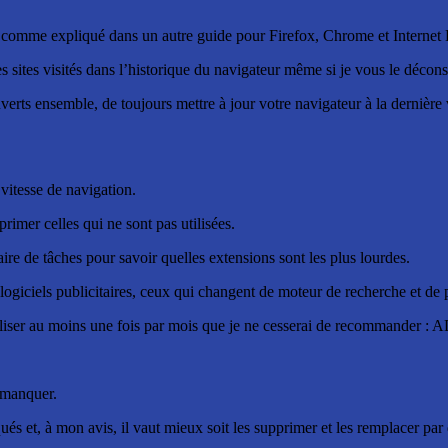
, comme expliqué dans un autre guide pour Firefox, Chrome et Internet Ex
ites visités dans l’historique du navigateur même si je vous le déconsei
erts ensemble, de toujours mettre à jour votre navigateur à la dernière v
vitesse de navigation.
pprimer celles qui ne sont pas utilisées.
e de tâches pour savoir quelles extensions sont les plus lourdes.
e logiciels publicitaires, ceux qui changent de moteur de recherche et de
à utiliser au moins une fois par mois que je ne cesserai de recommander 
s manquer.
s et, à mon avis, il vaut mieux soit les supprimer et les remplacer par