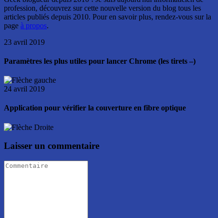
profession, découvrez sur cette nouvelle version du blog tous les
articles publiés depuis 2010. Pour en savoir plus, rendez-vous sur la
page
à propos
.
23 avril 2019
Paramètres les plus utiles pour lancer Chrome (les tirets –)
24 avril 2019
Application pour vérifier la couverture en fibre optique
Laisser un commentaire