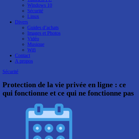
Windows 10
Sécurité
Linux
Divers
Guides d’achats
Images et Photos
Vidéo
Musique
Wifi
Contact
A propos
Sécurité
Protection de la vie privée en ligne : ce
qui fonctionne et ce qui ne fonctionne pas