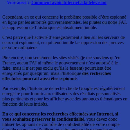
Voir aussi :
Comment avoir Internet à la télévision
Cependant, en ce qui concerne le problème possible d’être espionné
en ligne par les autorités gouvernementales, les pirates ou notre FAI,
la suppression de l’historique est absolument inutile.
C’est parce que l’activité d’enregistrement a lieu sur les serveurs de
ceux qui espionnent, ce qui rend inutile la suppression des preuves
de votre ordinateur.
Pire encore, non seulement les sites visités (je me souviens qu’en
France, aucun FAI ni même le gouvernement n’est autorisé à le
faire, mais il n’est pas exclu qu’ils le fassent) pourraient être
enregistrés par quelqu’un, mais l’historique
des recherches
effectuées pourrait aussi être espionné
.
Par exemple, l’historique de recherche de Google est régulièrement
enregistré pour fournir aux utilisateurs des résultats personnalisés
plus pertinents et pour les afficher avec des annonces thématiques en
fonction de leurs intérêts.
En ce qui concerne les recherches effectuées sur Internet, si
vous souhaitez préserver la confidentialité
, vous devez donc
utiliser les options de contrôle de confidentialité de votre compte
Google ou essayer d’utiliser un autre moteur de recherche qui