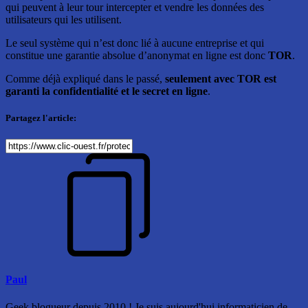
qui peuvent à leur tour intercepter et vendre les données des
utilisateurs qui les utilisent.
Le seul système qui n’est donc lié à aucune entreprise et qui
constitue une garantie absolue d’anonymat en ligne est donc
TOR
.
Comme déjà expliqué dans le passé,
seulement avec TOR est
garanti la confidentialité et le secret en ligne
.
Partagez l'article:
Paul
Geek blogueur depuis 2010 ! Je suis aujourd'hui informaticien de