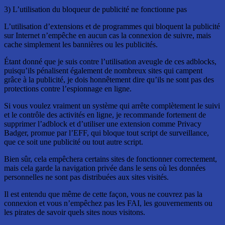
3) L’utilisation du bloqueur de publicité ne fonctionne pas
L’utilisation d’extensions et de programmes qui bloquent la publicité
sur Internet n’empêche en aucun cas la connexion de suivre, mais
cache simplement les bannières ou les publicités.
Étant donné que je suis contre l’utilisation aveugle de ces adblocks,
puisqu’ils pénalisent également de nombreux sites qui campent
grâce à la publicité, je dois honnêtement dire qu’ils ne sont pas des
protections contre l’espionnage en ligne.
Si vous voulez vraiment un système qui arrête complètement le suivi
et le contrôle des activités en ligne, je recommande fortement de
supprimer l’adblock et d’utiliser une extension comme Privacy
Badger, promue par l’EFF, qui bloque tout script de surveillance,
que ce soit une publicité ou tout autre script.
Bien sûr, cela empêchera certains sites de fonctionner correctement,
mais cela garde la navigation privée dans le sens où les données
personnelles ne sont pas distribuées aux sites visités.
Il est entendu que même de cette façon, vous ne couvrez pas la
connexion et vous n’empêchez pas les FAI, les gouvernements ou
les pirates de savoir quels sites nous visitons.