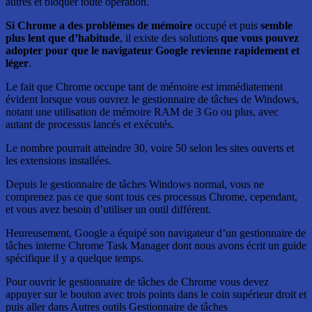
autres et bloquer toute opération.
Si Chrome a des problèmes de mémoire
occupé et puis
semble
plus lent que d’habitude
, il existe des solutions
que vous pouvez
adopter pour que le navigateur Google revienne rapidement et
léger
.
Le fait que Chrome occupe tant de mémoire est immédiatement
évident lorsque vous ouvrez le gestionnaire de tâches de Windows,
notant une utilisation de mémoire RAM de 3 Go ou plus, avec
autant de processus lancés et exécutés.
Le nombre pourrait atteindre 30, voire 50 selon les sites ouverts et
les extensions installées.
Depuis le gestionnaire de tâches Windows normal, vous ne
comprenez pas ce que sont tous ces processus Chrome, cependant,
et vous avez besoin d’utiliser un outil différent.
Heureusement, Google a équipé son navigateur d’un gestionnaire de
tâches interne Chrome Task Manager dont nous avons écrit un guide
spécifique il y a quelque temps.
Pour ouvrir le gestionnaire de tâches de Chrome vous devez
appuyer sur le bouton avec trois points dans le coin supérieur droit et
puis aller dans Autres outils Gestionnaire de tâches