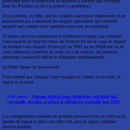
particulier pour la connexion de données à Internet (par exemple
dans les Pouilles cet été j’ai trouvé ce problème).
Il est possible, en effet, que les cellules soient peu nombreuses et ne
parviennent pas à satisfaire les usagers saisonniers qui viennent
peupler une certaine zone quelques mois par an seulement.
D’autres cas d’encombrement se produisent lorsque, par exemple,
vous essayez de faire les vœux du Nouvel An sur le coup de minuit
ou lorsque vous essayez d’envoyer un SMS ou un téléphone ou de
vous connecter à Internet au stade ou à un concert, où plusieurs
personnes essaient d’utiliser le téléphone simultanément.
6) Notre vitesse de mouvement
Il est normal que, lorsque vous voyagez en voiture ou en train, le
signal va et vient.
Voir aussi :
Alarme antivol pour téléphone portable qui
verrouille, localise et efface le téléphone portable par SMS
Les changements constants de position peuvent avoir un effet sur la
qualité du signal et plus vous allez vite, plus le signal cellulaire
devient instable.