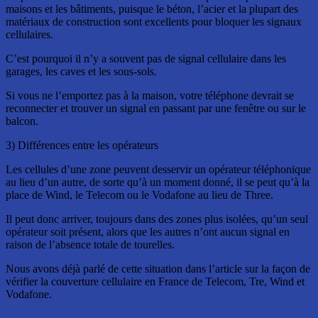
maisons et les bâtiments, puisque le béton, l’acier et la plupart des
matériaux de construction sont excellents pour bloquer les signaux
cellulaires.
C’est pourquoi il n’y a souvent pas de signal cellulaire dans les
garages, les caves et les sous-sols.
Si vous ne l’emportez pas à la maison, votre téléphone devrait se
reconnecter et trouver un signal en passant par une fenêtre ou sur le
balcon.
3) Différences entre les opérateurs
Les cellules d’une zone peuvent desservir un opérateur téléphonique
au lieu d’un autre, de sorte qu’à un moment donné, il se peut qu’à la
place de Wind, le Telecom ou le Vodafone au lieu de Three.
Il peut donc arriver, toujours dans des zones plus isolées, qu’un seul
opérateur soit présent, alors que les autres n’ont aucun signal en
raison de l’absence totale de tourelles.
Nous avons déjà parlé de cette situation dans l’article sur la façon de
vérifier la couverture cellulaire en France de Telecom, Tre, Wind et
Vodafone.