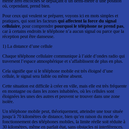
même zéro encoches se déplaçant d’un demi-mètre d’une position
où, cependant, prend bien.
Pour ceux qui veulent se préparer, voyons ici en mots simples et
pratiques, qui sont les facteurs
qui affectent la force du signal
cellulaire
, pour comprendre
pourquoi le téléphone ne prend pas
,
car à certains endroits le téléphone n’a aucun signal ou parce que la
réception peut être danseuse.
1) La distance d’une cellule
Chaque téléphone cellulaire communique à l’aide d’ondes radio qui
traversent l’espace atmosphérique et s’affaiblissent de plus en plus.
Cela signifie que si le téléphone mobile est très éloigné d’une
cellule, le signal sera faible ou même absent.
Cette situation est difficile à créer en ville, mais elle est très fréquente
en montagne ou dans les zones inhabitées, où les cellules sont
éloignées les unes des autres et peuvent se trouver dans une zone
isolée.
Un téléphone mobile peut, théoriquement, atteindre une tour située
jusqu’à 70 kilomètres de distance, bien qu’en raison du mode de
fonctionnement des téléphones mobiles, la limite réelle soit réduite à
30 kilomètres, même en parfait état, sans obstacles ni interférences.