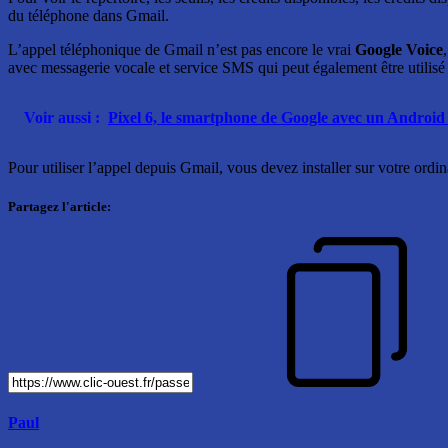
du téléphone dans Gmail.
L’appel téléphonique de Gmail n’est pas encore le vrai
Google Voice
avec messagerie vocale et service SMS qui peut également être utilisé
Voir aussi :
Pixel 6, le smartphone de Google avec un Android 
Pour utiliser l’appel depuis Gmail, vous devez installer sur votre ordi
Partagez l'article:
Paul