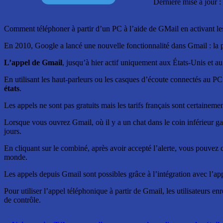
Dernière mise à jour :
Comment téléphoner à partir d’un PC à l’aide de GMail en activant les
En 2010, Google a lancé une nouvelle fonctionnalité dans Gmail : la p
L’appel de Gmail
, jusqu’à hier actif uniquement aux États-Unis et a
En utilisant les haut-parleurs ou les casques d’écoute connectés au 
états
.
Les appels ne sont pas gratuits mais les tarifs français sont certainem
Lorsque vous ouvrez Gmail, où il y a un chat dans le coin inférieur g
jours.
En cliquant sur le combiné, après avoir accepté l’alerte, vous pouve
monde.
Les appels depuis Gmail sont possibles grâce à l’intégration avec l’ap
Pour utiliser l’appel téléphonique à partir de Gmail, les utilisateur
de contrôle.