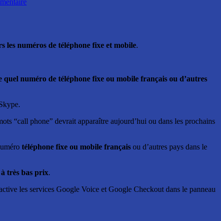
entaire
rs les numéros de téléphone fixe et mobile
.
 quel numéro de téléphone fixe ou mobile français ou d’autres
 Skype.
ots “call phone” devrait apparaître aujourd’hui ou dans les prochains
 numéro
téléphone fixe ou mobile français
ou d’autres pays dans le
 très bas prix
.
ne active les services Google Voice et Google Checkout dans le panneau