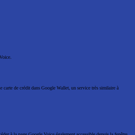
 Voice.
une carte de crédit dans Google Wallet, un service très similaire à
 accéder à la page Google Voice également accessible depuis la fenêtre