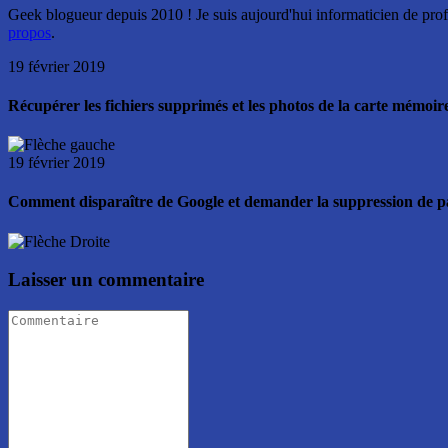
Geek blogueur depuis 2010 ! Je suis aujourd'hui informaticien de profe
propos
.
19 février 2019
Récupérer les fichiers supprimés et les photos de la carte mémoir
19 février 2019
Comment disparaître de Google et demander la suppression de 
Laisser un commentaire