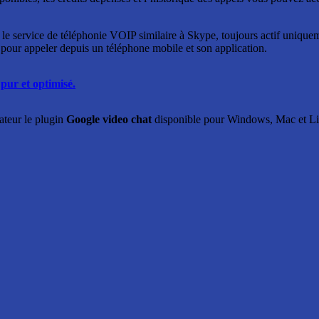
, le service de téléphonie VOIP similaire à Skype, toujours actif uniqu
 pour appeler depuis un téléphone mobile et son application.
pur et optimisé.
nateur le plugin
Google video chat
disponible pour Windows, Mac et L