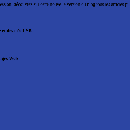
ssion, découvrez sur cette nouvelle version du blog tous les articles p
e et des clés USB
pages Web