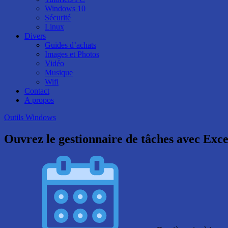
Windows 10
Sécurité
Linux
Divers
Guides d’achats
Images et Photos
Vidéo
Musique
Wifi
Contact
A propos
Outils Windows
Ouvrez le gestionnaire de tâches avec Excel