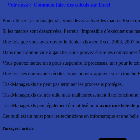
Voir aussi :
Comment faire des calculs sur Excel
Pour utiliser Taskmanager.xls, vous devez activer les macros Excel qui
Si les macros sont désactivées, l’erreur “Impossible d’exécuter une m
Une fois que vous avez ouvert le fichier xls avec Excel 2003, 2007 ou 
Dans une colonne vide à gauche, vous pouvez écrire les commandes à
Vous pouvez mettre un s pour suspendre le processus, un t pour le term
Une fois ces commandes écrites, vous pouvez appuyer sur la touche E
TaskManager.xls ne peut pas terminer les processus protégés.
TaskManager.xls est très utile mais malheureusement il ne fonctionn
TaskManager.xls peut également être utilisé pour
avoir une liste de 
Cet outil est un must pour les techniciens en informatique et une belle
Partagez l'article: