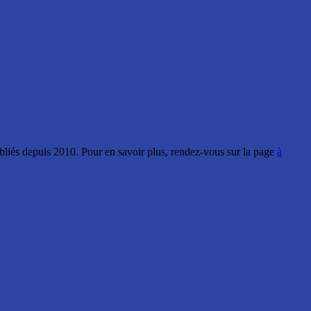
ubliés depuis 2010. Pour en savoir plus, rendez-vous sur la page
à