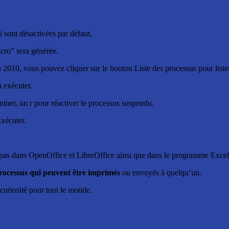
 sont désactivées par défaut.
acro” sera générée.
2010, vous pouvez cliquer sur le bouton Liste des processus pour lister t
 exécuter.
iner, un r pour réactiver le processus suspendu.
xécuter.
e pas dans OpenOffice et LibreOffice ainsi que dans le programme Exce
processus qui peuvent être imprimés
ou envoyés à quelqu’un.
 curiosité pour tout le monde.