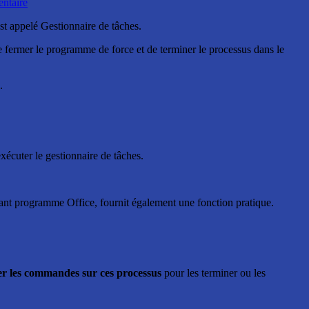
ntaire
est appelé Gestionnaire de tâches.
 fermer le programme de force et de terminer le processus dans le
.
exécuter le gestionnaire de tâches.
ssant programme Office, fournit également une fonction pratique.
er les commandes sur ces processus
pour les terminer ou les