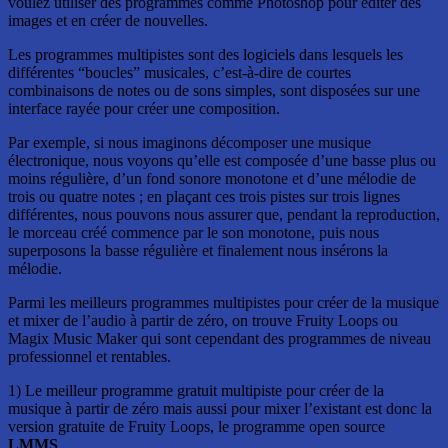
voulez utiliser des programmes comme Photoshop pour éditer des
images et en créer de nouvelles.
Les programmes multipistes sont des logiciels dans lesquels les
différentes “boucles” musicales, c’est-à-dire de courtes
combinaisons de notes ou de sons simples, sont disposées sur une
interface rayée pour créer une composition.
Par exemple, si nous imaginons décomposer une musique
électronique, nous voyons qu’elle est composée d’une basse plus ou
moins régulière, d’un fond sonore monotone et d’une mélodie de
trois ou quatre notes ; en plaçant ces trois pistes sur trois lignes
différentes, nous pouvons nous assurer que, pendant la reproduction,
le morceau créé commence par le son monotone, puis nous
superposons la basse régulière et finalement nous insérons la
mélodie.
Parmi les meilleurs programmes multipistes pour créer de la musique
et mixer de l’audio à partir de zéro, on trouve Fruity Loops ou
Magix Music Maker qui sont cependant des programmes de niveau
professionnel et rentables.
1) Le meilleur programme gratuit multipiste pour créer de la
musique à partir de zéro mais aussi pour mixer l’existant est donc la
version gratuite de Fruity Loops, le programme open source
LMMS
.