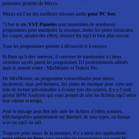
puissance gratuite de Mixxx.
Mixxx est l’un des meilleurs mixeurs audio
pour PC free
.
7) Sur le site
VST Planètes
sont rassemblés de nombreux
programmes pour manipuler la musique, traiter les pistes musicales,
les couper, ajouter des effets, remixer les mp3 et bien plus encore.
Tous les programmes gratuits à découvrir et à essayer.
8) Bien qu’à titre onéreux, il convient de mentionner ici deux
monstres sacrés parmi les programmes DJ professionnels utilisés
dans le monde entier : MixMeister et Traktor Pro.
De MixMeister, un programme extraordinaire pour mixer,
facilement, mais précisément, des pistes de musique pour créer une
liste de lecture pré-emballée à écouter lors des soirées, il y a l’outil
gratuit BPM Analyzer qui vous permet de trier les fichiers mp3 selon
leur vitesse et temps.
Pour le mixage peut être très utile les fichiers d’effets sonores,
téléchargeables gratuitement sur Internet, de tous types, en format
wav ou mp3 ou aiff.
Toujours pour mixer de la musique, il y a aussi des applications
pour mixer en ligne
, sans installer de programmes sur votre PC.