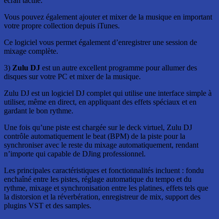
écran tactile.
Vous pouvez également ajouter et mixer de la musique en important
votre propre collection depuis iTunes.
Ce logiciel vous permet également d’enregistrer une session de
mixage complète.
3)
Zulu DJ
est un autre excellent programme pour allumer des
disques sur votre PC et mixer de la musique.
Zulu DJ est un logiciel DJ complet qui utilise une interface simple à
utiliser, même en direct, en appliquant des effets spéciaux et en
gardant le bon rythme.
Une fois qu’une piste est chargée sur le deck virtuel, Zulu DJ
contrôle automatiquement le beat (BPM) de la piste pour la
synchroniser avec le reste du mixage automatiquement, rendant
n’importe qui capable de DJing professionnel.
Les principales caractéristiques et fonctionnalités incluent : fondu
enchaîné entre les pistes, réglage automatique du tempo et du
rythme, mixage et synchronisation entre les platines, effets tels que
la distorsion et la réverbération, enregistreur de mix, support des
plugins VST et des samples.