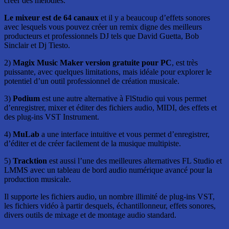
créer des mélodies.
Le mixeur est de 64 canaux
et il y a beaucoup d’effets sonores
avec lesquels vous pouvez créer un remix digne des meilleurs
producteurs et professionnels DJ tels que David Guetta, Bob
Sinclair et Dj Tiesto.
2)
Magix Music Maker version gratuite pour PC
, est très
puissante, avec quelques limitations, mais idéale pour explorer le
potentiel d’un outil professionnel de création musicale.
3)
Podium
est une autre alternative à FlStudio qui vous permet
d’enregistrer, mixer et éditer des fichiers audio, MIDI, des effets et
des plug-ins VST Instrument.
4)
MuLab
a une interface intuitive et vous permet d’enregistrer,
d’éditer et de créer facilement de la musique multipiste.
5)
Tracktion
est aussi l’une des meilleures alternatives FL Studio et
LMMS avec un tableau de bord audio numérique avancé pour la
production musicale.
Il supporte les fichiers audio, un nombre illimité de plug-ins VST,
les fichiers vidéo à partir desquels, échantillonneur, effets sonores,
divers outils de mixage et de montage audio standard.