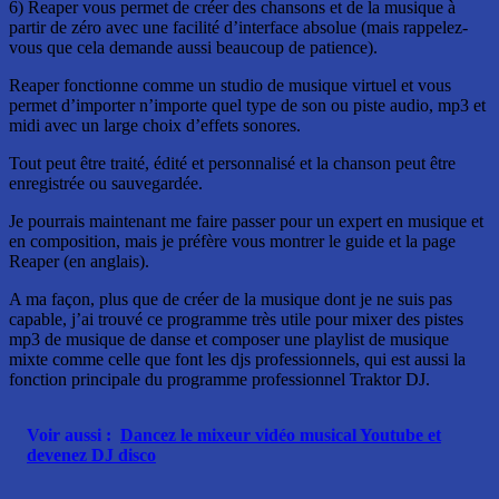
6) Reaper vous permet de créer des chansons et de la musique à
partir de zéro avec une facilité d’interface absolue (mais rappelez-
vous que cela demande aussi beaucoup de patience).
Reaper fonctionne comme un studio de musique virtuel et vous
permet d’importer n’importe quel type de son ou piste audio, mp3 et
midi avec un large choix d’effets sonores.
Tout peut être traité, édité et personnalisé et la chanson peut être
enregistrée ou sauvegardée.
Je pourrais maintenant me faire passer pour un expert en musique et
en composition, mais je préfère vous montrer le guide et la page
Reaper (en anglais).
A ma façon, plus que de créer de la musique dont je ne suis pas
capable, j’ai trouvé ce programme très utile pour mixer des pistes
mp3 de musique de danse et composer une playlist de musique
mixte comme celle que font les djs professionnels, qui est aussi la
fonction principale du programme professionnel Traktor DJ.
Voir aussi :
Dancez le mixeur vidéo musical Youtube et
devenez DJ disco