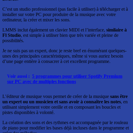
C’est un studio professionnel (pas facile à utiliser) à télécharger et à
installer sur votre PC pour produire de la musique avec votre
ordinateur, la créer et mixer les sons.
LMMS inclut également un clavier MIDI et l’interface,
similaire à
Fl Studio
, est simple à utiliser bien que très variée et pleine de
possibilités.
Je ne suis pas un expert, donc je reste bref en énumérant quelques-
unes des principales caractéristiques, même si vous auriez besoin
d’une page entière à consacrer à cet excellent programme.
Voir aussi :
5 programmes pour utiliser Spotify Premium
sur PC avec de multiples fonctions
L’éditeur de musique vous permet de créer de la musique
sans être
un expert ou un musicien et sans avoir à connaître les notes
, en
utilisant simplement votre oreille et en composant les boucles et
pistes disponibles à volonté.
La création des sons et des rythmes est accompagnée par le rouleau
de piano pour modifier les bases déjà incluses dans le programme et