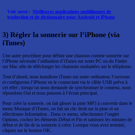
Voir aussi :
Meilleures applications multilingues de
traduction et de dictionnaire pour Android et iPhone
3) Régler la sonnerie sur l’iPhone (via
iTunes)
Une autre procédure pour définir une chanson comme sonnerie sur
l’iPhone nécessite l’utilisation d’iTunes sur notre PC ou du Finder
sur Mac afin de télécharger les chansons souhaitées sur le téléphone.
Tout d’abord, nous installons iTunes sur notre ordinateur, l’ouvrons
et configurons l’iPhone en le connectant via le câble USB prévu à
cet effet ; lorsqu’on nous demande de synchroniser le contenu, nous
répondons Oui et nous passons à l’écran principal.
Pour créer la sonnerie, on fait glisser la piste MP3 à convertir dans le
menu Musique d’iTunes, on fait un clic droit sur la piste et on
sélectionne Information . Dans ce menu, sélectionnez l’onglet
Options, cochez les éléments Début et Fin et saisissez les minutes de
début et de fin de la sonnerie à créer. Lorsque vous avez terminé,
cliquez sur le bouton OK.