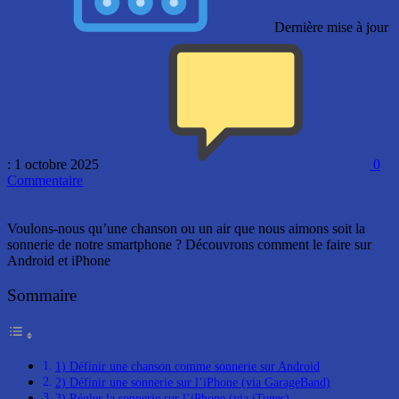
Dernière mise à jour
: 1 octobre 2025
0
Commentaire
Voulons-nous qu’une chanson ou un air que nous aimons soit la
sonnerie de notre smartphone ? Découvrons comment le faire sur
Android et iPhone
Sommaire
1) Définir une chanson comme sonnerie sur Android
2) Définir une sonnerie sur l’iPhone (via GarageBand)
3) Régler la sonnerie sur l’iPhone (via iTunes)