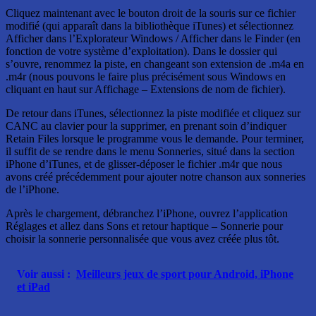
Cliquez maintenant avec le bouton droit de la souris sur ce fichier
modifié (qui apparaît dans la bibliothèque iTunes) et sélectionnez
Afficher dans l’Explorateur Windows / Afficher dans le Finder (en
fonction de votre système d’exploitation). Dans le dossier qui
s’ouvre, renommez la piste, en changeant son extension de .m4a en
.m4r (nous pouvons le faire plus précisément sous Windows en
cliquant en haut sur Affichage – Extensions de nom de fichier).
De retour dans iTunes, sélectionnez la piste modifiée et cliquez sur
CANC au clavier pour la supprimer, en prenant soin d’indiquer
Retain Files lorsque le programme vous le demande. Pour terminer,
il suffit de se rendre dans le menu Sonneries, situé dans la section
iPhone d’iTunes, et de glisser-déposer le fichier .m4r que nous
avons créé précédemment pour ajouter notre chanson aux sonneries
de l’iPhone.
Après le chargement, débranchez l’iPhone, ouvrez l’application
Réglages et allez dans Sons et retour haptique – Sonnerie pour
choisir la sonnerie personnalisée que vous avez créée plus tôt.
Voir aussi :
Meilleurs jeux de sport pour Android, iPhone
et iPad