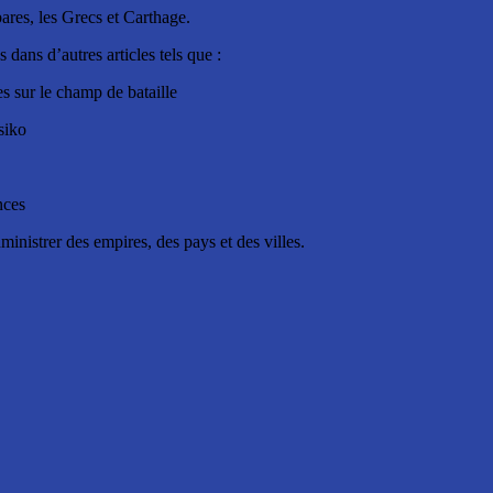
ares, les Grecs et Carthage.
 dans d’autres articles tels que :
 sur le champ de bataille
isiko
nces
inistrer des empires, des pays et des villes.