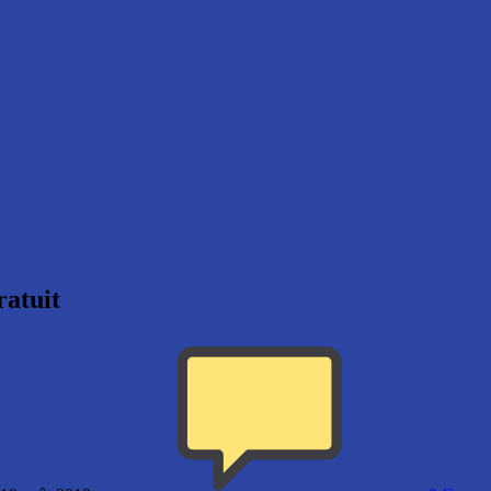
ratuit