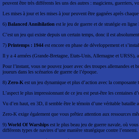
peuvent être très différents les uns des autres : magiciens, guerriers, vo
Les mises à jour et les mises à jour peuvent être gagnées après chaque v
6)
Balanced Annihilation
est le jeu de guerre et de stratégie en ligne
C’est un jeu qui existe depuis un certain temps, donc il est absolument
7)
Printemps : 1944
est encore en phase de développement et s’insta
Il y a 4 armées (Grande-Bretagne, Etats-Unis, Allemagne et URSS), av
Pour l’instant, vous ne pouvez jouer avec des troupes allemandes et 
joueurs dans les scénarios de guerre de l’époque.
8)
Zero-K
est un jeu dynamique et plus d’action avec la composante t
L’aspect le plus impressionnant de ce jeu est peut-être les centaines d’u
Vu d’en haut, en 3D, il semble être le témoin d’une véritable bataille
Zero-K exige également que vous prêtiez attention aux ressources mê
9)
World Of Warships
est le plus beau jeu de guerre navale, où vous
différents types de navires d’une manière stratégique contre l’ennemi.