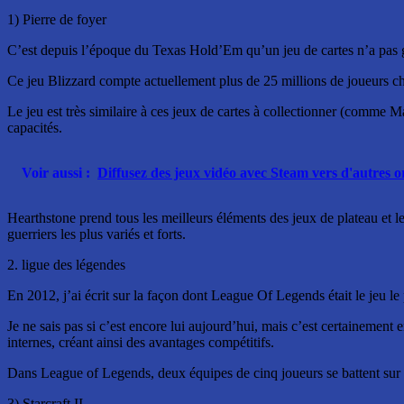
1) Pierre de foyer
C’est depuis l’époque du Texas Hold’Em qu’un jeu de cartes n’a pas 
Ce jeu Blizzard compte actuellement plus de 25 millions de joueurs c
Le jeu est très similaire à ces jeux de cartes à collectionner (comme M
capacités.
Voir aussi :
Diffusez des jeux vidéo avec Steam vers d'autres o
Hearthstone prend tous les meilleurs éléments des jeux de plateau et le
guerriers les plus variés et forts.
2. ligue des légendes
En 2012, j’ai écrit sur la façon dont League Of Legends était le jeu l
Je ne sais pas si c’est encore lui aujourd’hui, mais c’est certainement
internes, créant ainsi des avantages compétitifs.
Dans League of Legends, deux équipes de cinq joueurs se battent sur un
3) Starcraft II