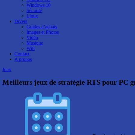
Windows 10
Sécurité
Linux
Divers
Guides d’achats
Images et Photos
Vidéo
Musique
Wifi
Contact
A propos
Jeux
Meilleurs jeux de stratégie RTS pour PC g