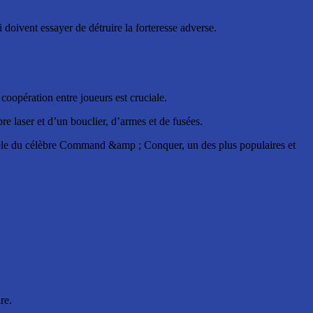
oivent essayer de détruire la forteresse adverse.
 coopération entre joueurs est cruciale.
 laser et d’un bouclier, d’armes et de fusées.
odèle du célèbre Command &amp ; Conquer, un des plus populaires et
re.