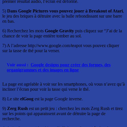
premier résultat audio, l’écran est déformé.
5)
Dans Google Pictures vous pouvez jouer à Breakout of Atari
,
le jeu des briques à détruire avec la balle rebondissant sur une barre
en bas.
6) Recherchez les mots
Google Gravity
puis cliquez sur “J’ai de la
chance de voir la page entière tomber au sol.
7) A l’adresse http://www.google.com/teapot vous pouvez cliquer
sur la tasse de thé pour la verser.
Voir aussi :
Google designs pour créer des formes, des
organigrammes et des images en ligne
La page est agréable à voir sur les smartphones, où vous n’avez qu’à
incliner l’écran pour voir la tasse qui verse le thé.
8) Le site
elGoog
est la page Google inverse.
9)
Zerg Rush
est un petit jeu : cherchez les mots Zerg Rush et tirez
sur les points qui apparaissent avant de détruire la page de
recherche.