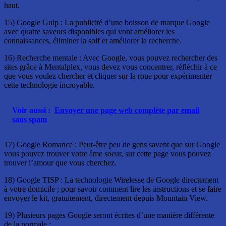
haut.
15) Google Gulp : La publicité d’une boisson de marque Google
avec quatre saveurs disponibles qui vont améliorer les
connaissances, éliminer la soif et améliorer la recherche.
16) Recherche mentale : Avec Google, vous pouvez rechercher des
sites grâce à Mentalplex, vous devez vous concentrer, réfléchir à ce
que vous voulez chercher et cliquer sur la roue pour expérimenter
cette technologie incroyable.
Voir aussi :
Envoyer une page web complète par email
sans spam
17) Google Romance : Peut-être peu de gens savent que sur Google
vous pouvez trouver votre âme soeur, sur cette page vous pouvez
trouver l’amour que vous cherchez.
18) Google TISP : La technologie Wirelesse de Google directement
à votre domicile ; pour savoir comment lire les instructions et se faire
envoyer le kit, gratuitement, directement depuis Mountain View.
19) Plusieurs pages Google seront écrites d’une manière différente
de la normale :