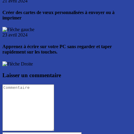
21 avril 2024
Créer des cartes de vœux personnalisées à envoyer ou à
imprimer
23 avril 2024
Apprenez à écrire sur votre PC sans regarder et taper
rapidement sur les touches.
Laisser un commentaire