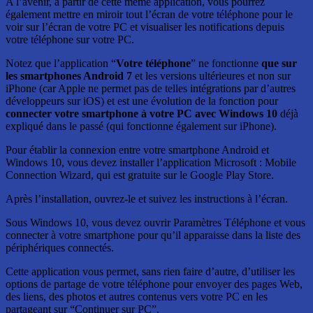
A l’avenir, à partir de cette même application, vous pourrez
également mettre en miroir tout l’écran de votre téléphone pour le
voir sur l’écran de votre PC et visualiser les notifications depuis
votre téléphone sur votre PC.
Notez que l’application “
Votre téléphone
” ne fonctionne
que sur
les smartphones Android 7
et les versions ultérieures et non sur
iPhone (car Apple ne permet pas de telles intégrations par d’autres
développeurs sur iOS) et est une évolution de la fonction pour
connecter votre smartphone à votre PC avec Windows 10
déjà
expliqué dans le passé (qui fonctionne également sur iPhone).
Pour établir la connexion entre votre smartphone Android et
Windows 10, vous devez installer l’application Microsoft : Mobile
Connection Wizard, qui est gratuite sur le Google Play Store.
Après l’installation, ouvrez-le et suivez les instructions à l’écran.
Sous Windows 10, vous devez ouvrir Paramètres Téléphone et vous
connecter à votre smartphone pour qu’il apparaisse dans la liste des
périphériques connectés.
Cette application vous permet, sans rien faire d’autre, d’utiliser les
options de partage de votre téléphone pour envoyer des pages Web,
des liens, des photos et autres contenus vers votre PC en les
partageant sur “Continuer sur PC”.