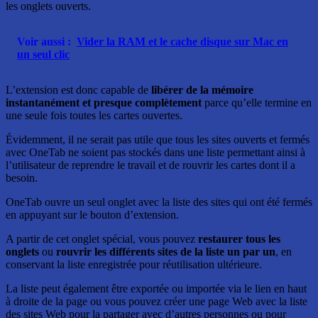
les onglets ouverts.
Voir aussi :
Vider la RAM et le cache disque sur Mac en
un seul clic
L’extension est donc capable de
libérer de la mémoire
instantanément et presque complètement
parce qu’elle termine en
une seule fois toutes les cartes ouvertes.
Évidemment, il ne serait pas utile que tous les sites ouverts et fermés
avec OneTab ne soient pas stockés dans une liste permettant ainsi à
l’utilisateur de reprendre le travail et de rouvrir les cartes dont il a
besoin.
OneTab ouvre un seul onglet avec la liste des sites qui ont été fermés
en appuyant sur le bouton d’extension.
A partir de cet onglet spécial, vous pouvez
restaurer tous les
onglets
ou
rouvrir les différents sites de la liste un par un
, en
conservant la liste enregistrée pour réutilisation ultérieure.
La liste peut également être exportée ou importée via le lien en haut
à droite de la page ou vous pouvez créer une page Web avec la liste
des sites Web pour la partager avec d’autres personnes ou pour