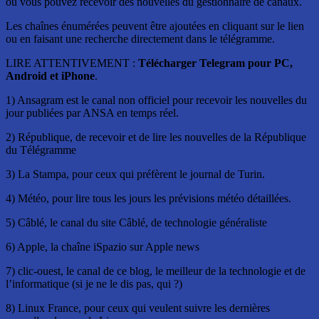
où vous pouvez recevoir des nouvelles du gestionnaire de canaux.
Les chaînes énumérées peuvent être ajoutées en cliquant sur le lien
ou en faisant une recherche directement dans le télégramme.
LIRE ATTENTIVEMENT :
Télécharger Telegram pour PC,
Android et iPhone
.
1) Ansagram est le canal non officiel pour recevoir les nouvelles du
jour publiées par ANSA en temps réel.
2) République, de recevoir et de lire les nouvelles de la République
du Télégramme
3) La Stampa, pour ceux qui préfèrent le journal de Turin.
4) Météo, pour lire tous les jours les prévisions météo détaillées.
5) Câblé, le canal du site Câblé, de technologie généraliste
6) Apple, la chaîne iSpazio sur Apple news
7) clic-ouest, le canal de ce blog, le meilleur de la technologie et de
l’informatique (si je ne le dis pas, qui ?)
8) Linux France, pour ceux qui veulent suivre les dernières