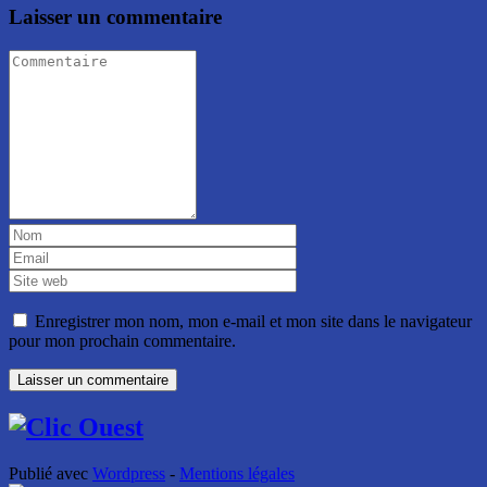
Laisser un commentaire
Enregistrer mon nom, mon e-mail et mon site dans le navigateur
pour mon prochain commentaire.
Publié avec
Wordpress
-
Mentions légales