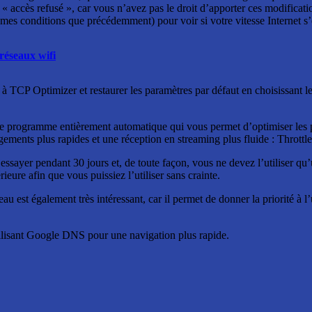
« accès refusé », car vous n’avez pas le droit d’apporter ces modificat
mes conditions que précédemment) pour voir si votre vitesse Internet s’
 réseaux wifi
à TCP Optimizer et restaurer les paramètres par défaut en choisissant 
autre programme entièrement automatique qui vous permet d’optimiser les 
ements plus rapides et une réception en streaming plus fluide : Throttle
’essayer pendant 30 jours et, de toute façon, vous ne devez l’utiliser qu
rieure afin que vous puissiez l’utiliser sans crainte.
est également très intéressant, car il permet de donner la priorité à l’un
ilisant Google DNS pour une navigation plus rapide.