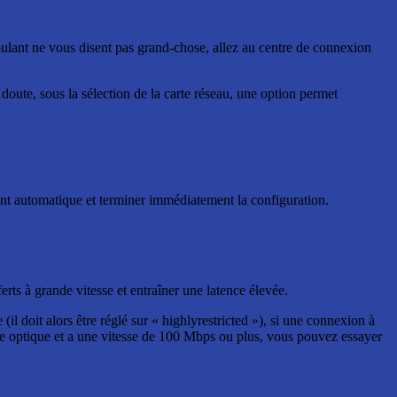
roulant ne vous disent pas grand-chose, allez au centre de connexion
 doute, sous la sélection de la carte réseau, une option permet
ent automatique et terminer immédiatement la configuration.
ts à grande vitesse et entraîner une latence élevée.
il doit alors être réglé sur « highlyrestricted »), si une connexion à
fibre optique et a une vitesse de 100 Mbps ou plus, vous pouvez essayer