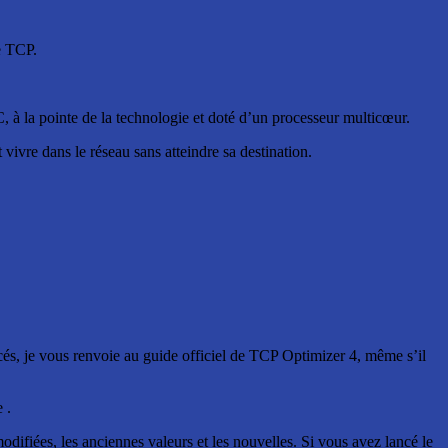
e TCP.
à la pointe de la technologie et doté d’un processeur multicœur.
ivre dans le réseau sans atteindre sa destination.
ancés, je vous renvoie au guide officiel de TCP Optimizer 4, même s’il
 .
difiées, les anciennes valeurs et les nouvelles. Si vous avez lancé le