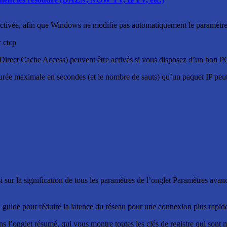
sactivée, afin que Windows ne modifie pas automatiquement le paramètr
r ctcp
rect Cache Access) peuvent être activés si vous disposez d’un bon PC, 
rée maximale en secondes (et le nombre de sauts) qu’un paquet IP peut v
ssi sur la signification de tous les paramètres de l’onglet Paramètres av
n guide pour réduire la latence du réseau pour une connexion plus rapide
’onglet résumé, qui vous montre toutes les clés de registre qui sont mo