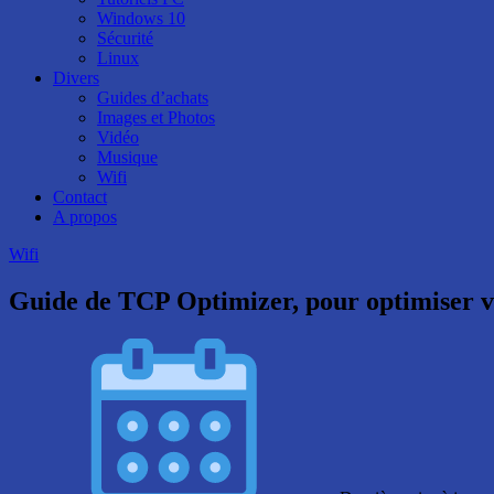
Windows 10
Sécurité
Linux
Divers
Guides d’achats
Images et Photos
Vidéo
Musique
Wifi
Contact
A propos
Wifi
Guide de TCP Optimizer, pour optimiser v