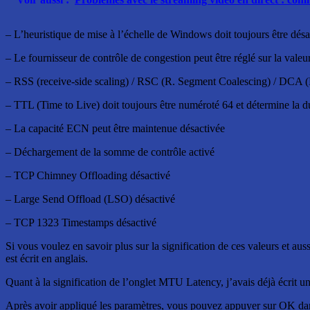
– L’heuristique de mise à l’échelle de Windows doit toujours être dé
– Le fournisseur de contrôle de congestion peut être réglé sur la valeu
– RSS (receive-side scaling) / RSC (R. Segment Coalescing) / DCA (Di
– TTL (Time to Live) doit toujours être numéroté 64 et détermine la du
– La capacité ECN peut être maintenue désactivée
– Déchargement de la somme de contrôle activé
– TCP Chimney Offloading désactivé
– Large Send Offload (LSO) désactivé
– TCP 1323 Timestamps désactivé
Si vous voulez en savoir plus sur la signification de ces valeurs et au
est écrit en anglais.
Quant à la signification de l’onglet MTU Latency, j’avais déjà écrit u
Après avoir appliqué les paramètres, vous pouvez appuyer sur OK dans l