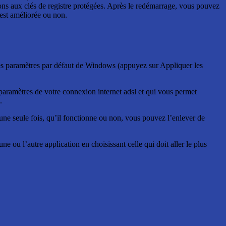
ions aux clés de registre protégées. Après le redémarrage, vous pouvez
est améliorée ou non.
les paramètres par défaut de Windows (appuyez sur Appliquer les
paramètres de votre connexion internet adsl et qui vous permet
.
’une seule fois, qu’il fonctionne ou non, vous pouvez l’enlever de
e ou l’autre application en choisissant celle qui doit aller le plus