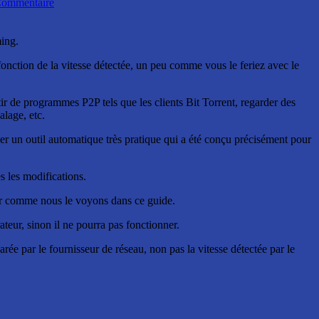
ommentaire
ing.
 fonction de la vitesse détectée, un peu comme vous le feriez avec le
rtir de programmes P2P tels que les clients Bit Torrent, regarder des
alage, etc.
un outil automatique très pratique qui a été conçu précisément pour
s les modifications.
ser comme nous le voyons dans ce guide.
rateur, sinon il ne pourra pas fonctionner.
rée par le fournisseur de réseau, non pas la vitesse détectée par le