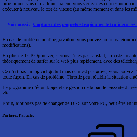
programme sans être administrateur, vous verrez des entrées indiquant 
exécuter à nouveau le test de vitesse (au même moment et dans les mê
Voir aussi :
Capturer des paquets et espionner le trafic sur les
En cas de problème ou d’aggravation, vous pouvez toujours retourner 
modifications).
En plus de TCP Optimizer, si vous n’êtes pas satisfait, il existe un 
théoriquement de surfer sur le web plus rapidement, avec des télécharg
Ce n’est pas un logiciel gratuit mais ce n’est pas grave, vous pouvez l
toute façon. En cas de problème, Throttle peut rétablir la situation anté
Le programme d’équilibrage et de gestion de la bande passante du réseau 
vite.
Enfin, n’oubliez pas de changer de DNS sur votre PC, peut-être en ut
Partagez l'article: