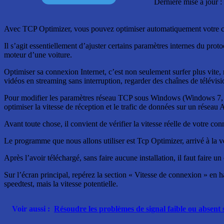
Dernière mise à jour 
Avec TCP Optimizer, vous pouvez optimiser automatiquement votre co
Il s’agit essentiellement d’ajuster certains paramètres internes du pro
moteur d’une voiture.
Optimiser sa connexion Internet, c’est non seulement surfer plus vite, m
vidéos en streaming sans interruption, regarder des chaînes de télévisi
Pour modifier les paramètres réseau TCP sous Windows (Windows 7, W
optimiser la vitesse de réception et le trafic de données sur un résea
Avant toute chose, il convient de vérifier la vitesse réelle de votre c
Le programme que nous allons utiliser est Tcp Optimizer, arrivé à la
Après l’avoir téléchargé, sans faire aucune installation, il faut faire un
Sur l’écran principal, repérez la section « Vitesse de connexion » en h
speedtest, mais la vitesse potentielle.
Voir aussi :
Résoudre les problèmes de signal faible ou absent 