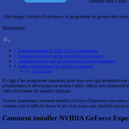
Dernière mise à jour 
Téléchargez GeForce Experience, le programme de gestion des cartes 
Sommaire
Comment installer NVIDIA GeForce Experience
Comment configurer un jeu sur GeForce Experience
Comment mettre à jour les pilotes avec GeForce Experience
Autres caractéristiques de GeForce Experience
Conclusions
Il s’agit d’un programme important pour tous ceux qui possèdent une 
périphériques et développez la section Cartes vidéo), non seulement po
vidéo fonctionne de manière optimale.
Voyons maintenant comment installer GeForce Experience sur notre ordi
consoles (où il suffit de lancer le jeu et de jouer sans modifier aucun 
Comment installer NVIDIA GeForce Expe