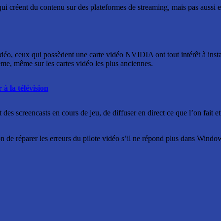
qui créent du contenu sur des plateformes de streaming, mais pas aussi e
idéo, ceux qui possèdent une carte vidéo NVIDIA ont tout intérêt à instal
ème, même sur les cartes vidéo les plus anciennes.
 la télévision
s screencasts en cours de jeu, de diffuser en direct ce que l’on fait et
n de réparer les erreurs du pilote vidéo s’il ne répond plus dans Window