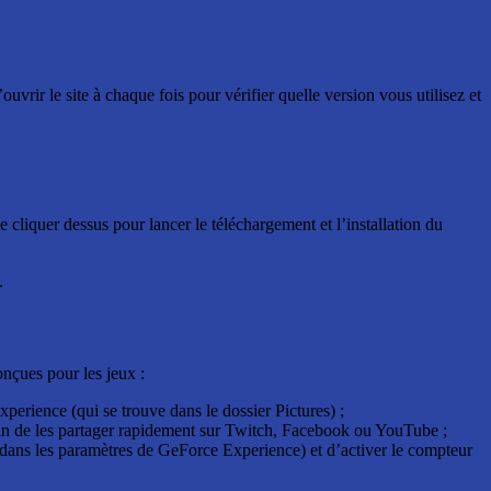
ir le site à chaque fois pour vérifier quelle version vous utilisez et
cliquer dessus pour lancer le téléchargement et l’installation du
.
onçues pour les jeux :
perience (qui se trouve dans le dossier Pictures) ;
fin de les partager rapidement sur Twitch, Facebook ou YouTube ;
n (dans les paramètres de GeForce Experience) et d’activer le compteur