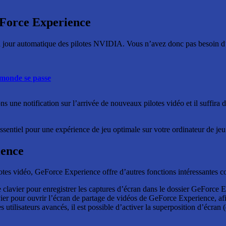
eForce Experience
 jour automatique des pilotes NVIDIA. Vous n’avez donc pas besoin d’ouvr
monde se passe
 notification sur l’arrivée de nouveaux pilotes vidéo et il suffira de 
essentiel pour une expérience de jeu optimale sur votre ordinateur de jeu
ience
lotes vidéo, GeForce Experience offre d’autres fonctions intéressantes c
clavier pour enregistrer les captures d’écran dans le dossier GeForce Ex
avier pour ouvrir l’écran de partage de vidéos de GeForce Experience, a
utilisateurs avancés, il est possible d’activer la superposition d’écra