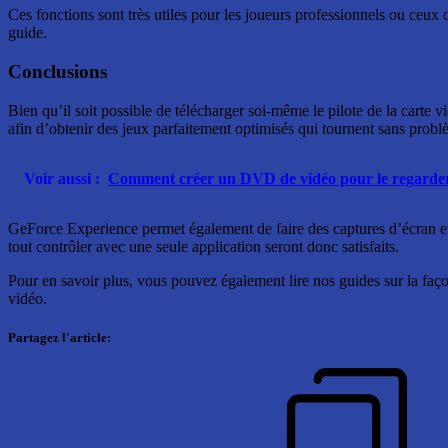
Ces fonctions sont très utiles pour les joueurs professionnels ou ceux 
guide.
Conclusions
Bien qu’il soit possible de télécharger soi-même le pilote de la carte v
afin d’obtenir des jeux parfaitement optimisés qui tournent sans probl
Voir aussi :
Comment créer un DVD de vidéo pour le regarder à
GeForce Experience permet également de faire des captures d’écran et de
tout contrôler avec une seule application seront donc satisfaits.
Pour en savoir plus, vous pouvez également lire nos guides sur la faço
vidéo.
Partagez l'article: