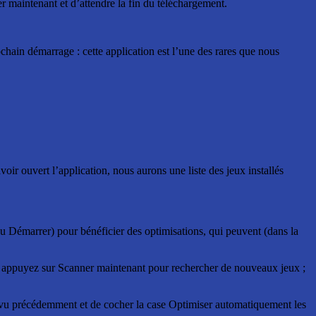
ger maintenant et d’attendre la fin du téléchargement.
chain démarrage : cette application est l’une des rares que nous
r ouvert l’application, nous aurons une liste des jeux installés
nu Démarrer) pour bénéficier des optimisations, qui peuvent (dans la
 et appuyez sur Scanner maintenant pour rechercher de nouveaux jeux ;
x vu précédemment et de cocher la case Optimiser automatiquement les