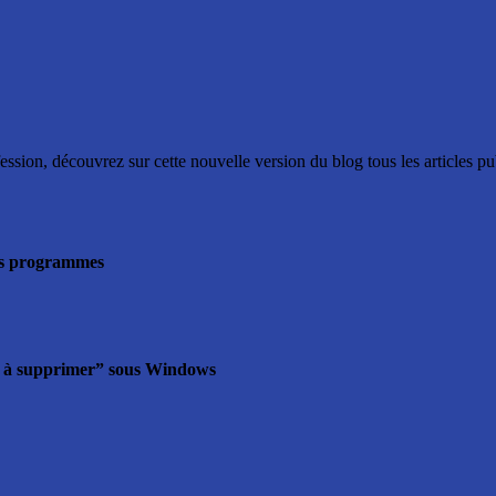
ssion, découvrez sur cette nouvelle version du blog tous les articles p
 des programmes
les à supprimer” sous Windows