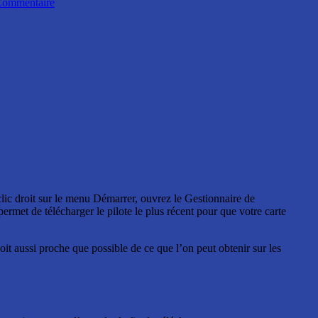
ommentaire
ic droit sur le menu Démarrer, ouvrez le Gestionnaire de
rmet de télécharger le pilote le plus récent pour que votre carte
t aussi proche que possible de ce que l’on peut obtenir sur les