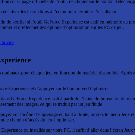
 d’ouvrir la page officielle de l’outil, de cliquer sur le bouton Téléchar
t suivez les instructions à l’écran pour terminer l’installation.
in de vérifier si l’outil GeForce Experience est actif en mémoire au pro
onner et d’effectuer des options d’optimisation sur les PC de jeu.
 la vue
Experience
timaux pour chaque jeu, en fonction du matériel disponible. Après avoi
Force Experience et d’appuyer sur le bouton vert Optimiser.
nt dans GeForce Experience, soit à partir de l’icône du bureau ou du me
ssement des images, ce qui se traduit par un jeu fluide .
 appuyez sur l’icône d’engrenage en haut à droite, ouvrez le menu Jeux
ent le chemin d’accès du jeu à optimiser.
xperience ou installés sur votre PC, il suffit d’aller dans l’écran Jeu