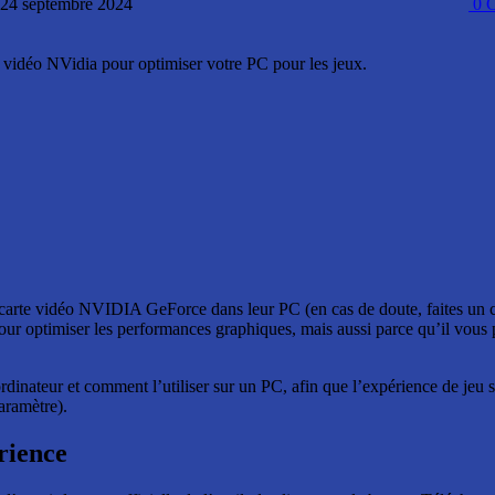
: 24 septembre 2024
0
C
vidéo NVidia pour optimiser votre PC pour les jeux.
carte vidéo NVIDIA GeForce dans leur PC (en cas de doute, faites un cl
ur optimiser les performances graphiques, mais aussi parce qu’il vous pe
nateur et comment l’utiliser sur un PC, afin que l’expérience de jeu soi
paramètre).
rience