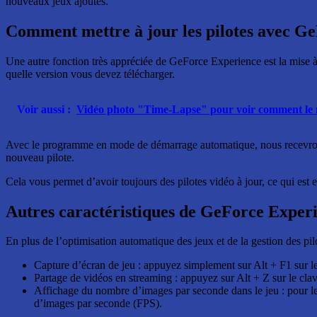
nouveaux jeux ajoutés.
Comment mettre à jour les pilotes avec G
Une autre fonction très appréciée de GeForce Experience est la mise à
quelle version vous devez télécharger.
Voir aussi :
Vidéo photo "Time-Lapse" pour voir comment le 
Avec le programme en mode de démarrage automatique, nous recevrons une
nouveau pilote.
Cela vous permet d’avoir toujours des pilotes vidéo à jour, ce qui est 
Autres caractéristiques de GeForce Exper
En plus de l’optimisation automatique des jeux et de la gestion des pi
Capture d’écran de jeu : appuyez simplement sur Alt + F1 sur le 
Partage de vidéos en streaming : appuyez sur Alt + Z sur le cl
Affichage du nombre d’images par seconde dans le jeu : pour les 
d’images par seconde (FPS).