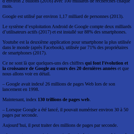
d’environ 2 billions (2016) avec 100 milliards de recherches chaque
mois.
Google est utilisé par environ 1,17 milliard de personnes (2013).
Le système d’exploitation Android de Google compte deux milliards
d’utilisateurs actifs (2017) et est installé sur 88% des smartphones.
Youtube est la deuxième application pour smartphone la plus utilisée
dans le monde (après Facebook), utilisée par 71% des propriétaires
de smartphones (2017).
Ce ne sont là que quelques-uns des chiffres
qui font l’évolution et
la croissance de Google au cours des 20 dernières années
et que
nous allons voir en détail.
– Google avait indexé 26 millions de pages Web lors de son
lancement en 1998.
Maintenant, index
130 trillions de pages web
.
– Lorsque Google a été lancé, il pouvait numériser environ 30 à 50
pages par seconde.
Aujourd’hui, il peut traiter des millions de pages par seconde.