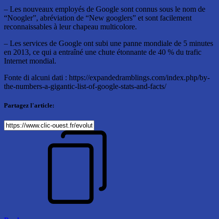
– Les nouveaux employés de Google sont connus sous le nom de
“Noogler”, abréviation de “New googlers” et sont facilement
reconnaissables à leur chapeau multicolore.
– Les services de Google ont subi une panne mondiale de 5 minutes
en 2013, ce qui a entraîné une chute étonnante de 40 % du trafic
Internet mondial.
Fonte di alcuni dati : https://expandedramblings.com/index.php/by-
the-numbers-a-gigantic-list-of-google-stats-and-facts/
Partagez l'article: