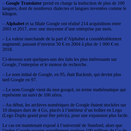
–
Google Translator
prend en charge la traduction de plus de 100
langues, dont de nombreux dialectes et langues inventées comme le
klingon.
–
Alphabet
et sa filiale Google ont réalisé 214 acquisitions entre
2001 et 2017, avec une moyenne d’une entreprise par mois.
– La valeur marchande de la part d’Alphabet a considérablement
augmenté, passant d’environ 50 € en 2004 à plus de 1 000 € en
2018.
Ci-dessous sont quelques-uns des faits les plus intéressants sur
Google, l’entreprise et le moteur de recherche.
– Le nom initial de Google, en 95, était Backrub, qui devint plus
tard Google en 97.
– Le nom Google vient du mot googol, un terme mathématique qui
représente un suivi de 100 zéros.
– Au début, les archives numériques de Google étaient stockées sur
10 disques durs de 4 Go, placés à l’intérieur d’un boîtier en Lego
(Lego Duplo grand pour être précis), pour une expansion plus facile.
Le cas est maintenant exposé à l’université de Stanford, alors que
l’index Google occupe actuellement quelque 100 millions de Go de