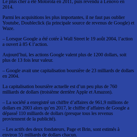
Le plus cher a été Motorola en 2011, puis revendu à Lenovo en
2014.
Parmi les acquisitions les plus importantes, il ne faut pas oublier
Youtube, Doubleclick (la principale source de revenus de Google) et
Waze.
– Lorsque Google a été cotée à Wall Street le 19 août 2004, l’action
a ouvert à 85 € l’action.
Aujourd’hui, les actions Google valent plus de 1200 dollars, soit
plus de 13 fois leur valeur.
– Google avait une capitalisation boursière de 23 milliards de dollars
en 2004.
La capitalisation boursière actuelle est d’un peu plus de 760
milliards de dollars (troisième derrière Apple et Amazon).
– La société a enregistré un chiffre d’affaires de 961,9 millions de
dollars en 2003 alors qu’en 2017, le chiffre d’affaires de Google a
dépassé 110 milliards de dollars (presque tous les revenus
proviennent de la publicité).
– Les actifs des deux fondateurs, Page et Brin, sont estimés à
environ 55 milliards de dollars chacun.