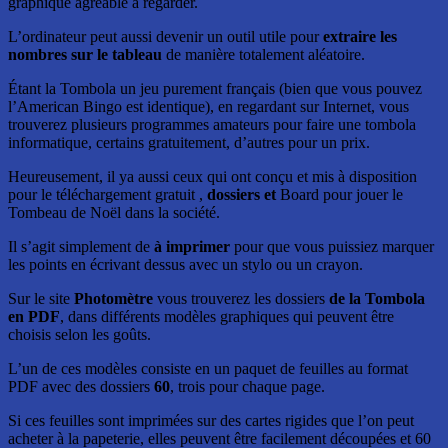
graphique agréable à regarder.
L’ordinateur peut aussi devenir un outil utile pour
extraire les
nombres sur le tableau
de manière totalement aléatoire.
Étant la Tombola un jeu purement français (bien que vous pouvez
l’American Bingo est identique), en regardant sur Internet, vous
trouverez plusieurs programmes amateurs pour faire une tombola
informatique, certains gratuitement, d’autres pour un prix.
Heureusement, il ya aussi ceux qui ont conçu et mis à disposition
pour le téléchargement gratuit ,
dossiers et
Board pour jouer le
Tombeau de Noël dans la société.
Il s’agit simplement de
à imprimer
pour que vous puissiez marquer
les points en écrivant dessus avec un stylo ou un crayon.
Sur le site
Photomètre
vous trouverez les dossiers
de la Tombola
en PDF
, dans différents modèles graphiques qui peuvent être
choisis selon les goûts.
L’un de ces modèles consiste en un paquet de feuilles au format
PDF avec des dossiers
60
, trois pour chaque page.
Si ces feuilles sont imprimées sur des cartes rigides que l’on peut
acheter à la papeterie, elles peuvent être facilement découpées et 60