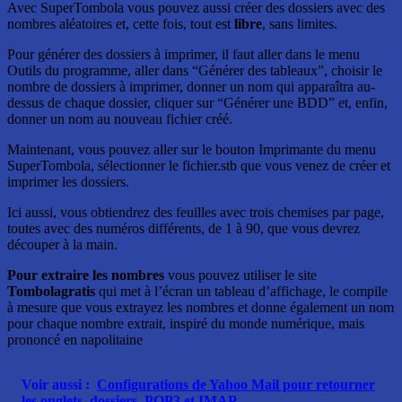
Avec SuperTombola vous pouvez aussi créer des dossiers avec des
nombres aléatoires et, cette fois, tout est
libre
, sans limites.
Pour générer des dossiers à imprimer, il faut aller dans le menu
Outils du programme, aller dans “Générer des tableaux”, choisir le
nombre de dossiers à imprimer, donner un nom qui apparaîtra au-
dessus de chaque dossier, cliquer sur “Générer une BDD” et, enfin,
donner un nom au nouveau fichier créé.
Maintenant, vous pouvez aller sur le bouton Imprimante du menu
SuperTombola, sélectionner le fichier.stb que vous venez de créer et
imprimer les dossiers.
Ici aussi, vous obtiendrez des feuilles avec trois chemises par page,
toutes avec des numéros différents, de 1 à 90, que vous devrez
découper à la main.
Pour extraire les nombres
vous pouvez utiliser le site
Tombolagratis
qui met à l’écran un tableau d’affichage, le compile
à mesure que vous extrayez les nombres et donne également un nom
pour chaque nombre extrait, inspiré du monde numérique, mais
prononcé en napolitaine
Voir aussi :
Configurations de Yahoo Mail pour retourner
les onglets, dossiers, POP3 et IMAP