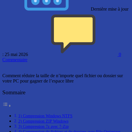
Dernière mise à jour
: 25 mai 2026
0
Commentaire
Comment réduire la taille de n’importe quel fichier ou dossier sur
votre PC pour gagner de l’espace libre
Sommaire
1) Compression Windows NTFS
2) Compression ZIP Windows
3) Compression 7z avec 7-Zip
4) Compression de fichiers et de dossiers avec File Optimizer