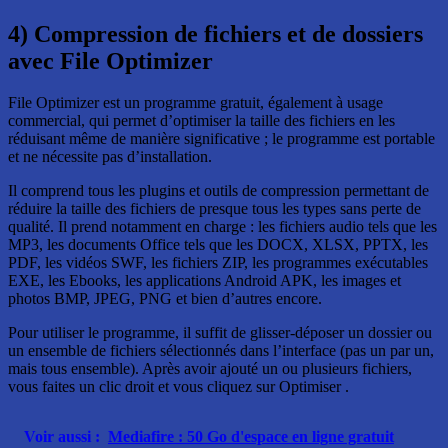
4) Compression de fichiers et de dossiers
avec File Optimizer
File Optimizer est un programme gratuit, également à usage
commercial, qui permet d’optimiser la taille des fichiers en les
réduisant même de manière significative ; le programme est portable
et ne nécessite pas d’installation.
Il comprend tous les plugins et outils de compression permettant de
réduire la taille des fichiers de presque tous les types sans perte de
qualité. Il prend notamment en charge : les fichiers audio tels que les
MP3, les documents Office tels que les DOCX, XLSX, PPTX, les
PDF, les vidéos SWF, les fichiers ZIP, les programmes exécutables
EXE, les Ebooks, les applications Android APK, les images et
photos BMP, JPEG, PNG et bien d’autres encore.
Pour utiliser le programme, il suffit de glisser-déposer un dossier ou
un ensemble de fichiers sélectionnés dans l’interface (pas un par un,
mais tous ensemble). Après avoir ajouté un ou plusieurs fichiers,
vous faites un clic droit et vous cliquez sur Optimiser .
Voir aussi :
Mediafire : 50 Go d'espace en ligne gratuit