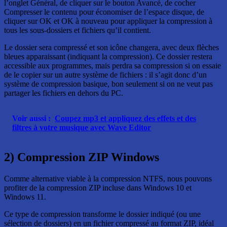
l’onglet Général, de cliquer sur le bouton Avancé, de cocher
Compresser le contenu pour économiser de l’espace disque, de
cliquer sur OK et OK à nouveau pour appliquer la compression à
tous les sous-dossiers et fichiers qu’il contient.
Le dossier sera compressé et son icône changera, avec deux flèches
bleues apparaissant (indiquant la compression). Ce dossier restera
accessible aux programmes, mais perdra sa compression si on essaie
de le copier sur un autre système de fichiers : il s’agit donc d’un
système de compression basique, bon seulement si on ne veut pas
partager les fichiers en dehors du PC.
Voir aussi :
Coupez mp3 et appliquez des effets et des
filtres à votre musique avec Wave Editor
2) Compression ZIP Windows
Comme alternative viable à la compression NTFS, nous pouvons
profiter de la compression ZIP incluse dans Windows 10 et
Windows 11.
Ce type de compression transforme le dossier indiqué (ou une
sélection de dossiers) en un fichier compressé au format ZIP, idéal