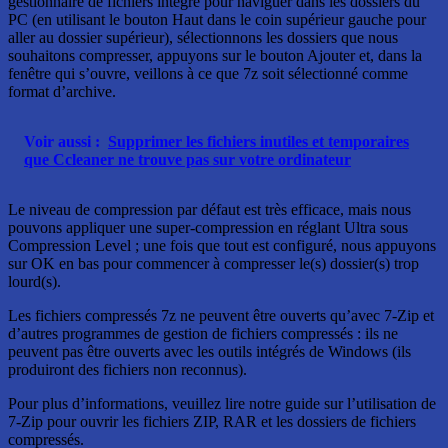
gestionnaire de fichiers intégré pour naviguer dans les dossiers du
PC (en utilisant le bouton Haut dans le coin supérieur gauche pour
aller au dossier supérieur), sélectionnons les dossiers que nous
souhaitons compresser, appuyons sur le bouton Ajouter et, dans la
fenêtre qui s’ouvre, veillons à ce que 7z soit sélectionné comme
format d’archive.
Voir aussi :
Supprimer les fichiers inutiles et temporaires
que Ccleaner ne trouve pas sur votre ordinateur
Le niveau de compression par défaut est très efficace, mais nous
pouvons appliquer une super-compression en réglant Ultra sous
Compression Level ; une fois que tout est configuré, nous appuyons
sur OK en bas pour commencer à compresser le(s) dossier(s) trop
lourd(s).
Les fichiers compressés 7z ne peuvent être ouverts qu’avec 7-Zip et
d’autres programmes de gestion de fichiers compressés : ils ne
peuvent pas être ouverts avec les outils intégrés de Windows (ils
produiront des fichiers non reconnus).
Pour plus d’informations, veuillez lire notre guide sur l’utilisation de
7-Zip pour ouvrir les fichiers ZIP, RAR et les dossiers de fichiers
compressés.