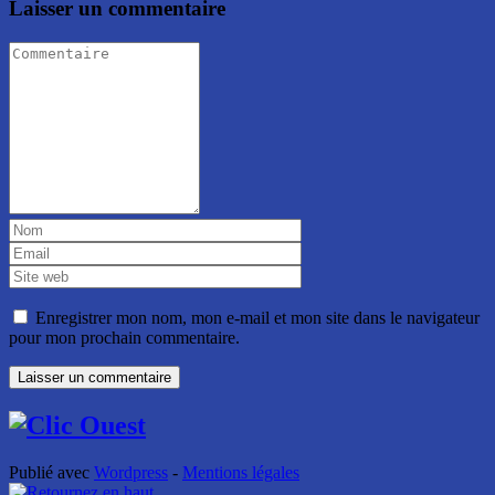
Laisser un commentaire
Enregistrer mon nom, mon e-mail et mon site dans le navigateur
pour mon prochain commentaire.
Publié avec
Wordpress
-
Mentions légales