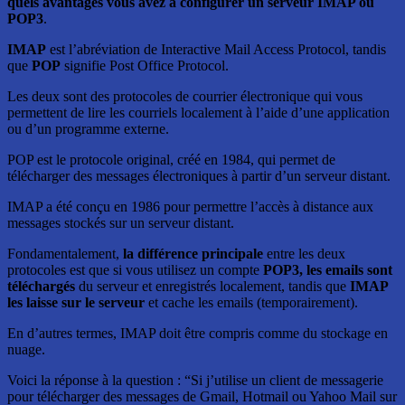
quels avantages vous avez à configurer un serveur IMAP ou
POP3
.
IMAP
est l’abréviation de Interactive Mail Access Protocol, tandis
que
POP
signifie Post Office Protocol.
Les deux sont des protocoles de courrier électronique qui vous
permettent de lire les courriels localement à l’aide d’une application
ou d’un programme externe.
POP est le protocole original, créé en 1984, qui permet de
télécharger des messages électroniques à partir d’un serveur distant.
IMAP a été conçu en 1986 pour permettre l’accès à distance aux
messages stockés sur un serveur distant.
Fondamentalement,
la différence principale
entre les deux
protocoles est que si vous utilisez un compte
POP3, les emails sont
téléchargés
du serveur et enregistrés localement, tandis que
IMAP
les laisse sur le serveur
et cache les emails (temporairement).
En d’autres termes, IMAP doit être compris comme du stockage en
nuage.
Voici la réponse à la question : “Si j’utilise un client de messagerie
pour télécharger des messages de Gmail, Hotmail ou Yahoo Mail sur