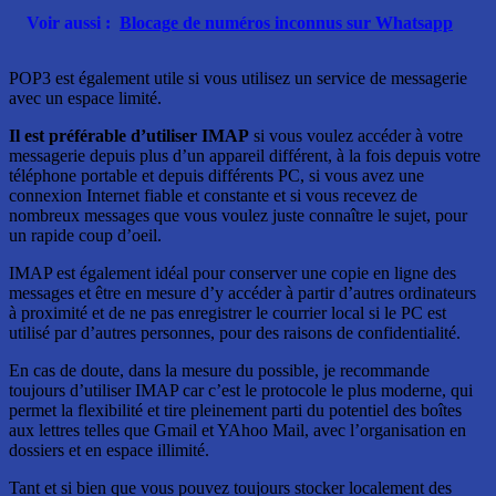
Voir aussi :
Blocage de numéros inconnus sur Whatsapp
POP3 est également utile si vous utilisez un service de messagerie
avec un espace limité.
Il est préférable d’utiliser IMAP
si vous voulez accéder à votre
messagerie depuis plus d’un appareil différent, à la fois depuis votre
téléphone portable et depuis différents PC, si vous avez une
connexion Internet fiable et constante et si vous recevez de
nombreux messages que vous voulez juste connaître le sujet, pour
un rapide coup d’oeil.
IMAP est également idéal pour conserver une copie en ligne des
messages et être en mesure d’y accéder à partir d’autres ordinateurs
à proximité et de ne pas enregistrer le courrier local si le PC est
utilisé par d’autres personnes, pour des raisons de confidentialité.
En cas de doute, dans la mesure du possible, je recommande
toujours d’utiliser IMAP car c’est le protocole le plus moderne, qui
permet la flexibilité et tire pleinement parti du potentiel des boîtes
aux lettres telles que Gmail et YAhoo Mail, avec l’organisation en
dossiers et en espace illimité.
Tant et si bien que vous pouvez toujours stocker localement des