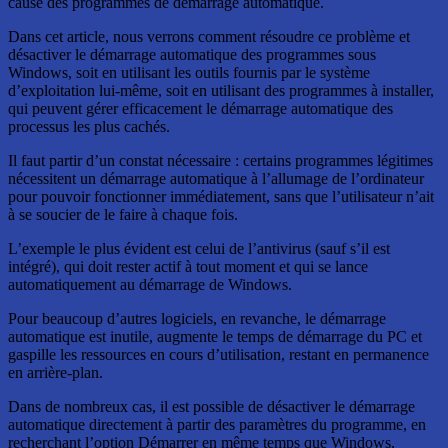
cause des programmes de démarrage automatique.
Dans cet article, nous verrons comment résoudre ce problème et
désactiver le démarrage automatique des programmes sous
Windows, soit en utilisant les outils fournis par le système
d’exploitation lui-même, soit en utilisant des programmes à installer,
qui peuvent gérer efficacement le démarrage automatique des
processus les plus cachés.
Il faut partir d’un constat nécessaire : certains programmes légitimes
nécessitent un démarrage automatique à l’allumage de l’ordinateur
pour pouvoir fonctionner immédiatement, sans que l’utilisateur n’ait
à se soucier de le faire à chaque fois.
L’exemple le plus évident est celui de l’antivirus (sauf s’il est
intégré), qui doit rester actif à tout moment et qui se lance
automatiquement au démarrage de Windows.
Pour beaucoup d’autres logiciels, en revanche, le démarrage
automatique est inutile, augmente le temps de démarrage du PC et
gaspille les ressources en cours d’utilisation, restant en permanence
en arrière-plan.
Dans de nombreux cas, il est possible de désactiver le démarrage
automatique directement à partir des paramètres du programme, en
recherchant l’option Démarrer en même temps que Windows,