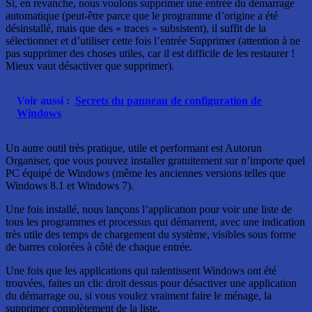
Si, en revanche, nous voulons supprimer une entrée du démarrage
automatique (peut-être parce que le programme d’origine a été
désinstallé, mais que des « traces » subsistent), il suffit de la
sélectionner et d’utiliser cette fois l’entrée Supprimer (attention à ne
pas supprimer des choses utiles, car il est difficile de les restaurer !
Mieux vaut désactiver que supprimer).
Voir aussi :
Secrets du panneau de configuration de
Windows
Un autre outil très pratique, utile et performant est Autorun
Organiser, que vous pouvez installer gratuitement sur n’importe quel
PC équipé de Windows (même les anciennes versions telles que
Windows 8.1 et Windows 7).
Une fois installé, nous lançons l’application pour voir une liste de
tous les programmes et processus qui démarrent, avec une indication
très utile des temps de chargement du système, visibles sous forme
de barres colorées à côté de chaque entrée.
Une fois que les applications qui ralentissent Windows ont été
trouvées, faites un clic droit dessus pour désactiver une application
du démarrage ou, si vous voulez vraiment faire le ménage, la
supprimer complètement de la liste.