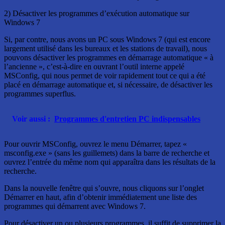
2) Désactiver les programmes d’exécution automatique sur
Windows 7
Si, par contre, nous avons un PC sous Windows 7 (qui est encore
largement utilisé dans les bureaux et les stations de travail), nous
pouvons désactiver les programmes en démarrage automatique « à
l’ancienne », c’est-à-dire en ouvrant l’outil interne appelé
MSConfig, qui nous permet de voir rapidement tout ce qui a été
placé en démarrage automatique et, si nécessaire, de désactiver les
programmes superflus.
Voir aussi :
Programmes d'entretien PC indispensables
Pour ouvrir MSConfig, ouvrez le menu Démarrer, tapez «
msconfig.exe » (sans les guillemets) dans la barre de recherche et
ouvrez l’entrée du même nom qui apparaîtra dans les résultats de la
recherche.
Dans la nouvelle fenêtre qui s’ouvre, nous cliquons sur l’onglet
Démarrer en haut, afin d’obtenir immédiatement une liste des
programmes qui démarrent avec Windows 7.
Pour désactiver un ou plusieurs programmes, il suffit de supprimer la