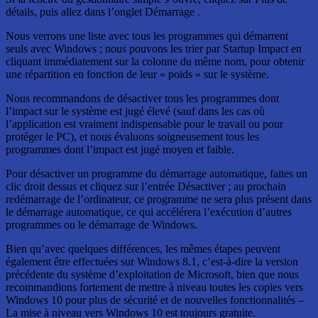
détails, puis allez dans l’onglet Démarrage .
Nous verrons une liste avec tous les programmes qui démarrent
seuls avec Windows ; nous pouvons les trier par Startup Impact en
cliquant immédiatement sur la colonne du même nom, pour obtenir
une répartition en fonction de leur « poids » sur le système.
Nous recommandons de désactiver tous les programmes dont
l’impact sur le système est jugé élevé (sauf dans les cas où
l’application est vraiment indispensable pour le travail ou pour
protéger le PC), et nous évaluons soigneusement tous les
programmes dont l’impact est jugé moyen et faible.
Pour désactiver un programme du démarrage automatique, faites un
clic droit dessus et cliquez sur l’entrée Désactiver ; au prochain
redémarrage de l’ordinateur, ce programme ne sera plus présent dans
le démarrage automatique, ce qui accélérera l’exécution d’autres
programmes ou le démarrage de Windows.
Bien qu’avec quelques différences, les mêmes étapes peuvent
également être effectuées sur Windows 8.1, c’est-à-dire la version
précédente du système d’exploitation de Microsoft, bien que nous
recommandions fortement de mettre à niveau toutes les copies vers
Windows 10 pour plus de sécurité et de nouvelles fonctionnalités –
La mise à niveau vers Windows 10 est toujours gratuite.