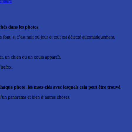
ntaire
ichés dans les photos
.
s font, si c’est nuit ou jour et tout est détecté automatiquement.
at, un chien ou un cours apparaît.
irefox.
haque photo, les mots-clés avec lesquels cela peut être trouvé
.
it d’un panorama et bien d’autres choses.