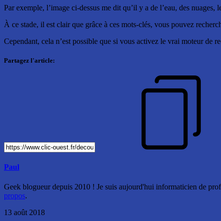
Par exemple, l’image ci-dessus me dit qu’il y a de l’eau, des nuages, le c
À ce stade, il est clair que grâce à ces mots-clés, vous pouvez recherc
Cependant, cela n’est possible que si vous activez le vrai moteur de 
Partagez l'article:
Paul
Geek blogueur depuis 2010 ! Je suis aujourd'hui informaticien de profe
propos
.
13 août 2018