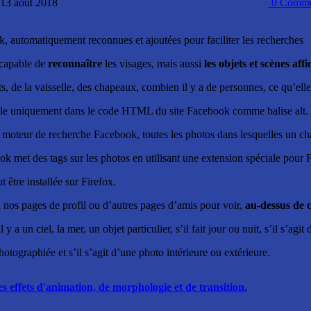
: 13 août 2018
0
Comme
k, automatiquement reconnues et ajoutées pour faciliter les recherches
 capable de
reconnaître
les visages, mais aussi
les objets et scènes aff
ts, de la vaisselle, des chapeaux, combien il y a de personnes, ce qu’elle
sible uniquement dans le code HTML du site Facebook comme balise alt.
 le moteur de recherche Facebook, toutes les photos dans lesquelles un ch
met des tags sur les photos en utilisant une extension spéciale pour F
t être installée sur Firefox.
ou nos pages de profil ou d’autres pages d’amis pour voir,
au-dessus de c
y a un ciel, la mer, un objet particulier, s’il fait jour ou nuit, s’il s’ag
hotographiée et s’il s’agit d’une photo intérieure ou extérieure.
 effets d'animation, de morphologie et de transition.