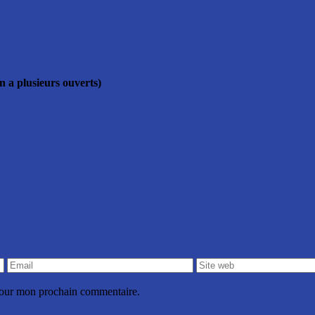
 a plusieurs ouverts)
 pour mon prochain commentaire.