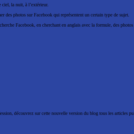
iel, la nuit, à l’extérieur.
her des photos sur Facebook qui représentent un certain type de sujet.
recherche Facebook, en cherchant en anglais avec la formule, des photo
ssion, découvrez sur cette nouvelle version du blog tous les articles p