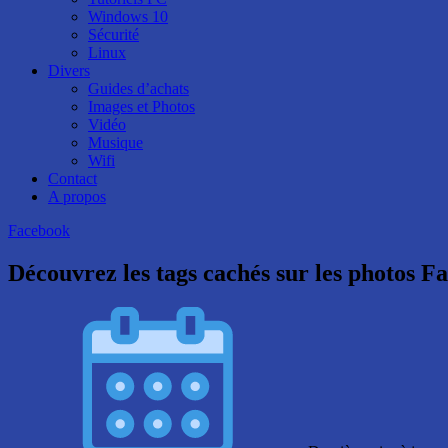
Windows 10
Sécurité
Linux
Divers
Guides d’achats
Images et Photos
Vidéo
Musique
Wifi
Contact
A propos
Facebook
Découvrez les tags cachés sur les photos F