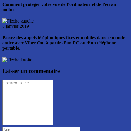
Comment protéger votre vue de l’ordinateur et de l’écran
mobile
8 janvier 2019
Passez des appels téléphoniques fixes et mobiles dans le monde
entier avec Viber Out à partir d’un PC ou d’un téléphone
portable.
Laisser un commentaire