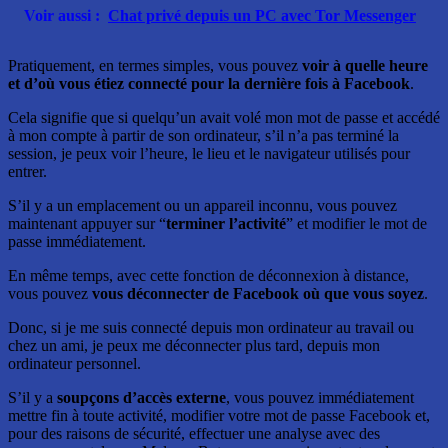
Voir aussi :
Chat privé depuis un PC avec Tor Messenger
Pratiquement, en termes simples, vous pouvez
voir à quelle heure
et d’où vous étiez connecté pour la dernière fois à Facebook
.
Cela signifie que si quelqu’un avait volé mon mot de passe et accédé
à mon compte à partir de son ordinateur, s’il n’a pas terminé la
session, je peux voir l’heure, le lieu et le navigateur utilisés pour
entrer.
S’il y a un emplacement ou un appareil inconnu, vous pouvez
maintenant appuyer sur “
terminer l’activité
” et modifier le mot de
passe immédiatement.
En même temps, avec cette fonction de déconnexion à distance,
vous pouvez
vous déconnecter de Facebook où que vous soyez
.
Donc, si je me suis connecté depuis mon ordinateur au travail ou
chez un ami, je peux me déconnecter plus tard, depuis mon
ordinateur personnel.
S’il y a
soupçons d’accès externe
, vous pouvez immédiatement
mettre fin à toute activité, modifier votre mot de passe Facebook et,
pour des raisons de sécurité, effectuer une analyse avec des