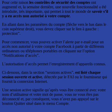
Pour cette raison
les contrôles de sécurité des comptes
ont
augmenté et, la semaine dernière, une nouvelle fonctionnalité a été
introduite, très importante, qui permet à tout le monde de
savoir s’il
y a eu accès non autorisé à votre compte
.
En allant dans les paramètres du compte (flèche vers le bas dans le
coin supérieur droit), vous devez cliquer sur le lien à gauche :
protection”.
Pour commencer, vous pouvez activer l’alerte par e-mail pour un
accès non autorisé à votre compte Facebook à partir de différents
ordinateurs ou téléphones portables en cliquant sur l’option
“Notifications d’accès”.
L’autorisation d’accès permet l’enregistrement d’appareils connus.
Ci-dessous, dans la section “sessions actives”,
est listé chaque
session ouverte et active
, détectée par le FAI ou le fournisseur qui
fournit la connexion Internet.
Une session active signifie qu’après vous être connecté avec votre
nom d’utilisateur et votre mot de passe, vous ne vous êtes pas
déconnecté et, par conséquent, vous n’avez pas appuyé sur le
bouton Quitter situé dans le menu Compte.