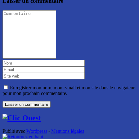
Laisser un commentaire
Enregistrer mon nom, mon e-mail et mon site dans le navigateur
pour mon prochain commentaire.
Publié avec
Wordpress
-
Mentions légales