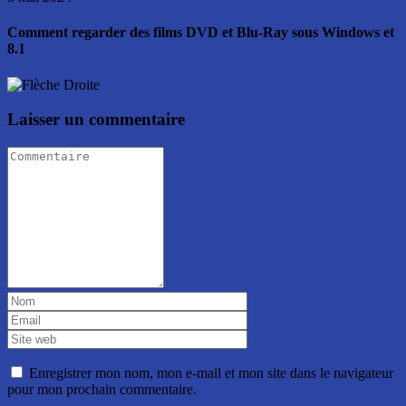
Comment regarder des films DVD et Blu-Ray sous Windows et
8.1
Laisser un commentaire
Enregistrer mon nom, mon e-mail et mon site dans le navigateur
pour mon prochain commentaire.